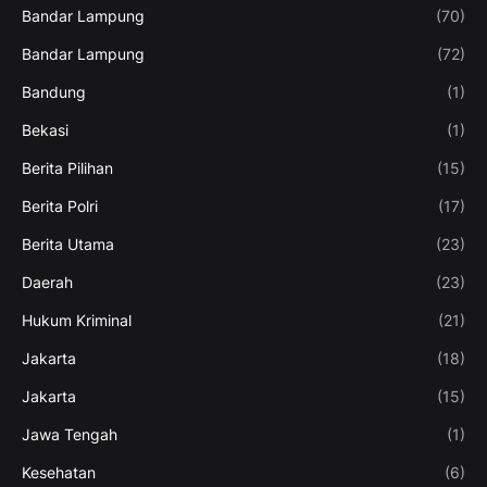
Bandar Lampung
(70)
Bandar Lampung
(72)
Bandung
(1)
Bekasi
(1)
Berita Pilihan
(15)
Berita Polri
(17)
Berita Utama
(23)
Daerah
(23)
Hukum Kriminal
(21)
Jakarta
(18)
Jakarta
(15)
Jawa Tengah
(1)
Kesehatan
(6)