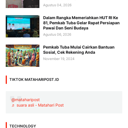
Agustus 04, 2026
Dalam Rangka Memeriahkan HUT RI Ke
81, Pemkab Tuba Gelar Rapat Persiapan
Pawai Dan Seni Budaya
Agustus 06, 2026
Pemkab Tuba Mulai Cairkan Bantuan
Sosial, Cek Rekening Anda
November 19, 2024
TIKTOK MATAHARIPOST.ID
@mataharipost
♬ suara asli - Matahari Post
TECHNOLOGY