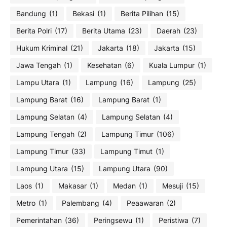
Bandung
(1)
Bekasi
(1)
Berita Pilihan
(15)
Berita Polri
(17)
Berita Utama
(23)
Daerah
(23)
Hukum Kriminal
(21)
Jakarta
(18)
Jakarta
(15)
Jawa Tengah
(1)
Kesehatan
(6)
Kuala Lumpur
(1)
Lampu Utara
(1)
Lampung
(16)
Lampung
(25)
Lampung Barat
(16)
Lampung Barat
(1)
Lampung Selatan
(4)
Lampung Selatan
(4)
Lampung Tengah
(2)
Lampung Timur
(106)
Lampung Timur
(33)
Lampung Timut
(1)
Lampung Utara
(15)
Lampung Utara
(90)
Laos
(1)
Makasar
(1)
Medan
(1)
Mesuji
(15)
Metro
(1)
Palembang
(4)
Peaawaran
(2)
Pemerintahan
(36)
Peringsewu
(1)
Peristiwa
(7)