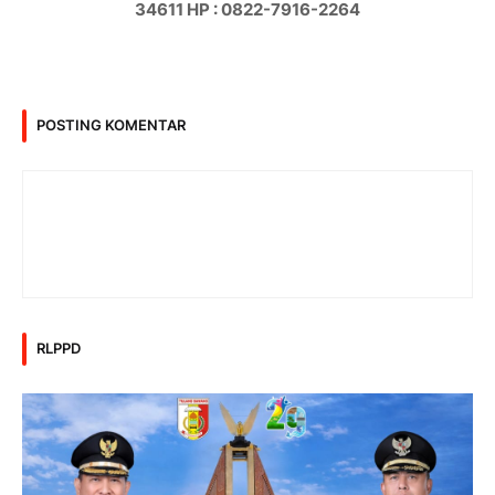
34611 HP : 0822-7916-2264
POSTING KOMENTAR
RLPPD