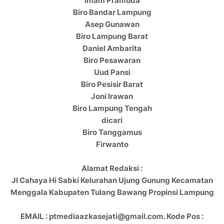
Imam Pramuda
Biro Bandar Lampung
Asep Gunawan
Biro Lampung Barat
Daniel Ambarita
Biro Pesawaran
Uud Pansi
Biro Pesisir Barat
Joni Irawan
Biro Lampung Tengah
dicari
Biro Tanggamus
Firwanto
Alamat Redaksi :
Jl Cahaya Hi Sabki Kelurahan Ujung Gunung Kecamatan
Menggala Kabupaten Tulang Bawang Propinsi Lampung
EMAIL : ptmediaazkasejati@gmail.com. Kode Pos :