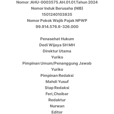
Nomor :AHU-0003575.AH.01.01.Tahun 2024
Nomor Induk Berusaha (NIB)
1501240103835
Nomor Pokok Wajib Pajak NPWP
99.914.576.6-326.000
Penasehat Hukum
Dedi Wijaya SH MH
Direktur Utama
Yuriko
Pimpinan Umum/Penanggung Jawab
Yuriko
Pimpinan Redaksi
Mahdi Yusuf
Stap Redaksi
Feri,Choibar
Redaktur
Nurwan
Editor