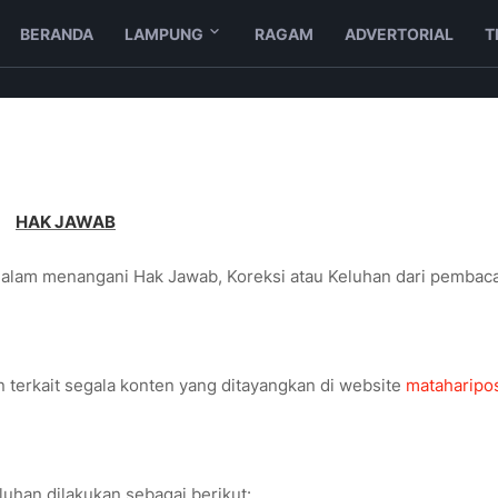
BERANDA
LAMPUNG
RAGAM
ADVERTORIAL
T
HAK JAWAB
dalam menangani Hak Jawab, Koreksi atau Keluhan dari pembaca
n terkait segala konten yang ditayangkan di website
mataharipos
uhan dilakukan sebagai berikut: