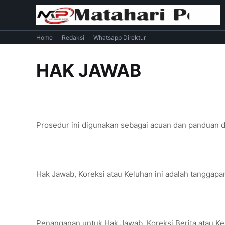
Home
Redaksi
Whatsapp Direktur
HAK JAWAB
Prosedur ini digunakan sebagai acuan dan panduan 
Hak Jawab, Koreksi atau Keluhan ini adalah tanggapa
Penanganan untuk Hak Jawab, Koreksi Berita atau Kel