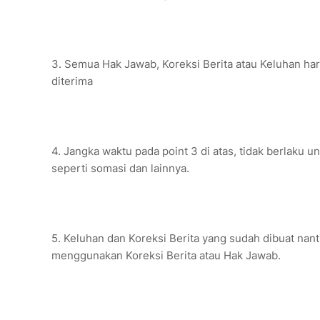
3. Semua Hak Jawab, Koreksi Berita atau Keluhan har
diterima
4. Jangka waktu pada point 3 di atas, tidak berlak
seperti somasi dan lainnya.
5. Keluhan dan Koreksi Berita yang sudah dibuat nan
menggunakan Koreksi Berita atau Hak Jawab.