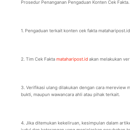
Prosedur Penanganan Pengaduan Konten Cek Fakta.
1. Pengaduan terkait konten cek fakta mataharipost.id
2. Tim Cek Fakta
mataharipost.id
akan melakukan veri
3. Verifikasi ulang dilakukan dengan cara mereview
bukti, maupun wawancara ahli atau pihak terkait.
4. Jika ditemukan kekeliruan, kesimpulan dalam arti
judul dan keterangan yang menjelaskan perubahan te