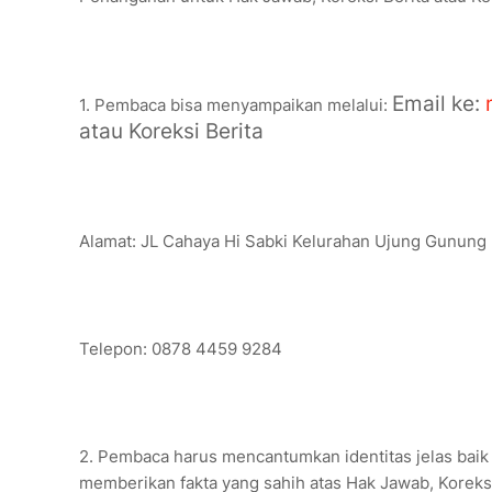
Email ke:
1. Pembaca bisa menyampaikan melalui:
atau Koreksi Berita
Alamat: JL Cahaya Hi Sabki Kelurahan Ujung Gunun
Telepon: 0878 4459 9284
2. Pembaca harus mencantumkan identitas jelas bai
memberikan fakta yang sahih atas Hak Jawab, Koreksi