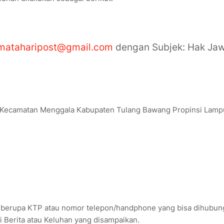
mataharipost@gmail.com
dengan Subjek: Hak Ja
g Kecamatan Menggala Kabupaten Tulang Bawang Propinsi Lamp
k berupa KTP atau nomor telepon/handphone yang bisa dihubun
 Berita atau Keluhan yang disampaikan.