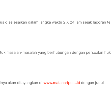
us diselesaikan dalam jangka waktu 2 X 24 jam sejak laporan t
u untuk masalah-masalah yang berhubungan dengan persoalan hu
tinya akan ditayangkan di
www.mataharipost.id
dengan judul