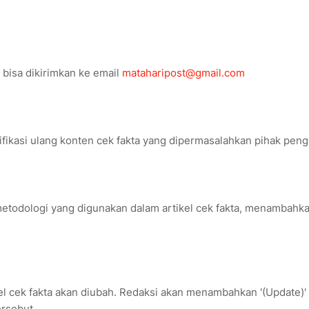
 bisa dikirimkan ke email
mataharipost@gmail.com
fikasi ulang konten cek fakta yang dipermasalahkan pihak peng
 metodologi yang digunakan dalam artikel cek fakta, menambahk
kel cek fakta akan diubah. Redaksi akan menambahkan '(Update)'
rsebut.