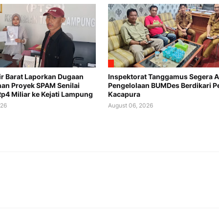
ir Barat Laporkan Dugaan
Inspektorat Tanggamus Segera A
an Proyek SPAM Senilai
Pengelolaan BUMDes Berdikari P
Rp4 Miliar ke Kejati Lampung
Kacapura
026
August 06, 2026