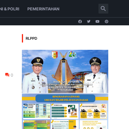
NI & POLRI
PEMERINTAHAN
RLPPD
0