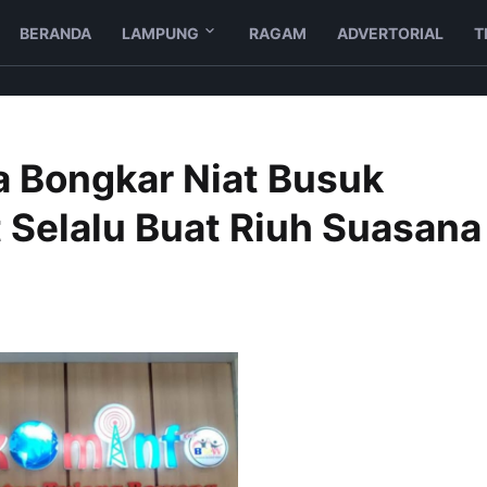
BERANDA
LAMPUNG
RAGAM
ADVERTORIAL
T
 Bongkar Niat Busuk
 Selalu Buat Riuh Suasana