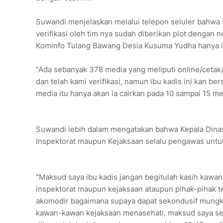
Suwandi menjelaskan melalui telepon seluler bahwa s
verifikasi oleh tim nya sudah diberikan plot denga
Kominfo Tulang Bawang Desia Kusuma Yudha hanya in
"Ada sebanyak 378 media yang meliputi online/cetak/
dan telah kami verifikasi, namun ibu kadis ini kan be
media itu hanya akan ia cairkan pada 10 sampai 15 
Suwandi lebih dalam mengatakan bahwa Kepala Dinas
Inspektorat maupun Kejaksaan selalu pengawas untu
"Maksud saya ibu kadis jangan begitulah kasih kawan-
inspektorat maupun kejaksaan ataupun pihak-pihak ter
akomodir bagaimana supaya dapat sekondusif mungkin
kawan-kawan kejaksaan menasehati, maksud saya seb