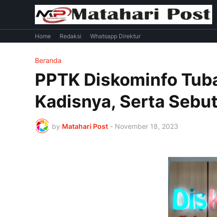
Home
Redaksi
Whatsapp Direktur
Beranda
PPTK Diskominfo Tuba
Kadisnya, Serta Sebut
by
Matahari Post
-
November 18, 2023