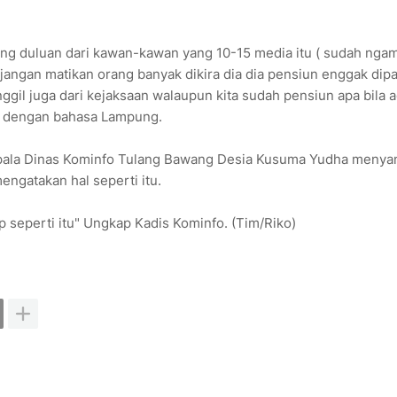
ang duluan dari kawan-kawan yang 10-15 media itu ( sudah ngam
 jangan matikan orang banyak dikira dia dia pensiun enggak dip
anggil juga dari kejaksaan walaupun kita sudah pensiun apa bila 
di dengan bahasa Lampung.
epala Dinas Kominfo Tulang Bawang Desia Kusuma Yudha menyan
ngatakan hal seperti itu.
 seperti itu" Ungkap Kadis Kominfo. (Tim/Riko)