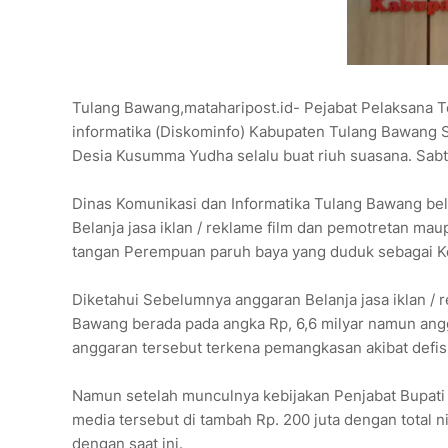
Tulang Bawang,mataharipost.id- Pejabat Pelaksana T
informatika (Diskominfo) Kabupaten Tulang Bawang
Desia Kusumma Yudha selalu buat riuh suasana. Sabt
Dinas Komunikasi dan Informatika Tulang Bawang bel
Belanja jasa iklan / reklame film dan pemotretan mau
tangan Perempuan paruh baya yang duduk sebagai Kep
Diketahui Sebelumnya anggaran Belanja jasa iklan /
Bawang berada pada angka Rp, 6,6 milyar namun angg
anggaran tersebut terkena pemangkasan akibat defis
Namun setelah munculnya kebijakan Penjabat Bupati
media tersebut di tambah Rp. 200 juta dengan total ni
dengan saat ini.