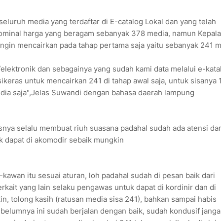
eluruh media yang terdaftar di E-catalog Lokal dan yang telah
n nominal harga yang beragam sebanyak 378 media, namun Kepala
gin mencairkan pada tahap pertama saja yaitu sebanyak 241 m
elektronik dan sebagainya yang sudah kami data melalui e-kata
rsikeras untuk mencairkan 241 di tahap awal saja, untuk sisanya 
media saja",Jelas Suwandi dengan bahasa daerah lampung
nya selalu membuat riuh suasana padahal sudah ada atensi dar
k dapat di akomodir sebaik mungkin
kawan itu sesuai aturan, loh padahal sudah di pesan baik dari
kait yang lain selaku pengawas untuk dapat di kordinir dan di
, tolong kasih (ratusan media sisa 241), bahkan sampai habis
elumnya ini sudah berjalan dengan baik, sudah kondusif jang