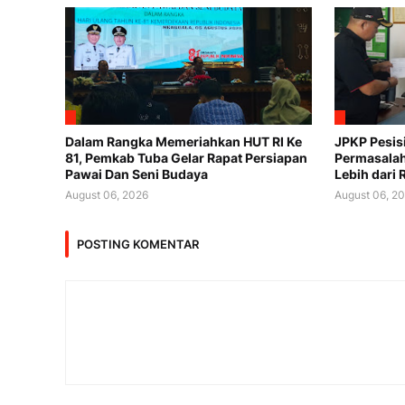
Dalam Rangka Memeriahkan HUT RI Ke
JPKP Pesis
81, Pemkab Tuba Gelar Rapat Persiapan
Permasalah
Pawai Dan Seni Budaya
Lebih dari 
August 06, 2026
August 06, 2
POSTING KOMENTAR