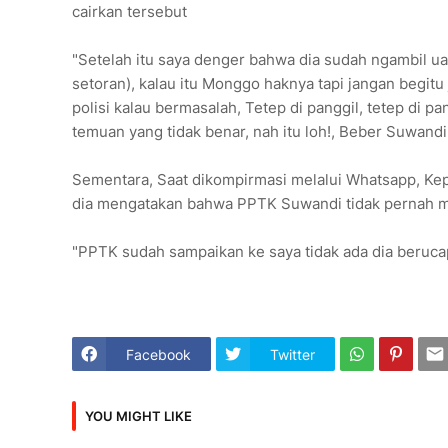
cairkan tersebut
"Setelah itu saya denger bahwa dia sudah ngambil u
setoran), kalau itu Monggo haknya tapi jangan begitu
polisi kalau bermasalah, Tetep di panggil, tetep di p
temuan yang tidak benar, nah itu loh!, Beber Suwan
Sementara, Saat dikompirmasi melalui Whatsapp, K
dia mengatakan bahwa PPTK Suwandi tidak pernah me
"PPTK sudah sampaikan ke saya tidak ada dia berucap
Facebook
Twitter
YOU MIGHT LIKE