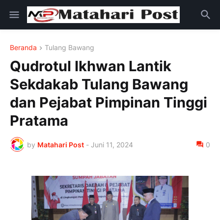
Beranda
Tulang Bawang
Qudrotul Ikhwan Lantik
Sekdakab Tulang Bawang
dan Pejabat Pimpinan Tinggi
Pratama
by
Matahari Post
-
Juni 11, 2024
0