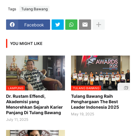
Tags
Tulang Bawang
Facebook
YOU MIGHT LIKE
LAMPUNG
TULANG BAWANG
Dr. Rustam Effendi,
Tulang Bawang Raih
Akademisi yang
Penghargaan The Best
Menorehkan Sejarah Karier
Leader Indonesia 2025
Panjang Di Tulang Bawang
May 19, 2025
July 11, 2025