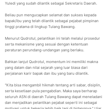
Yuledi yang sudah dilantik sebagai Sekretaris Daerah.
Beliau pun mengucapkan selamat dan sukses kepada
bapak/ibu yang telah dilantik sebagai pejabat pimpinan
tinggi pratama di lingkup Tulang Bawang.
Menurut Qudrotul, pelantikan ini telah melalui prosedur
serta mekanisme yang sesuai dengan ketentuan
peraturan perundang-undangan yang berlaku.
Bahkan lanjut Qudrotul, momentum ini memiliki makna
yang dalam dan nilai sejarah yang luar biasa dari
perjalanan karir bapak dan ibu yang baru dilantik.
"Kita bisa mengambil hikmah tentang arti sabar, disiplin,
serta kesetiaan pula pengabdian. Maka saya berharap
seluruh ASN di daerah Tulang Bawang dapat meneladani
dan menjadikan pelantikan pejabat seperti ini sebagai
motivasi untuk bekerja lebih baik lagi di bidangnya," Ujar