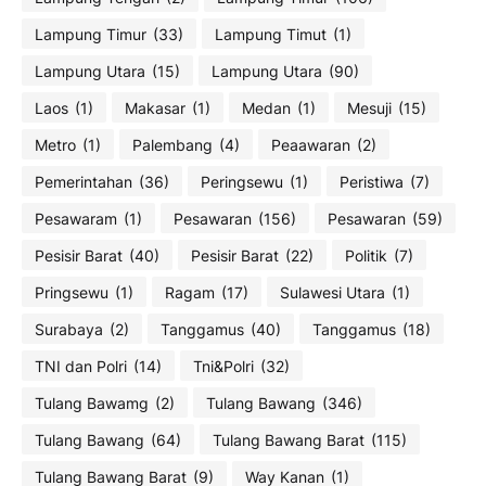
Lampung Timur
(33)
Lampung Timut
(1)
Lampung Utara
(15)
Lampung Utara
(90)
Laos
(1)
Makasar
(1)
Medan
(1)
Mesuji
(15)
Metro
(1)
Palembang
(4)
Peaawaran
(2)
Pemerintahan
(36)
Peringsewu
(1)
Peristiwa
(7)
Pesawaram
(1)
Pesawaran
(156)
Pesawaran
(59)
Pesisir Barat
(40)
Pesisir Barat
(22)
Politik
(7)
Pringsewu
(1)
Ragam
(17)
Sulawesi Utara
(1)
Surabaya
(2)
Tanggamus
(40)
Tanggamus
(18)
TNI dan Polri
(14)
Tni&Polri
(32)
Tulang Bawamg
(2)
Tulang Bawang
(346)
Tulang Bawang
(64)
Tulang Bawang Barat
(115)
Tulang Bawang Barat
(9)
Way Kanan
(1)