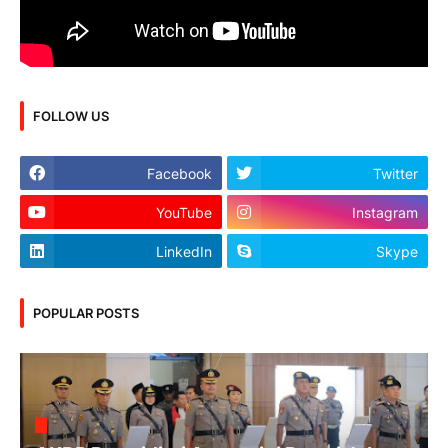
FOLLOW US
Facebook
Twitter
YouTube
Instagram
LinkedIn
Skype
POPULAR POSTS