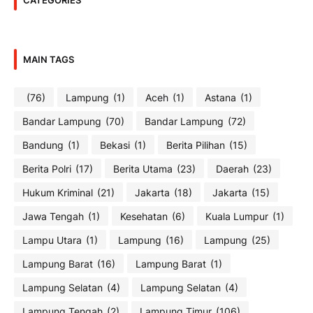
MAIN TAGS
(76)
Lampung
(1)
Aceh
(1)
Astana
(1)
Bandar Lampung
(70)
Bandar Lampung
(72)
Bandung
(1)
Bekasi
(1)
Berita Pilihan
(15)
Berita Polri
(17)
Berita Utama
(23)
Daerah
(23)
Hukum Kriminal
(21)
Jakarta
(18)
Jakarta
(15)
Jawa Tengah
(1)
Kesehatan
(6)
Kuala Lumpur
(1)
Lampu Utara
(1)
Lampung
(16)
Lampung
(25)
Lampung Barat
(16)
Lampung Barat
(1)
Lampung Selatan
(4)
Lampung Selatan
(4)
Lampung Tengah
(2)
Lampung Timur
(106)