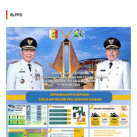
RLPPD