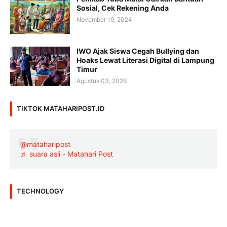
Sosial, Cek Rekening Anda
November 19, 2024
IWO Ajak Siswa Cegah Bullying dan
Hoaks Lewat Literasi Digital di Lampung
Timur
Agustus 03, 2026
TIKTOK MATAHARIPOST.ID
@mataharipost
♬ suara asli - Matahari Post
TECHNOLOGY