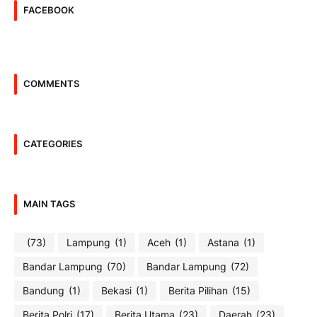
FACEBOOK
COMMENTS
CATEGORIES
MAIN TAGS
(73)
Lampung
(1)
Aceh
(1)
Astana
(1)
Bandar Lampung
(70)
Bandar Lampung
(72)
Bandung
(1)
Bekasi
(1)
Berita Pilihan
(15)
Berita Polri
(17)
Berita Utama
(23)
Daerah
(23)