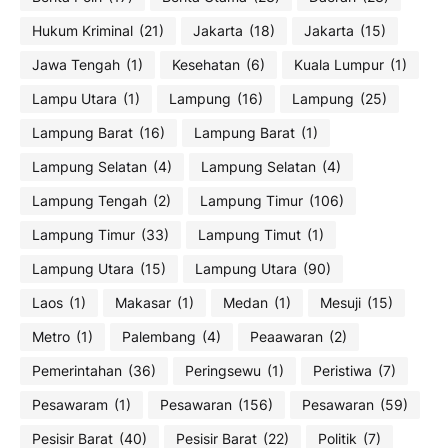
Hukum Kriminal
(21)
Jakarta
(18)
Jakarta
(15)
Jawa Tengah
(1)
Kesehatan
(6)
Kuala Lumpur
(1)
Lampu Utara
(1)
Lampung
(16)
Lampung
(25)
Lampung Barat
(16)
Lampung Barat
(1)
Lampung Selatan
(4)
Lampung Selatan
(4)
Lampung Tengah
(2)
Lampung Timur
(106)
Lampung Timur
(33)
Lampung Timut
(1)
Lampung Utara
(15)
Lampung Utara
(90)
Laos
(1)
Makasar
(1)
Medan
(1)
Mesuji
(15)
Metro
(1)
Palembang
(4)
Peaawaran
(2)
Pemerintahan
(36)
Peringsewu
(1)
Peristiwa
(7)
Pesawaram
(1)
Pesawaran
(156)
Pesawaran
(59)
Pesisir Barat
(40)
Pesisir Barat
(22)
Politik
(7)