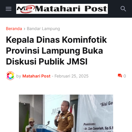
Beranda
Bandar Lampung
Kepala Dinas Kominfotik
Provinsi Lampung Buka
Diskusi Publik JMSI
by
Matahari Post
-
Februari 25, 2025
0