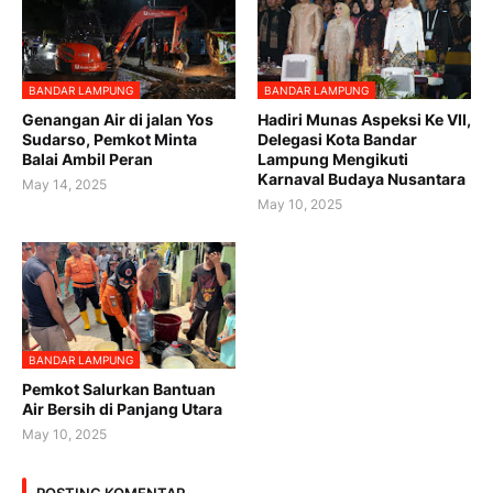
BANDAR LAMPUNG
BANDAR LAMPUNG
Genangan Air di jalan Yos
Hadiri Munas Aspeksi Ke VII,
Sudarso, Pemkot Minta
Delegasi Kota Bandar
Balai Ambil Peran
Lampung Mengikuti
Karnaval Budaya Nusantara
May 14, 2025
May 10, 2025
BANDAR LAMPUNG
Pemkot Salurkan Bantuan
Air Bersih di Panjang Utara
May 10, 2025