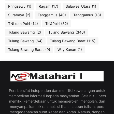
Pringsewu
(1)
Ragam
(17)
Sulawesi Utara
(1)
Surabaya
(2)
Tanggamus
(40)
Tanggamus
(18)
TNI dan Polri
(14)
Tni&Polri
(32)
Tulang Bawamg
(2)
Tulang Bawang
(346)
Tulang Bawang
(64)
Tulang Bawang Barat
(115)
Tulang Bawang Barat
(9)
Way Kanan
(1)
Pers bersifat independen dan memiliki kewenangan untuk
memberikan informasi kepada masyarakat. Selain itu, pers
memiliki kemerdekaan untuk memperoleh, mengolah, dan
menyampaikan pikiran melalui lisan maupun tulisan, pers
mengedepankan surat kabar dan koran. Namun, dengan