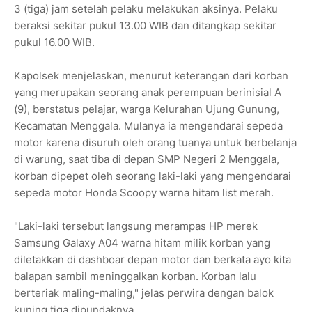
3 (tiga) jam setelah pelaku melakukan aksinya. Pelaku
beraksi sekitar pukul 13.00 WIB dan ditangkap sekitar
pukul 16.00 WIB.
Kapolsek menjelaskan, menurut keterangan dari korban
yang merupakan seorang anak perempuan berinisial A
(9), berstatus pelajar, warga Kelurahan Ujung Gunung,
Kecamatan Menggala. Mulanya ia mengendarai sepeda
motor karena disuruh oleh orang tuanya untuk berbelanja
di warung, saat tiba di depan SMP Negeri 2 Menggala,
korban dipepet oleh seorang laki-laki yang mengendarai
sepeda motor Honda Scoopy warna hitam list merah.
"Laki-laki tersebut langsung merampas HP merek
Samsung Galaxy A04 warna hitam milik korban yang
diletakkan di dashboar depan motor dan berkata ayo kita
balapan sambil meninggalkan korban. Korban lalu
berteriak maling-maling," jelas perwira dengan balok
kuning tiga dipundaknya.