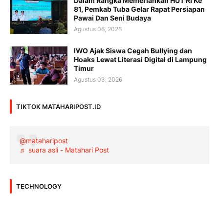
Dalam Rangka Memeriahkan HUT RI Ke
81, Pemkab Tuba Gelar Rapat Persiapan
Pawai Dan Seni Budaya
Agustus 06, 2026
IWO Ajak Siswa Cegah Bullying dan
Hoaks Lewat Literasi Digital di Lampung
Timur
Agustus 03, 2026
TIKTOK MATAHARIPOST.ID
@mataharipost
♬ suara asli - Matahari Post
TECHNOLOGY