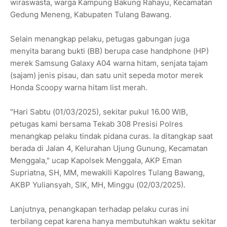
wiraswasta, warga Kampung Bakung Rahayu, Kecamatan
Gedung Meneng, Kabupaten Tulang Bawang.
Selain menangkap pelaku, petugas gabungan juga
menyita barang bukti (BB) berupa case handphone (HP)
merek Samsung Galaxy A04 warna hitam, senjata tajam
(sajam) jenis pisau, dan satu unit sepeda motor merek
Honda Scoopy warna hitam list merah.
"Hari Sabtu (01/03/2025), sekitar pukul 16.00 WIB,
petugas kami bersama Tekab 308 Presisi Polres
menangkap pelaku tindak pidana curas. Ia ditangkap saat
berada di Jalan 4, Kelurahan Ujung Gunung, Kecamatan
Menggala," ucap Kapolsek Menggala, AKP Eman
Supriatna, SH, MM, mewakili Kapolres Tulang Bawang,
AKBP Yuliansyah, SIK, MH, Minggu (02/03/2025).
Lanjutnya, penangkapan terhadap pelaku curas ini
terbilang cepat karena hanya membutuhkan waktu sekitar