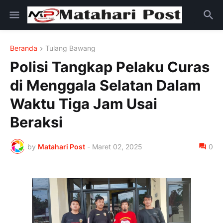
Beranda
Tulang Bawang
Polisi Tangkap Pelaku Curas
di Menggala Selatan Dalam
Waktu Tiga Jam Usai
Beraksi
by
Matahari Post
-
Maret 02, 2025
0