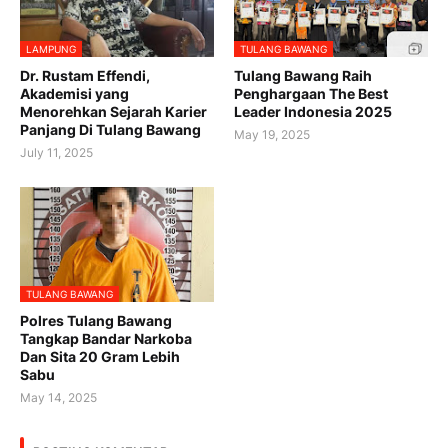
LAMPUNG
TULANG BAWANG
Dr. Rustam Effendi,
Tulang Bawang Raih
Akademisi yang
Penghargaan The Best
Menorehkan Sejarah Karier
Leader Indonesia 2025
Panjang Di Tulang Bawang
May 19, 2025
July 11, 2025
TULANG BAWANG
Polres Tulang Bawang
Tangkap Bandar Narkoba
Dan Sita 20 Gram Lebih
Sabu
May 14, 2025