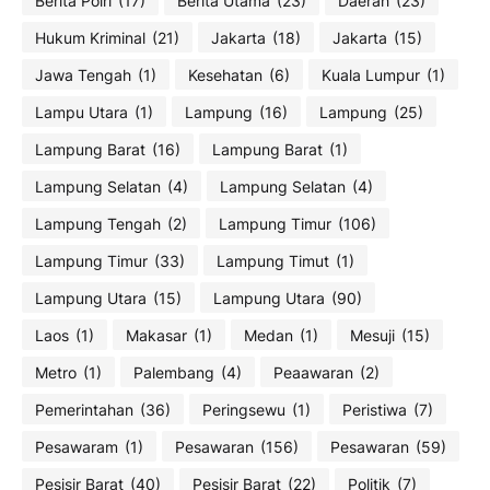
Berita Polri
(17)
Berita Utama
(23)
Daerah
(23)
Hukum Kriminal
(21)
Jakarta
(18)
Jakarta
(15)
Jawa Tengah
(1)
Kesehatan
(6)
Kuala Lumpur
(1)
Lampu Utara
(1)
Lampung
(16)
Lampung
(25)
Lampung Barat
(16)
Lampung Barat
(1)
Lampung Selatan
(4)
Lampung Selatan
(4)
Lampung Tengah
(2)
Lampung Timur
(106)
Lampung Timur
(33)
Lampung Timut
(1)
Lampung Utara
(15)
Lampung Utara
(90)
Laos
(1)
Makasar
(1)
Medan
(1)
Mesuji
(15)
Metro
(1)
Palembang
(4)
Peaawaran
(2)
Pemerintahan
(36)
Peringsewu
(1)
Peristiwa
(7)
Pesawaram
(1)
Pesawaran
(156)
Pesawaran
(59)
Pesisir Barat
(40)
Pesisir Barat
(22)
Politik
(7)