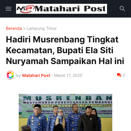
Beranda
Lampung Timur
Hadiri Musrenbang Tingkat
Kecamatan, Bupati Ela Siti
Nuryamah Sampaikan Hal ini
by
Matahari Post
-
Maret 17, 2025
0