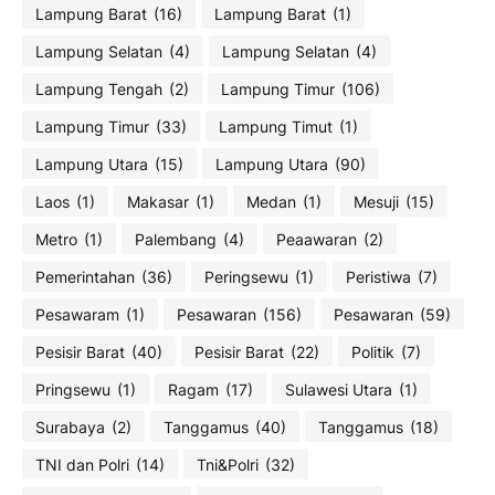
Lampung Barat
(16)
Lampung Barat
(1)
Lampung Selatan
(4)
Lampung Selatan
(4)
Lampung Tengah
(2)
Lampung Timur
(106)
Lampung Timur
(33)
Lampung Timut
(1)
Lampung Utara
(15)
Lampung Utara
(90)
Laos
(1)
Makasar
(1)
Medan
(1)
Mesuji
(15)
Metro
(1)
Palembang
(4)
Peaawaran
(2)
Pemerintahan
(36)
Peringsewu
(1)
Peristiwa
(7)
Pesawaram
(1)
Pesawaran
(156)
Pesawaran
(59)
Pesisir Barat
(40)
Pesisir Barat
(22)
Politik
(7)
Pringsewu
(1)
Ragam
(17)
Sulawesi Utara
(1)
Surabaya
(2)
Tanggamus
(40)
Tanggamus
(18)
TNI dan Polri
(14)
Tni&Polri
(32)