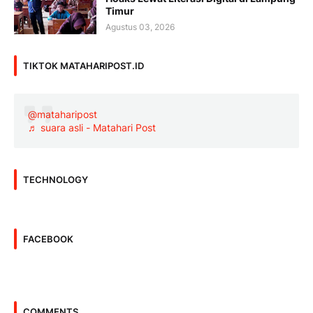
Timur
Agustus 03, 2026
TIKTOK MATAHARIPOST.ID
@mataharipost
♬ suara asli - Matahari Post
TECHNOLOGY
FACEBOOK
COMMENTS