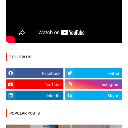
FOLLOW US
Facebook
Twitter
YouTube
Instagram
LinkedIn
Skype
POPULAR POSTS