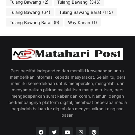
Tulang Bawamg
(2)
Tulang Bawang
(346)
Tulang Bawang
(64)
Tulang Bawang Barat
(115)
Tulang Bawang Barat
(9)
Way Kanan
(1)
Pers bersifat independen dan memiliki kewenangan untuk
memberikan informasi kepada masyarakat. Selain itu, pers
memiliki kemerdekaan untuk memperoleh, mengolah, dan
menyampaikan pikiran melalui lisan maupun tulisan, pers
mengedepankan surat kabar dan koran. Namun, dengan
berkembangnya platform digital, membuat beberapa media
berpindah haluan ke digital dan menyesuaikan keinginan
pasar.