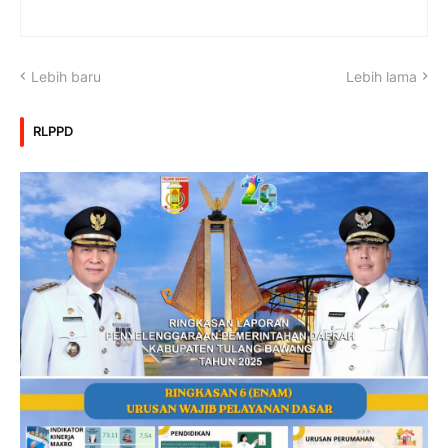
Lebih baru
Lebih lama
RLPPD