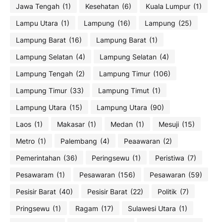
Jawa Tengah
(1)
Kesehatan
(6)
Kuala Lumpur
(1)
Lampu Utara
(1)
Lampung
(16)
Lampung
(25)
Lampung Barat
(16)
Lampung Barat
(1)
Lampung Selatan
(4)
Lampung Selatan
(4)
Lampung Tengah
(2)
Lampung Timur
(106)
Lampung Timur
(33)
Lampung Timut
(1)
Lampung Utara
(15)
Lampung Utara
(90)
Laos
(1)
Makasar
(1)
Medan
(1)
Mesuji
(15)
Metro
(1)
Palembang
(4)
Peaawaran
(2)
Pemerintahan
(36)
Peringsewu
(1)
Peristiwa
(7)
Pesawaram
(1)
Pesawaran
(156)
Pesawaran
(59)
Pesisir Barat
(40)
Pesisir Barat
(22)
Politik
(7)
Pringsewu
(1)
Ragam
(17)
Sulawesi Utara
(1)