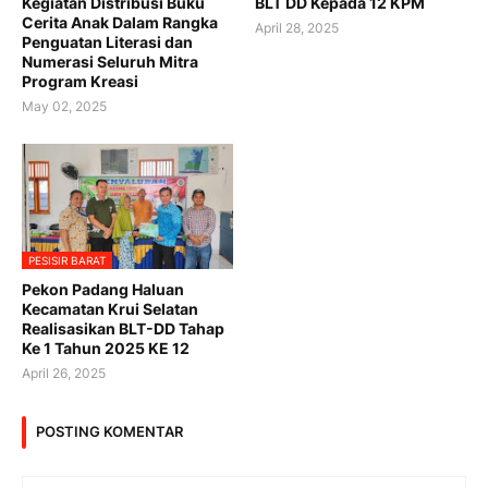
Kegiatan Distribusi Buku
BLT DD Kepada 12 KPM
Cerita Anak Dalam Rangka
April 28, 2025
Penguatan Literasi dan
Numerasi Seluruh Mitra
Program Kreasi
May 02, 2025
PESISIR BARAT
Pekon Padang Haluan
Kecamatan Krui Selatan
Realisasikan BLT-DD Tahap
Ke 1 Tahun 2025 KE 12
April 26, 2025
POSTING KOMENTAR