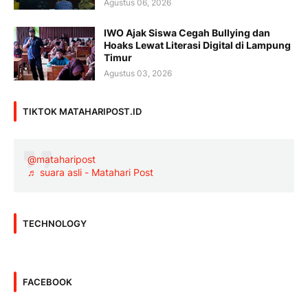
Agustus 06, 2026
IWO Ajak Siswa Cegah Bullying dan
Hoaks Lewat Literasi Digital di Lampung
Timur
Agustus 03, 2026
TIKTOK MATAHARIPOST.ID
@mataharipost
♬ suara asli - Matahari Post
TECHNOLOGY
FACEBOOK