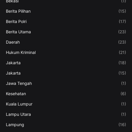
Bekasi
(1)
Berita Pilihan
(15)
Berita Polri
(17)
Berita Utama
(23)
Daerah
(23)
Hukum Kriminal
(21)
Jakarta
(18)
Jakarta
(15)
Jawa Tengah
(1)
Kesehatan
(6)
Kuala Lumpur
(1)
Lampu Utara
(1)
Lampung
(16)