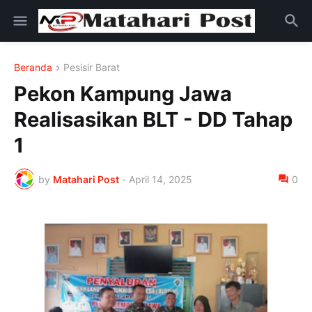
Beranda
Pesisir Barat
Pekon Kampung Jawa
Realisasikan BLT - DD Tahap
1
by
Matahari Post
-
April 14, 2025
0