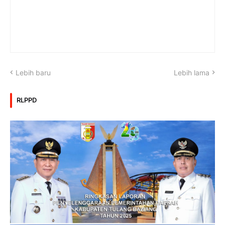
Lebih baru
Lebih lama
RLPPD