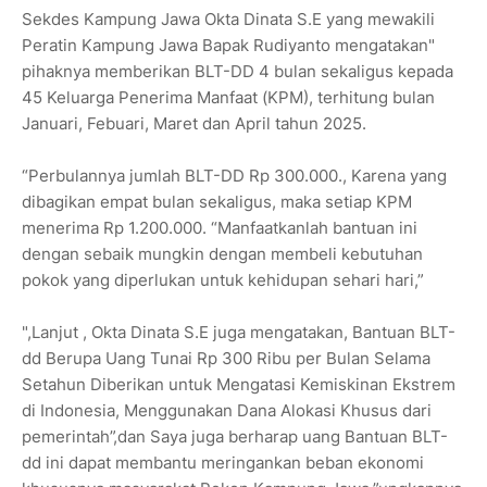
Sekdes Kampung Jawa Okta Dinata S.E yang mewakili
Peratin Kampung Jawa Bapak Rudiyanto mengatakan"
pihaknya memberikan BLT-DD 4 bulan sekaligus kepada
45 Keluarga Penerima Manfaat (KPM), terhitung bulan
Januari, Febuari, Maret dan April tahun 2025.
“Perbulannya jumlah BLT-DD Rp 300.000., Karena yang
dibagikan empat bulan sekaligus, maka setiap KPM
menerima Rp 1.200.000. “Manfaatkanlah bantuan ini
dengan sebaik mungkin dengan membeli kebutuhan
pokok yang diperlukan untuk kehidupan sehari hari,”
",Lanjut , Okta Dinata S.E juga mengatakan, Bantuan BLT-
dd Berupa Uang Tunai Rp 300 Ribu per Bulan Selama
Setahun Diberikan untuk Mengatasi Kemiskinan Ekstrem
di Indonesia, Menggunakan Dana Alokasi Khusus dari
pemerintah”,dan Saya juga berharap uang Bantuan BLT-
dd ini dapat membantu meringankan beban ekonomi