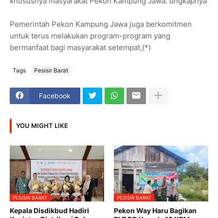
khususnya masyarakat Pekon Kampung Jawa.”ungkapnya
Pemerintah Pekon Kampung Jawa juga berkomitmen
untuk terus melakukan program-program yang
bermanfaat bagi masyarakat setempat,(*)
Tags
Pesisir Barat
Facebook
YOU MIGHT LIKE
PESISIR BARAT
PESISIR BARAT
Kepala Disdikbud Hadiri
Pekon Way Haru Bagikan