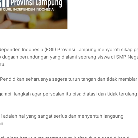
dependen Indonesia (FGII) Provinsi Lampung menyoroti sikap pa
s dugaan perundungan yang dialami seorang siswa di SMP Nege
ru.
 Pendidikan seharusnya segera turun tangan dan tidak membia
il langkah agar persoalan itu bisa diatasi dan tidak terulang 
ni adalah hal yang sangat serius dan menyentuh langsung
n.