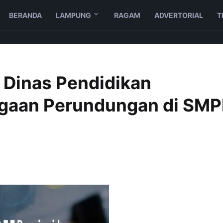
BERANDA
LAMPUNG
RAGAM
ADVERTORIAL
T
m Dinas Pendidikan
ugaan Perundungan di SM