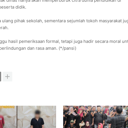
ak dinas hanya akan memperburuk citra dunia pendidikan di
serta didik.
 ulang pihak sekolah, sementara sejumlah tokoh masyarakat ju
rah.
u hasil pemeriksaan formal, tetapi juga hadir secara moral un
erlindungan dan rasa aman. (*/pansi)