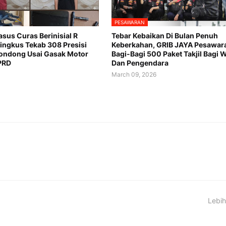
PESAWARAN
asus Curas Berinisial R
Tebar Kebaikan Di Bulan Penuh
ringkus Tekab 308 Presisi
Keberkahan, GRIB JAYA Pesawar
ondong Usai Gasak Motor
Bagi-Bagi 500 Paket Takjil Bagi 
PRD
Dan Pengendara
6
March 09, 2026
Lebih