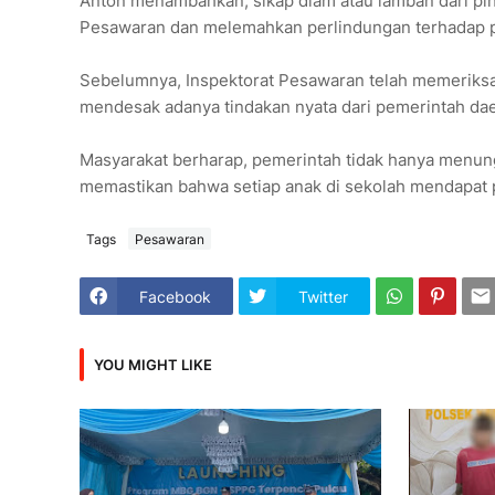
Anton menambahkan, sikap diam atau lamban dari pih
Pesawaran dan melemahkan perlindungan terhadap pe
Sebelumnya, Inspektorat Pesawaran telah memeriksa
mendesak adanya tindakan nyata dari pemerintah dae
Masyarakat berharap, pemerintah tidak hanya menungg
memastikan bahwa setiap anak di sekolah mendapat p
Tags
Pesawaran
Facebook
Twitter
YOU MIGHT LIKE