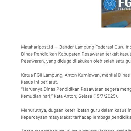
Mataharipost.id -- Bandar Lampung Federasi Guru In
Dinas Pendidikan Kabupaten Pesawaran terkait kasu
Pesawaran, yang diduga dilakukan oleh salah satu gu
Ketua FGII Lampung, Anton Kurniawan, menilai Dinas
kasus ini berlarut.
“Harusnya Dinas Pendidikan Pesawaran segera mengamb
kemudian hari,” kata Anton, Selasa (15/7/2025).
Menurutnya, dugaan keterlibatan guru dalam kasus i
kepercayaan masyarakat terhadap lembaga pendidika