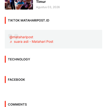
Timur
Agustus 03, 2026
TIKTOK MATAHARIPOST.ID
@mataharipost
♬ suara asli - Matahari Post
TECHNOLOGY
FACEBOOK
COMMENTS