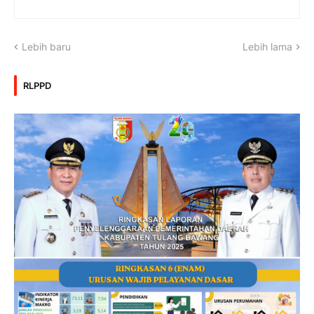
Lebih baru
Lebih lama
RLPPD