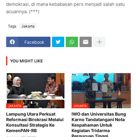
demokrasi, di mana kebabasan pers menjadi salah satu
acuannya. (***)
Tags
Jakarta
Facebook
YOU MIGHT LIKE
JAKARTA
JAKARTA
Lampung Utara Perkuat
IWO dan Universitas Bung
Reformasi Birokrasi Melalui
Karno Tandatangani Nota
Konsultasi Strategis Ke
Kespahaman Untuk
KemenPAN-RB
Kegiatan Tridarma
Perguruan Tinggi