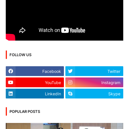
FOLLOW US
Facebook
Twitter
YouTube
Instagram
LinkedIn
Skype
POPULAR POSTS