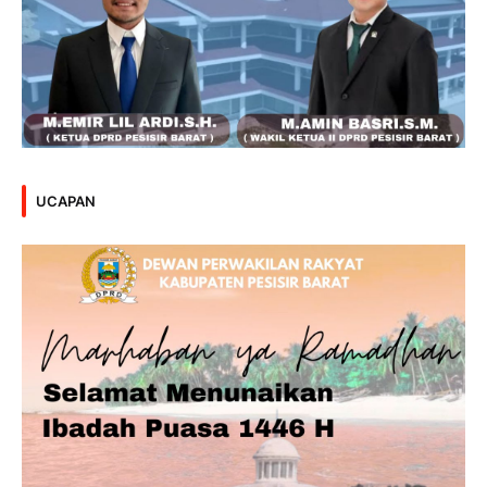
UCAPAN