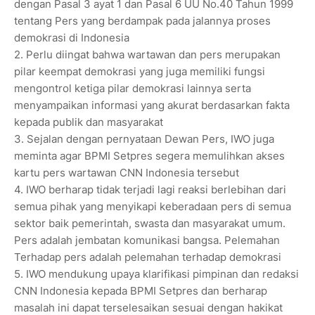
dengan Pasal 3 ayat 1 dan Pasal 6 UU No.40 Tahun 1999
tentang Pers yang berdampak pada jalannya proses
demokrasi di Indonesia
2. Perlu diingat bahwa wartawan dan pers merupakan
pilar keempat demokrasi yang juga memiliki fungsi
mengontrol ketiga pilar demokrasi lainnya serta
menyampaikan informasi yang akurat berdasarkan fakta
kepada publik dan masyarakat
3. Sejalan dengan pernyataan Dewan Pers, IWO juga
meminta agar BPMI Setpres segera memulihkan akses
kartu pers wartawan CNN Indonesia tersebut
4. IWO berharap tidak terjadi lagi reaksi berlebihan dari
semua pihak yang menyikapi keberadaan pers di semua
sektor baik pemerintah, swasta dan masyarakat umum.
Pers adalah jembatan komunikasi bangsa. Pelemahan
Terhadap pers adalah pelemahan terhadap demokrasi
5. IWO mendukung upaya klarifikasi pimpinan dan redaksi
CNN Indonesia kepada BPMI Setpres dan berharap
masalah ini dapat terselesaikan sesuai dengan hakikat