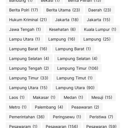
Bandung
(1)
Bekasi
(1)
Berita Pilihan
(15)
Berita Polri
(17)
Berita Utama
(23)
Daerah
(23)
Hukum Kriminal
(21)
Jakarta
(18)
Jakarta
(15)
Jawa Tengah
(1)
Kesehatan
(6)
Kuala Lumpur
(1)
Lampu Utara
(1)
Lampung
(16)
Lampung
(25)
Lampung Barat
(16)
Lampung Barat
(1)
Lampung Selatan
(4)
Lampung Selatan
(4)
Lampung Tengah
(2)
Lampung Timur
(106)
Lampung Timur
(33)
Lampung Timut
(1)
Lampung Utara
(15)
Lampung Utara
(90)
Laos
(1)
Makasar
(1)
Medan
(1)
Mesuji
(15)
Metro
(1)
Palembang
(4)
Peaawaran
(2)
Pemerintahan
(36)
Peringsewu
(1)
Peristiwa
(7)
Pesawaram
(1)
Pesawaran
(156)
Pesawaran
(59)