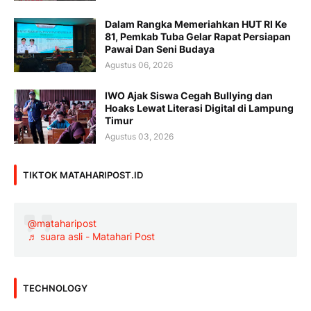
Dalam Rangka Memeriahkan HUT RI Ke
81, Pemkab Tuba Gelar Rapat Persiapan
Pawai Dan Seni Budaya
Agustus 06, 2026
IWO Ajak Siswa Cegah Bullying dan
Hoaks Lewat Literasi Digital di Lampung
Timur
Agustus 03, 2026
TIKTOK MATAHARIPOST.ID
@mataharipost
♬ suara asli - Matahari Post
TECHNOLOGY