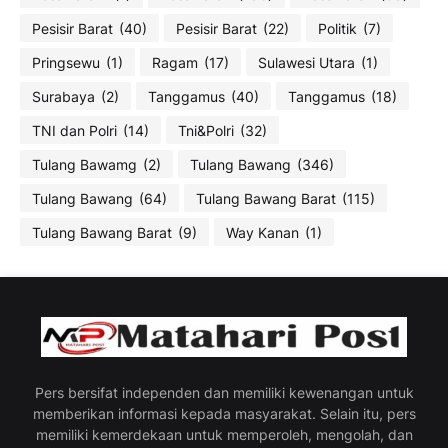
Pesisir Barat
(40)
Pesisir Barat
(22)
Politik
(7)
Pringsewu
(1)
Ragam
(17)
Sulawesi Utara
(1)
Surabaya
(2)
Tanggamus
(40)
Tanggamus
(18)
TNI dan Polri
(14)
Tni&Polri
(32)
Tulang Bawamg
(2)
Tulang Bawang
(346)
Tulang Bawang
(64)
Tulang Bawang Barat
(115)
Tulang Bawang Barat
(9)
Way Kanan
(1)
Pers bersifat independen dan memiliki kewenangan untuk
memberikan informasi kepada masyarakat. Selain itu, pers
memiliki kemerdekaan untuk memperoleh, mengolah, dan