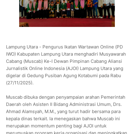
Lampung Utara - Pengurus Ikatan Wartawan Online (PD
IWO) Kabupaten Lampung Utara menghadiri Musyawarah
Cabang (Muscab) Ke-I Dewan Pimpinan Cabang Aliansi
Jurnalistik Online Indonesia (AJOI) Lampung Utara yang
digelar di Gedung Pusiban Agung Kotabumi pada Rabu
(27/11/2025).
Muscab dibuka dengan penyampaian arahan Pemerintah
Daerah oleh Asisten II Bidang Administrasi Umum, Drs.
Ahmad Alamsyah, M.M., yang turut hadir bersama para
kepala dinas terkait. Ia menegaskan bahwa Muscab ini
merupakan momentum penting bagi AJOI untuk
merumuskan program kerja organisasi dan meningkatkan