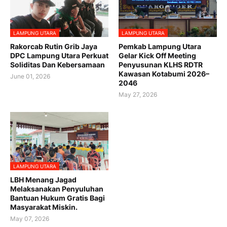
LAMPUNG UTARA
LAMPUNG UTARA
Rakorcab Rutin Grib Jaya
Pemkab Lampung Utara
DPC Lampung Utara Perkuat
Gelar Kick Off Meeting
Soliditas Dan Kebersamaan
Penyusunan KLHS RDTR
Kawasan Kotabumi 2026–
June 01, 2026
2046
May 27, 2026
LAMPUNG UTARA
LBH Menang Jagad
Melaksanakan Penyuluhan
Bantuan Hukum Gratis Bagi
Masyarakat Miskin.
May 07, 2026