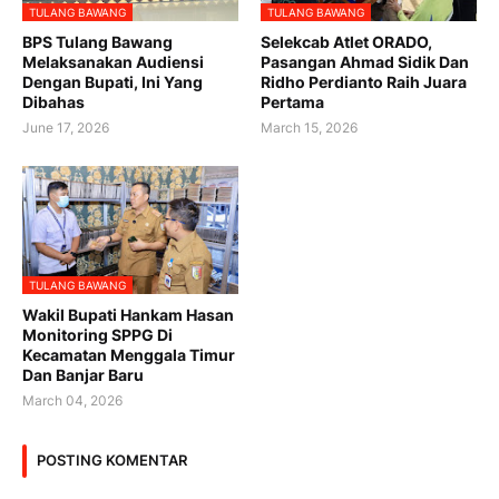
TULANG BAWANG
TULANG BAWANG
BPS Tulang Bawang
Selekcab Atlet ORADO,
Melaksanakan Audiensi
Pasangan Ahmad Sidik Dan
Dengan Bupati, Ini Yang
Ridho Perdianto Raih Juara
Dibahas
Pertama
June 17, 2026
March 15, 2026
TULANG BAWANG
Wakil Bupati Hankam Hasan
Monitoring SPPG Di
Kecamatan Menggala Timur
Dan Banjar Baru
March 04, 2026
POSTING KOMENTAR