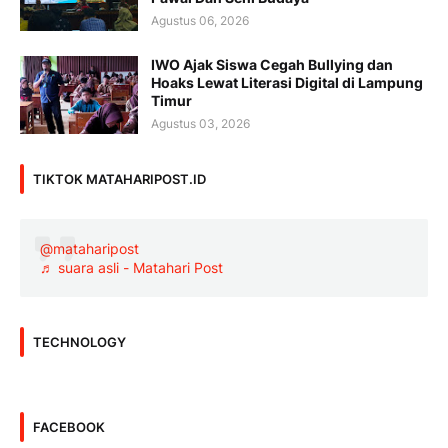
Agustus 06, 2026
IWO Ajak Siswa Cegah Bullying dan
Hoaks Lewat Literasi Digital di Lampung
Timur
Agustus 03, 2026
TIKTOK MATAHARIPOST.ID
@mataharipost
♬ suara asli - Matahari Post
TECHNOLOGY
FACEBOOK