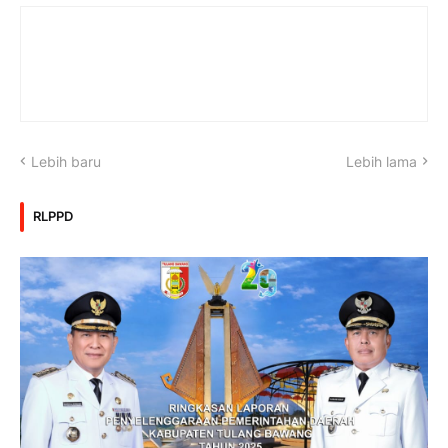
Lebih baru
Lebih lama
RLPPD