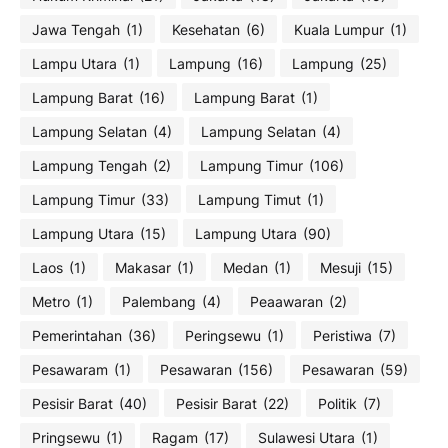
Jawa Tengah
(1)
Kesehatan
(6)
Kuala Lumpur
(1)
Lampu Utara
(1)
Lampung
(16)
Lampung
(25)
Lampung Barat
(16)
Lampung Barat
(1)
Lampung Selatan
(4)
Lampung Selatan
(4)
Lampung Tengah
(2)
Lampung Timur
(106)
Lampung Timur
(33)
Lampung Timut
(1)
Lampung Utara
(15)
Lampung Utara
(90)
Laos
(1)
Makasar
(1)
Medan
(1)
Mesuji
(15)
Metro
(1)
Palembang
(4)
Peaawaran
(2)
Pemerintahan
(36)
Peringsewu
(1)
Peristiwa
(7)
Pesawaram
(1)
Pesawaran
(156)
Pesawaran
(59)
Pesisir Barat
(40)
Pesisir Barat
(22)
Politik
(7)
Pringsewu
(1)
Ragam
(17)
Sulawesi Utara
(1)