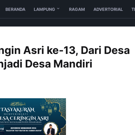
BERANDA
LAMPUNG
RAGAM
ADVERTORIAL
T
gin Asri ke-13, Dari Desa
njadi Desa Mandiri