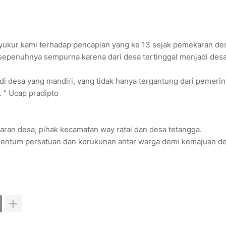
a syukur kami terhadap pencapian yang ke 13 sejak pemekaran de
epenuhnya sempurna karena dari desa tertinggal menjadi desa
di desa yang mandiri, yang tidak hanya tergantung dari pemerin
 " Ucap pradipto
aran desa, pihak kecamatan way ratai dan desa tetangga.
mentum persatuan dan kerukunan antar warga demi kemajuan d