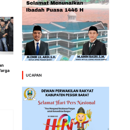
an
Warga
UCAPAN