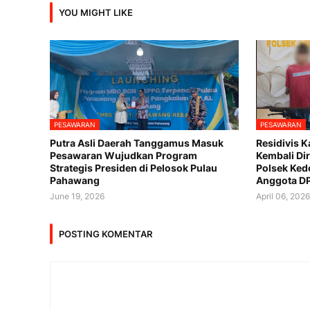
YOU MIGHT LIKE
PESAWARAN
PESAWARAN
Putra Asli Daerah Tanggamus Masuk
Residivis K
Pesawaran Wujudkan Program
Kembali Di
Strategis Presiden di Pelosok Pulau
Polsek Ked
Pahawang
Anggota D
June 19, 2026
April 06, 202
POSTING KOMENTAR