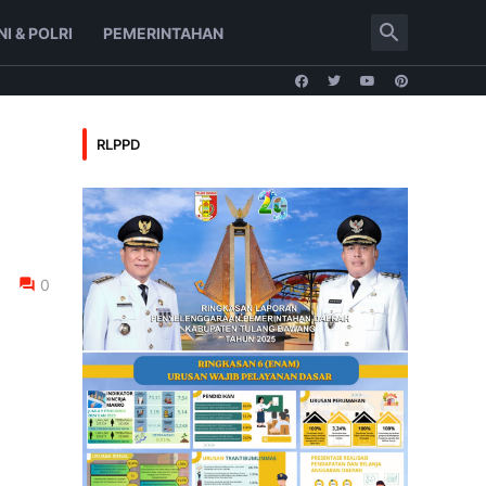
NI & POLRI
PEMERINTAHAN
RLPPD
0