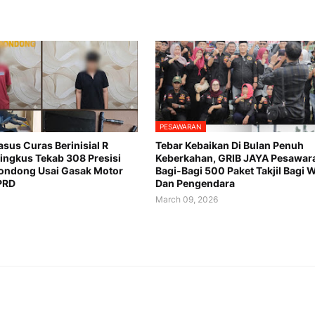
PESAWARAN
asus Curas Berinisial R
Tebar Kebaikan Di Bulan Penuh
ringkus Tekab 308 Presisi
Keberkahan, GRIB JAYA Pesawar
ondong Usai Gasak Motor
Bagi-Bagi 500 Paket Takjil Bagi 
PRD
Dan Pengendara
6
March 09, 2026