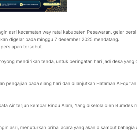
ngin asri kecamatan way ratai kabupaten Pesawaran, gelar pers
g akan digelar pada minggu 7 desember 2025 mendatang.
persiapan tersebut.
royong mendirikan tenda, untuk peringatan hari jadi desa yang 
n pengajian pada siang hari dan dilanjutkan Hataman Al-qur'an
sata Air terjun kembar Rindu Alam, Yang dikelola oleh Bumdes m
ngin asri, menuturkan prihal acara yang akan disambut bahagia 