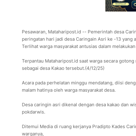
Pesawaran, Mataharipost.id -- Pemerintah desa Cari
peringatan hari jadi desa Caringain Asri ke -13 yan
Terlihat warga masyarakat antusias dalam melakukan 
Terpantau Mataharipost.id saat warga secara gotong 
sebagai desa Kakao tersebut.(4/12/25)
Acara pada perhelatan minggu mendatang, diisi denga
malam hatinya oleh warga masyarakat desa.
Desa caringin asri dikenal dengan desa kakao dan wi
pokdarwis.
Ditemui Media di ruang kerjanya Pradipto Kades Cari
warganya,