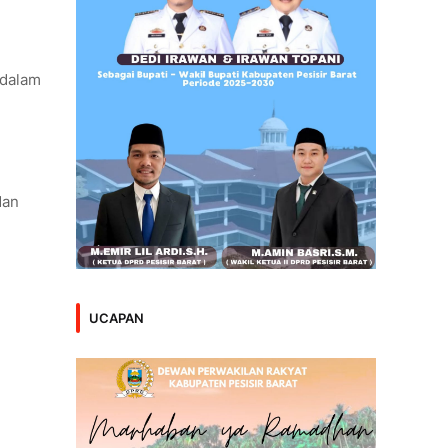
 dalam
dan
UCAPAN