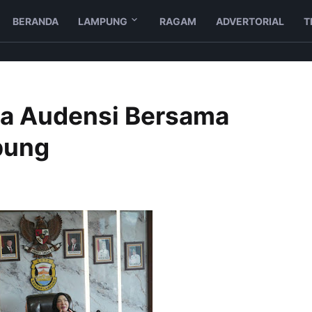
BERANDA
LAMPUNG
RAGAM
ADVERTORIAL
T
na Audensi Bersama
pung