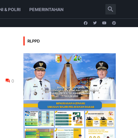
NI & POLRI
PEMERINTAHAN
RLPPD
0