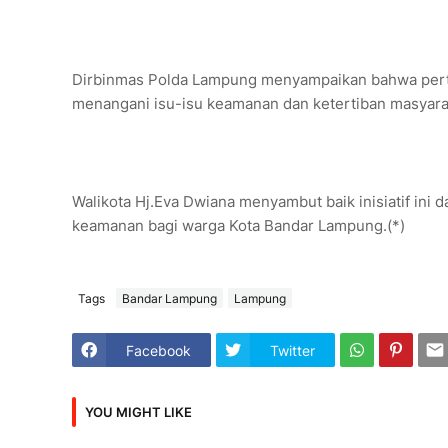
Dirbinmas Polda Lampung menyampaikan bahwa perte
menangani isu-isu keamanan dan ketertiban masyara
Walikota Hj.Eva Dwiana menyambut baik inisiatif ini
keamanan bagi warga Kota Bandar Lampung.(*)
Tags
Bandar Lampung
Lampung
Facebook
Twitter
YOU MIGHT LIKE