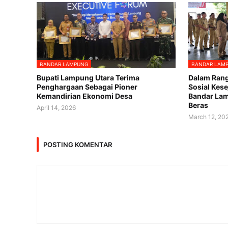
BANDAR LAMPUNG
BANDAR LAM
Bupati Lampung Utara Terima
Dalam Rang
Penghargaan Sebagai Pioner
Sosial Kes
Kemandirian Ekonomi Desa
Bandar La
Beras
April 14, 2026
March 12, 20
POSTING KOMENTAR