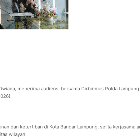
 Dwiana, menerima audiensi bersama Dirbinmas Polda Lampung 
2026).
an dan ketertiban di Kota Bandar Lampung, serta kerjasama a
tas wilayah.