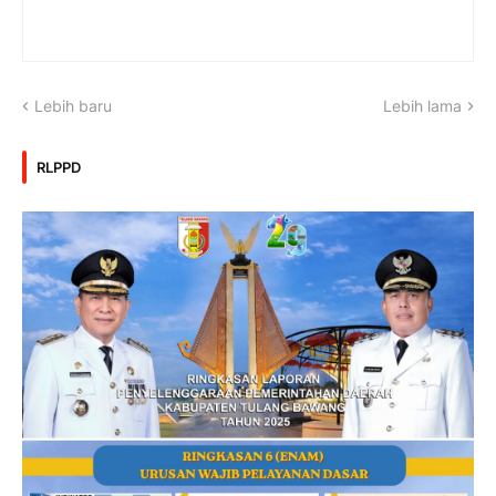
Lebih baru
Lebih lama
RLPPD