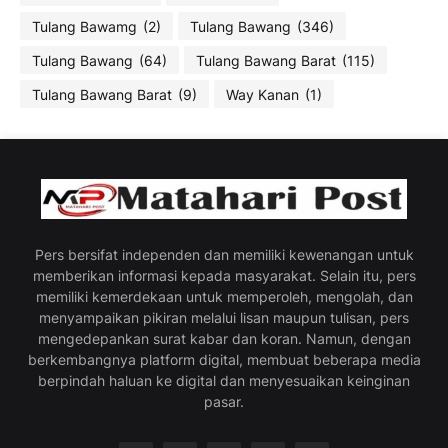
Tulang Bawamg
(2)
Tulang Bawang
(346)
Tulang Bawang
(64)
Tulang Bawang Barat
(115)
Tulang Bawang Barat
(9)
Way Kanan
(1)
Pers bersifat independen dan memiliki kewenangan untuk
memberikan informasi kepada masyarakat. Selain itu, pers
memiliki kemerdekaan untuk memperoleh, mengolah, dan
menyampaikan pikiran melalui lisan maupun tulisan, pers
mengedepankan surat kabar dan koran. Namun, dengan
berkembangnya platform digital, membuat beberapa media
berpindah haluan ke digital dan menyesuaikan keinginan
pasar.