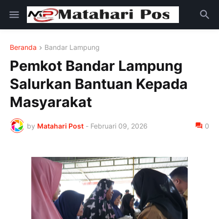
Beranda
Bandar Lampung
Pemkot Bandar Lampung
Salurkan Bantuan Kepada
Masyarakat
by
Matahari Post
-
Februari 09, 2026
0