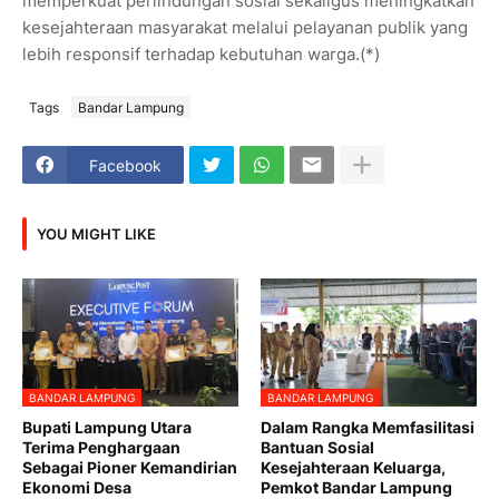
memperkuat perlindungan sosial sekaligus meningkatkan
kesejahteraan masyarakat melalui pelayanan publik yang
lebih responsif terhadap kebutuhan warga.(*)
Tags
Bandar Lampung
Facebook
YOU MIGHT LIKE
BANDAR LAMPUNG
BANDAR LAMPUNG
Bupati Lampung Utara
Dalam Rangka Memfasilitasi
Terima Penghargaan
Bantuan Sosial
Sebagai Pioner Kemandirian
Kesejahteraan Keluarga,
Ekonomi Desa
Pemkot Bandar Lampung