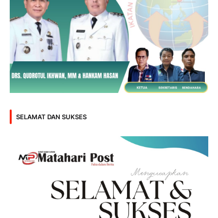
SELAMAT DAN SUKSES