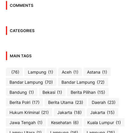
COMMENTS
CATEGORIES
MAIN TAGS
(76)
Lampung
(1)
Aceh
(1)
Astana
(1)
Bandar Lampung
(70)
Bandar Lampung
(72)
Bandung
(1)
Bekasi
(1)
Berita Pilihan
(15)
Berita Polri
(17)
Berita Utama
(23)
Daerah
(23)
Hukum Kriminal
(21)
Jakarta
(18)
Jakarta
(15)
Jawa Tengah
(1)
Kesehatan
(6)
Kuala Lumpur
(1)
Lampu Utara
(1)
Lampung
(16)
Lampung
(25)