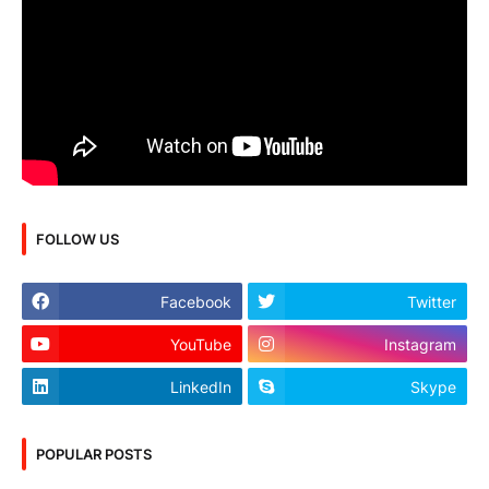
FOLLOW US
Facebook
Twitter
YouTube
Instagram
LinkedIn
Skype
POPULAR POSTS