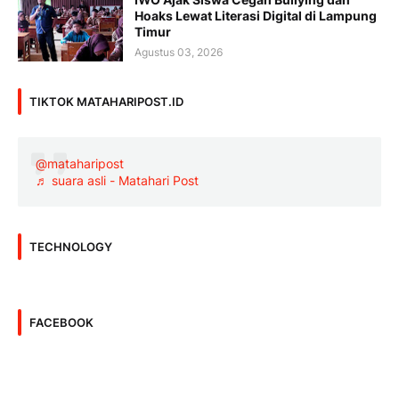
Hoaks Lewat Literasi Digital di Lampung
Timur
Agustus 03, 2026
TIKTOK MATAHARIPOST.ID
@mataharipost
♬ suara asli - Matahari Post
TECHNOLOGY
FACEBOOK