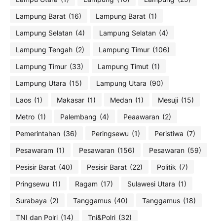
Lampung Barat
(16)
Lampung Barat
(1)
Lampung Selatan
(4)
Lampung Selatan
(4)
Lampung Tengah
(2)
Lampung Timur
(106)
Lampung Timur
(33)
Lampung Timut
(1)
Lampung Utara
(15)
Lampung Utara
(90)
Laos
(1)
Makasar
(1)
Medan
(1)
Mesuji
(15)
Metro
(1)
Palembang
(4)
Peaawaran
(2)
Pemerintahan
(36)
Peringsewu
(1)
Peristiwa
(7)
Pesawaram
(1)
Pesawaran
(156)
Pesawaran
(59)
Pesisir Barat
(40)
Pesisir Barat
(22)
Politik
(7)
Pringsewu
(1)
Ragam
(17)
Sulawesi Utara
(1)
Surabaya
(2)
Tanggamus
(40)
Tanggamus
(18)
TNI dan Polri
(14)
Tni&Polri
(32)