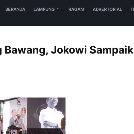
BERANDA
LAMPUNG
RAGAM
ADVERTORIAL
T
ang Bawang, Jokowi Sampai