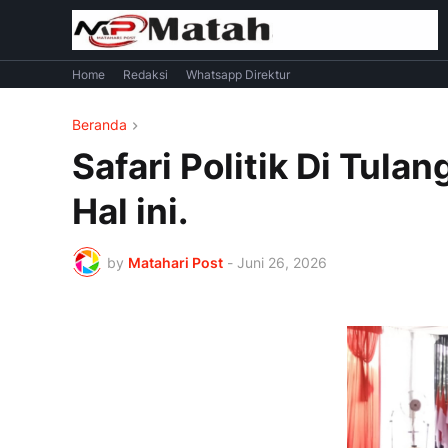
Home
Redaksi
Whatsapp Direktur
Beranda
Safari Politik Di Tul
Hal ini.
by
Matahari Post
-
Juni 26, 2026