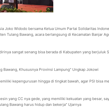
sia Joko Widodo bersama Ketua Umum Partai Solidaritas Indone
aten Tulang Bawang, acara berlangsung di Kecamatan Banjar A
dirinya sangat senang bisa berada di Kabupaten yang berjuluk S
ang Bawang, Khususnya Provinsi Lampung" Ungkap Jokowi
emiliki kepengurusan hingga di tingkat bawah, agar PSI bisa me
i mesin yang CC nya gede, yang memiliki kekuatan yang besar, sa
Tulang Bawang harus hidup dan bekerja" Ujarnya