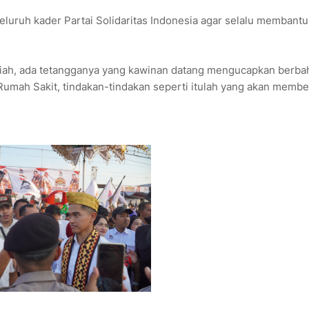
uruh kader Partai Solidaritas Indonesia agar selalu membantu
jiah, ada tetangganya yang kawinan datang mengucapkan berba
e Rumah Sakit, tindakan-tindakan seperti itulah yang akan membe