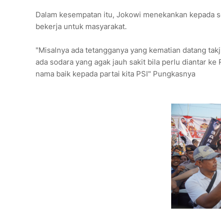
Dalam kesempatan itu, Jokowi menekankan kepada sel
bekerja untuk masyarakat.
"Misalnya ada tetangganya yang kematian datang tak
ada sodara yang agak jauh sakit bila perlu diantar k
nama baik kepada partai kita PSI" Pungkasnya