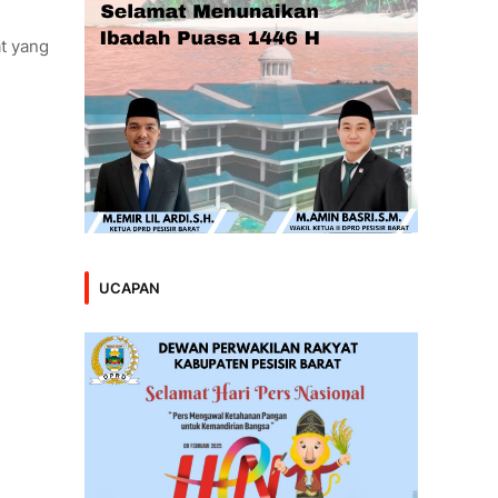
t yang
UCAPAN