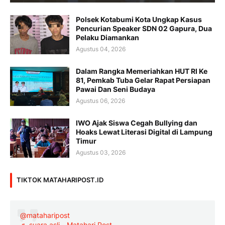
Polsek Kotabumi Kota Ungkap Kasus
Pencurian Speaker SDN 02 Gapura, Dua
Pelaku Diamankan
Agustus 04, 2026
Dalam Rangka Memeriahkan HUT RI Ke
81, Pemkab Tuba Gelar Rapat Persiapan
Pawai Dan Seni Budaya
Agustus 06, 2026
IWO Ajak Siswa Cegah Bullying dan
Hoaks Lewat Literasi Digital di Lampung
Timur
Agustus 03, 2026
TIKTOK MATAHARIPOST.ID
@mataharipost
♬ suara asli - Matahari Post