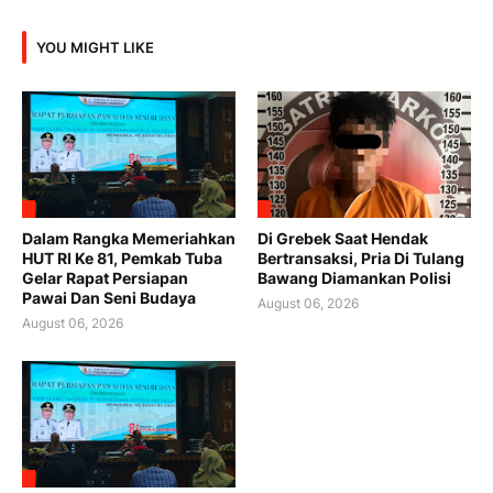
YOU MIGHT LIKE
Dalam Rangka Memeriahkan
Di Grebek Saat Hendak
HUT RI Ke 81, Pemkab Tuba
Bertransaksi, Pria Di Tulang
Gelar Rapat Persiapan
Bawang Diamankan Polisi
Pawai Dan Seni Budaya
August 06, 2026
August 06, 2026