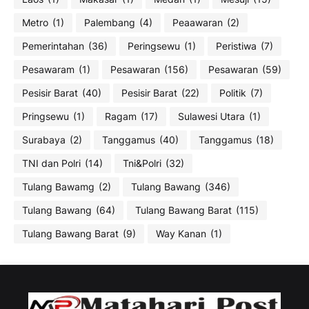
Metro
(1)
Palembang
(4)
Peaawaran
(2)
Pemerintahan
(36)
Peringsewu
(1)
Peristiwa
(7)
Pesawaram
(1)
Pesawaran
(156)
Pesawaran
(59)
Pesisir Barat
(40)
Pesisir Barat
(22)
Politik
(7)
Pringsewu
(1)
Ragam
(17)
Sulawesi Utara
(1)
Surabaya
(2)
Tanggamus
(40)
Tanggamus
(18)
TNI dan Polri
(14)
Tni&Polri
(32)
Tulang Bawamg
(2)
Tulang Bawang
(346)
Tulang Bawang
(64)
Tulang Bawang Barat
(115)
Tulang Bawang Barat
(9)
Way Kanan
(1)