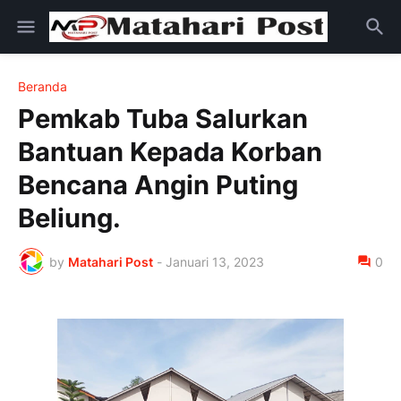
Beranda
Pemkab Tuba Salurkan
Bantuan Kepada Korban
Bencana Angin Puting
Beliung.
by
Matahari Post
-
Januari 13, 2023
0