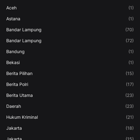
Aceh
(1)
Astana
(1)
Bandar Lampung
(70)
Bandar Lampung
(72)
Bandung
(1)
Bekasi
(1)
Berita Pilihan
(15)
Berita Polri
(17)
Berita Utama
(23)
Daerah
(23)
Hukum Kriminal
(21)
Jakarta
(18)
Jakarta
(15)