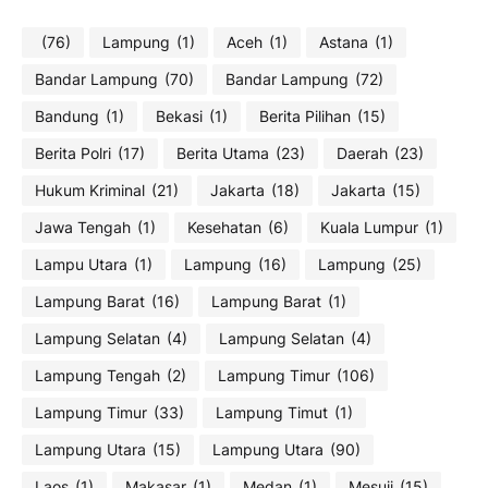
(76)
Lampung
(1)
Aceh
(1)
Astana
(1)
Bandar Lampung
(70)
Bandar Lampung
(72)
Bandung
(1)
Bekasi
(1)
Berita Pilihan
(15)
Berita Polri
(17)
Berita Utama
(23)
Daerah
(23)
Hukum Kriminal
(21)
Jakarta
(18)
Jakarta
(15)
Jawa Tengah
(1)
Kesehatan
(6)
Kuala Lumpur
(1)
Lampu Utara
(1)
Lampung
(16)
Lampung
(25)
Lampung Barat
(16)
Lampung Barat
(1)
Lampung Selatan
(4)
Lampung Selatan
(4)
Lampung Tengah
(2)
Lampung Timur
(106)
Lampung Timur
(33)
Lampung Timut
(1)
Lampung Utara
(15)
Lampung Utara
(90)
Laos
(1)
Makasar
(1)
Medan
(1)
Mesuji
(15)