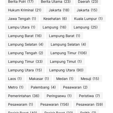
Berita Polri
(17)
Berita Utama
(23)
Daerah
(23)
Hukum Kriminal
(21)
Jakarta
(18)
Jakarta
(15)
Jawa Tengah
(1)
Kesehatan
(6)
Kuala Lumpur
(1)
Lampu Utara
(1)
Lampung
(16)
Lampung
(25)
Lampung Barat
(16)
Lampung Barat
(1)
Lampung Selatan
(4)
Lampung Selatan
(4)
Lampung Tengah
(2)
Lampung Timur
(106)
Lampung Timur
(33)
Lampung Timut
(1)
Lampung Utara
(15)
Lampung Utara
(90)
Laos
(1)
Makasar
(1)
Medan
(1)
Mesuji
(15)
Metro
(1)
Palembang
(4)
Peaawaran
(2)
Pemerintahan
(36)
Peringsewu
(1)
Peristiwa
(7)
Pesawaram
(1)
Pesawaran
(156)
Pesawaran
(59)
Pesisir Barat
(40)
Pesisir Barat
(22)
Politik
(7)