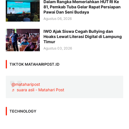
Dalam Rangka Memeriahkan HUT RI Ke
81, Pemkab Tuba Gelar Rapat Persiapan
Pawai Dan Seni Budaya
Agustus 06, 2026
IWO Ajak Siswa Cegah Bullying dan
Hoaks Lewat Literasi Digital di Lampung
Timur
Agustus 03, 2026
TIKTOK MATAHARIPOST.ID
@mataharipost
♬ suara asli - Matahari Post
TECHNOLOGY