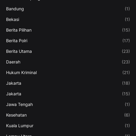
Bandung
(1)
Bekasi
(1)
Berita Pilihan
(15)
Berita Polri
(17)
Berita Utama
(23)
Daerah
(23)
Hukum Kriminal
(21)
Jakarta
(18)
Jakarta
(15)
Jawa Tengah
(1)
Kesehatan
(6)
Kuala Lumpur
(1)