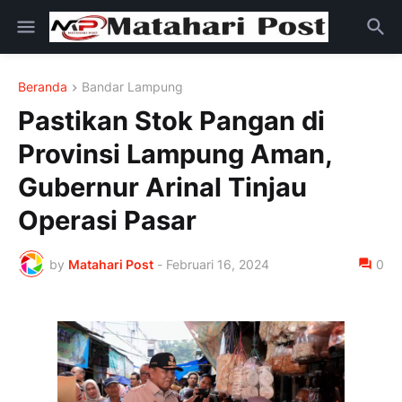
Beranda
Bandar Lampung
Pastikan Stok Pangan di
Provinsi Lampung Aman,
Gubernur Arinal Tinjau
Operasi Pasar
by
Matahari Post
-
Februari 16, 2024
0