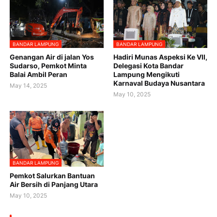
BANDAR LAMPUNG
BANDAR LAMPUNG
Genangan Air di jalan Yos
Hadiri Munas Aspeksi Ke VII,
Sudarso, Pemkot Minta
Delegasi Kota Bandar
Balai Ambil Peran
Lampung Mengikuti
Karnaval Budaya Nusantara
May 14, 2025
May 10, 2025
BANDAR LAMPUNG
Pemkot Salurkan Bantuan
Air Bersih di Panjang Utara
May 10, 2025