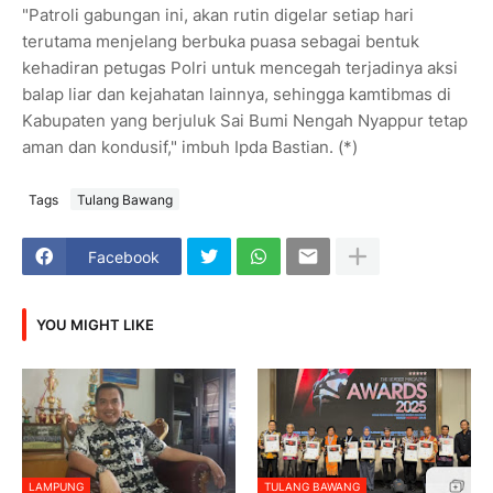
"Patroli gabungan ini, akan rutin digelar setiap hari
terutama menjelang berbuka puasa sebagai bentuk
kehadiran petugas Polri untuk mencegah terjadinya aksi
balap liar dan kejahatan lainnya, sehingga kamtibmas di
Kabupaten yang berjuluk Sai Bumi Nengah Nyappur tetap
aman dan kondusif," imbuh Ipda Bastian. (*)
Tags
Tulang Bawang
Facebook
YOU MIGHT LIKE
LAMPUNG
TULANG BAWANG