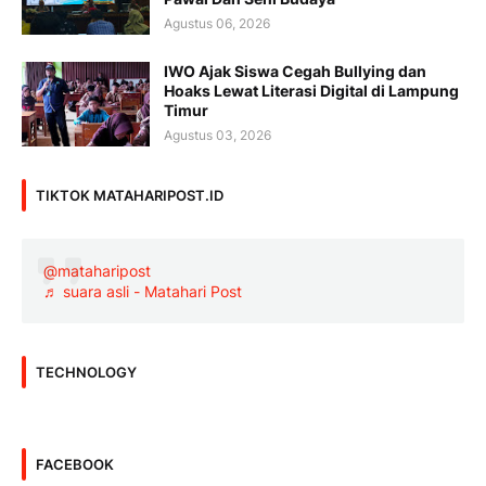
Agustus 06, 2026
IWO Ajak Siswa Cegah Bullying dan
Hoaks Lewat Literasi Digital di Lampung
Timur
Agustus 03, 2026
TIKTOK MATAHARIPOST.ID
@mataharipost
♬ suara asli - Matahari Post
TECHNOLOGY
FACEBOOK