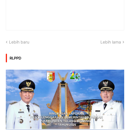
Lebih baru
Lebih lama
RLPPD