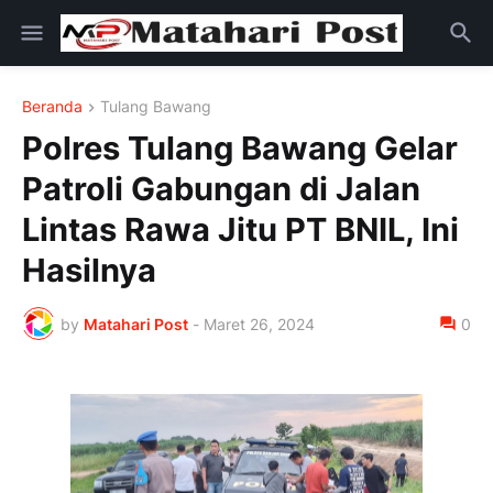
Beranda
Tulang Bawang
Polres Tulang Bawang Gelar
Patroli Gabungan di Jalan
Lintas Rawa Jitu PT BNIL, Ini
Hasilnya
by
Matahari Post
-
Maret 26, 2024
0