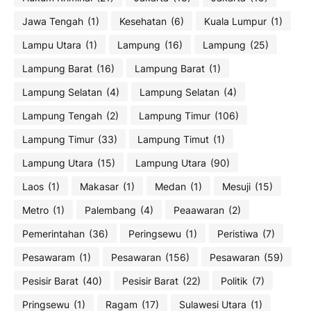
Jawa Tengah
(1)
Kesehatan
(6)
Kuala Lumpur
(1)
Lampu Utara
(1)
Lampung
(16)
Lampung
(25)
Lampung Barat
(16)
Lampung Barat
(1)
Lampung Selatan
(4)
Lampung Selatan
(4)
Lampung Tengah
(2)
Lampung Timur
(106)
Lampung Timur
(33)
Lampung Timut
(1)
Lampung Utara
(15)
Lampung Utara
(90)
Laos
(1)
Makasar
(1)
Medan
(1)
Mesuji
(15)
Metro
(1)
Palembang
(4)
Peaawaran
(2)
Pemerintahan
(36)
Peringsewu
(1)
Peristiwa
(7)
Pesawaram
(1)
Pesawaran
(156)
Pesawaran
(59)
Pesisir Barat
(40)
Pesisir Barat
(22)
Politik
(7)
Pringsewu
(1)
Ragam
(17)
Sulawesi Utara
(1)