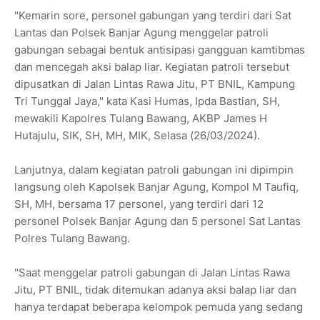
"Kemarin sore, personel gabungan yang terdiri dari Sat
Lantas dan Polsek Banjar Agung menggelar patroli
gabungan sebagai bentuk antisipasi gangguan kamtibmas
dan mencegah aksi balap liar. Kegiatan patroli tersebut
dipusatkan di Jalan Lintas Rawa Jitu, PT BNIL, Kampung
Tri Tunggal Jaya," kata Kasi Humas, Ipda Bastian, SH,
mewakili Kapolres Tulang Bawang, AKBP James H
Hutajulu, SIK, SH, MH, MIK, Selasa (26/03/2024).
Lanjutnya, dalam kegiatan patroli gabungan ini dipimpin
langsung oleh Kapolsek Banjar Agung, Kompol M Taufiq,
SH, MH, bersama 17 personel, yang terdiri dari 12
personel Polsek Banjar Agung dan 5 personel Sat Lantas
Polres Tulang Bawang.
"Saat menggelar patroli gabungan di Jalan Lintas Rawa
Jitu, PT BNIL, tidak ditemukan adanya aksi balap liar dan
hanya terdapat beberapa kelompok pemuda yang sedang