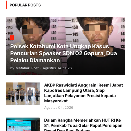
POPULAR POSTS
Polsek Kotabumi Kota Ungkap Kasus
Pencurian Speaker SDN 02 Gapura, Dua
Pelaku Diamankan
by
Matahari Post
-
Agustus 04, 2026
AKBP Raswidiati Anggraini Resmi Jabat
Kapolres Lampung Utara, Siap
Lanjutkan Pelayanan Presisi kepada
Masyarakat
Agustus 04, 2026
Dalam Rangka Memeriahkan HUT RI Ke
81, Pemkab Tuba Gelar Rapat Persiapan
Pawai Dan Seni Budaya