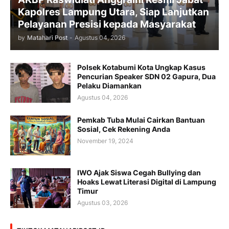
Kapolres Lampung Utara, Siap Lanjutkan
Pelayanan Presisi kepada Masyarakat
by
Matahari Post
-
Agustus 04, 2026
Polsek Kotabumi Kota Ungkap Kasus
Pencurian Speaker SDN 02 Gapura, Dua
Pelaku Diamankan
Agustus 04, 2026
Pemkab Tuba Mulai Cairkan Bantuan
Sosial, Cek Rekening Anda
November 19, 2024
IWO Ajak Siswa Cegah Bullying dan
Hoaks Lewat Literasi Digital di Lampung
Timur
Agustus 03, 2026