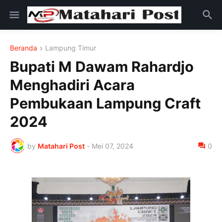
Beranda
Lampung Timur
Bupati M Dawam Rahardjo
Menghadiri Acara
Pembukaan Lampung Craft
2024
by
Matahari Post
-
Mei 07, 2024
0