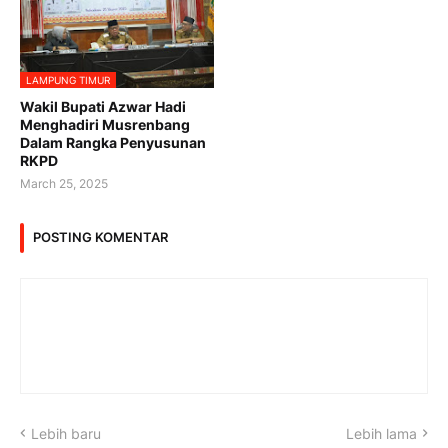
LAMPUNG TIMUR
Wakil Bupati Azwar Hadi
Menghadiri Musrenbang
Dalam Rangka Penyusunan
RKPD
March 25, 2025
POSTING KOMENTAR
Lebih baru
Lebih lama