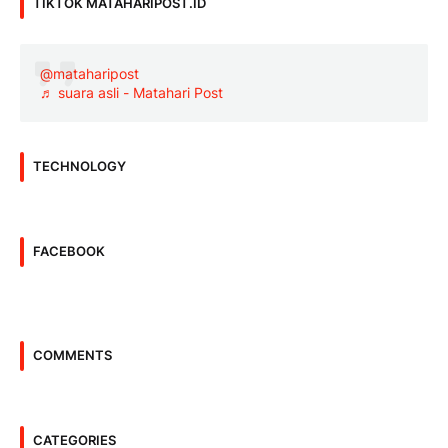
TIKTOK MATAHARIPOST.ID
@mataharipost
♬ suara asli - Matahari Post
TECHNOLOGY
FACEBOOK
COMMENTS
CATEGORIES