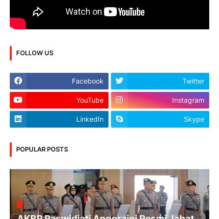
FOLLOW US
Facebook
Twitter
YouTube
Instagram
LinkedIn
Skype
POPULAR POSTS
AKBP Raswidiati Anggraini Resmi Jabat