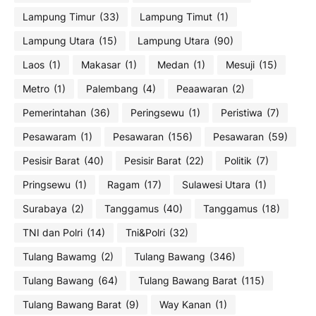
Lampung Timur
(33)
Lampung Timut
(1)
Lampung Utara
(15)
Lampung Utara
(90)
Laos
(1)
Makasar
(1)
Medan
(1)
Mesuji
(15)
Metro
(1)
Palembang
(4)
Peaawaran
(2)
Pemerintahan
(36)
Peringsewu
(1)
Peristiwa
(7)
Pesawaram
(1)
Pesawaran
(156)
Pesawaran
(59)
Pesisir Barat
(40)
Pesisir Barat
(22)
Politik
(7)
Pringsewu
(1)
Ragam
(17)
Sulawesi Utara
(1)
Surabaya
(2)
Tanggamus
(40)
Tanggamus
(18)
TNI dan Polri
(14)
Tni&Polri
(32)
Tulang Bawamg
(2)
Tulang Bawang
(346)
Tulang Bawang
(64)
Tulang Bawang Barat
(115)
Tulang Bawang Barat
(9)
Way Kanan
(1)