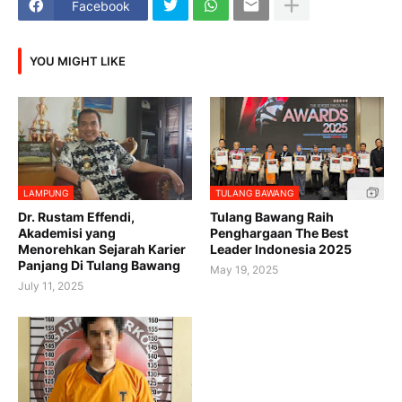
Facebook
YOU MIGHT LIKE
LAMPUNG
TULANG BAWANG
Dr. Rustam Effendi,
Tulang Bawang Raih
Akademisi yang
Penghargaan The Best
Menorehkan Sejarah Karier
Leader Indonesia 2025
Panjang Di Tulang Bawang
May 19, 2025
July 11, 2025