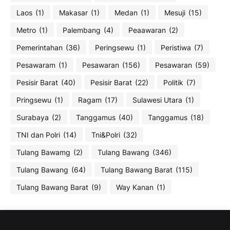
Laos
(1)
Makasar
(1)
Medan
(1)
Mesuji
(15)
Metro
(1)
Palembang
(4)
Peaawaran
(2)
Pemerintahan
(36)
Peringsewu
(1)
Peristiwa
(7)
Pesawaram
(1)
Pesawaran
(156)
Pesawaran
(59)
Pesisir Barat
(40)
Pesisir Barat
(22)
Politik
(7)
Pringsewu
(1)
Ragam
(17)
Sulawesi Utara
(1)
Surabaya
(2)
Tanggamus
(40)
Tanggamus
(18)
TNI dan Polri
(14)
Tni&Polri
(32)
Tulang Bawamg
(2)
Tulang Bawang
(346)
Tulang Bawang
(64)
Tulang Bawang Barat
(115)
Tulang Bawang Barat
(9)
Way Kanan
(1)