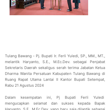
Tulang Bawang - Pj. Bupati Ir. Ferli Yuledi, SP., MM., MT.,
melantik Haryanto, S.E., M.Ec.Dev. sebagai Penjabat
Sekretaris Daerah sekaligus serah terima Jabatan Ketua
Dharma Wanita Persatuan Kabupaten Tulang Bawang di
Ruang Rapat Utama Lantai II Kantor Bupati Setempat,
Rabu 21 Agustus 2024
Dalam kesempatan ini, Pj Bupati Ferli Yuledi
mengucapkan selamat dan sukses kepada Bapak
Haryanto, S.E., M.Ec.Dev. yang baru saja dilantik sebagai