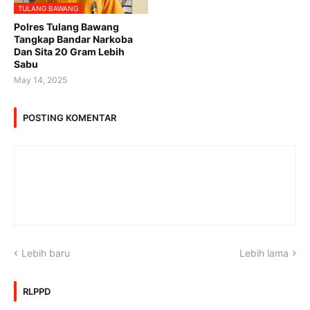
TULANG BAWANG
Polres Tulang Bawang
Tangkap Bandar Narkoba
Dan Sita 20 Gram Lebih
Sabu
May 14, 2025
POSTING KOMENTAR
Lebih baru
Lebih lama
RLPPD