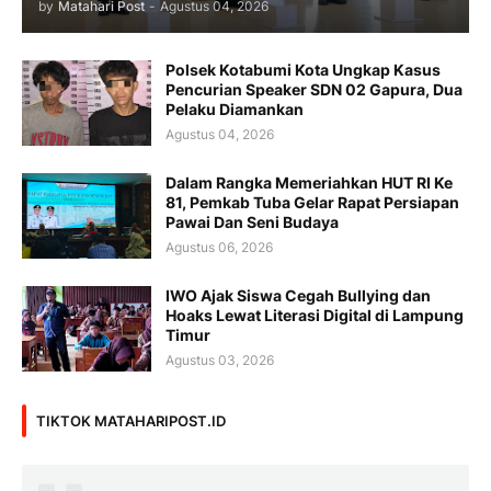
by
Matahari Post
-
Agustus 04, 2026
Polsek Kotabumi Kota Ungkap Kasus
Pencurian Speaker SDN 02 Gapura, Dua
Pelaku Diamankan
Agustus 04, 2026
Dalam Rangka Memeriahkan HUT RI Ke
81, Pemkab Tuba Gelar Rapat Persiapan
Pawai Dan Seni Budaya
Agustus 06, 2026
IWO Ajak Siswa Cegah Bullying dan
Hoaks Lewat Literasi Digital di Lampung
Timur
Agustus 03, 2026
TIKTOK MATAHARIPOST.ID