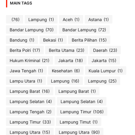
MAIN TAGS
(76)
Lampung
(1)
Aceh
(1)
Astana
(1)
Bandar Lampung
(70)
Bandar Lampung
(72)
Bandung
(1)
Bekasi
(1)
Berita Pilihan
(15)
Berita Polri
(17)
Berita Utama
(23)
Daerah
(23)
Hukum Kriminal
(21)
Jakarta
(18)
Jakarta
(15)
Jawa Tengah
(1)
Kesehatan
(6)
Kuala Lumpur
(1)
Lampu Utara
(1)
Lampung
(16)
Lampung
(25)
Lampung Barat
(16)
Lampung Barat
(1)
Lampung Selatan
(4)
Lampung Selatan
(4)
Lampung Tengah
(2)
Lampung Timur
(106)
Lampung Timur
(33)
Lampung Timut
(1)
Lampung Utara
(15)
Lampung Utara
(90)