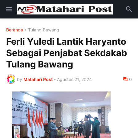
Beranda
Tulang Bawang
Ferli Yuledi Lantik Haryanto
Sebagai Penjabat Sekdakab
Tulang Bawang
by
Matahari Post
-
Agustus 21, 2024
0