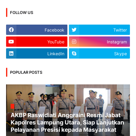
FOLLOW US
Facebook
Twitter
YouTube
Instagram
LinkedIn
Skype
POPULAR POSTS
AKBP Raswidiati Anggraini Resmi Jabat
Kapolres Lampung Utara, Siap Lanjutkan
Pelayanan Presisi kepada Masyarakat