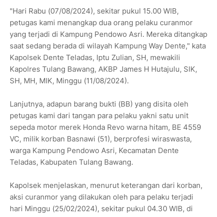
"Hari Rabu (07/08/2024), sekitar pukul 15.00 WIB,
petugas kami menangkap dua orang pelaku curanmor
yang terjadi di Kampung Pendowo Asri. Mereka ditangkap
saat sedang berada di wilayah Kampung Way Dente," kata
Kapolsek Dente Teladas, Iptu Zulian, SH, mewakili
Kapolres Tulang Bawang, AKBP James H Hutajulu, SIK,
SH, MH, MIK, Minggu (11/08/2024).
Lanjutnya, adapun barang bukti (BB) yang disita oleh
petugas kami dari tangan para pelaku yakni satu unit
sepeda motor merek Honda Revo warna hitam, BE 4559
VC, milik korban Basnawi (51), berprofesi wiraswasta,
warga Kampung Pendowo Asri, Kecamatan Dente
Teladas, Kabupaten Tulang Bawang.
Kapolsek menjelaskan, menurut keterangan dari korban,
aksi curanmor yang dilakukan oleh para pelaku terjadi
hari Minggu (25/02/2024), sekitar pukul 04.30 WIB, di