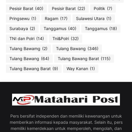
Pesisir Barat
(40)
Pesisir Barat
(22)
Politik
(7)
Pringsewu
(1)
Ragam
(17)
Sulawesi Utara
(1)
Surabaya
(2)
Tanggamus
(40)
Tanggamus
(18)
TNI dan Polri
(14)
Tni&Polri
(32)
Tulang Bawamg
(2)
Tulang Bawang
(346)
Tulang Bawang
(64)
Tulang Bawang Barat
(115)
Tulang Bawang Barat
(9)
Way Kanan
(1)
Pers bersifat independen dan memiliki kewenangan untuk
memberikan informasi kepada masyarakat. Selain itu, pers
memiliki kemerdekaan untuk memperoleh, mengolah, dan