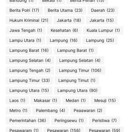
Bandung
(1)
Bekasi
(1)
Berita Pilihan
(15)
Berita Polri
(17)
Berita Utama
(23)
Daerah
(23)
Hukum Kriminal
(21)
Jakarta
(18)
Jakarta
(15)
Jawa Tengah
(1)
Kesehatan
(6)
Kuala Lumpur
(1)
Lampu Utara
(1)
Lampung
(16)
Lampung
(25)
Lampung Barat
(16)
Lampung Barat
(1)
Lampung Selatan
(4)
Lampung Selatan
(4)
Lampung Tengah
(2)
Lampung Timur
(106)
Lampung Timur
(33)
Lampung Timut
(1)
Lampung Utara
(15)
Lampung Utara
(90)
Laos
(1)
Makasar
(1)
Medan
(1)
Mesuji
(15)
Metro
(1)
Palembang
(4)
Peaawaran
(2)
Pemerintahan
(36)
Peringsewu
(1)
Peristiwa
(7)
Pesawaram
(1)
Pesawaran
(156)
Pesawaran
(59)