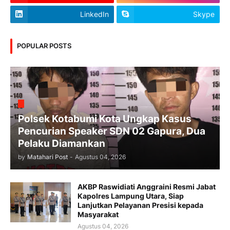
LinkedIn
Skype
POPULAR POSTS
Polsek Kotabumi Kota Ungkap Kasus
Pencurian Speaker SDN 02 Gapura, Dua
Pelaku Diamankan
by
Matahari Post
-
Agustus 04, 2026
AKBP Raswidiati Anggraini Resmi Jabat
Kapolres Lampung Utara, Siap
Lanjutkan Pelayanan Presisi kepada
Masyarakat
Agustus 04, 2026