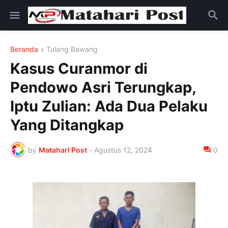
Beranda
Tulang Bawang
Kasus Curanmor di
Pendowo Asri Terungkap,
Iptu Zulian: Ada Dua Pelaku
Yang Ditangkap
by
Matahari Post
-
Agustus 12, 2024
0