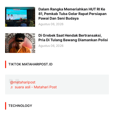
Dalam Rangka Memeriahkan HUT RI Ke
81, Pemkab Tuba Gelar Rapat Persiapan
Pawai Dan Seni Budaya
Agustus 06, 2026
Di Grebek Saat Hendak Bertransaksi,
Pria Di Tulang Bawang Diamankan Polisi
Agustus 06, 2026
TIKTOK MATAHARIPOST.ID
@mataharipost
♬ suara asli - Matahari Post
TECHNOLOGY