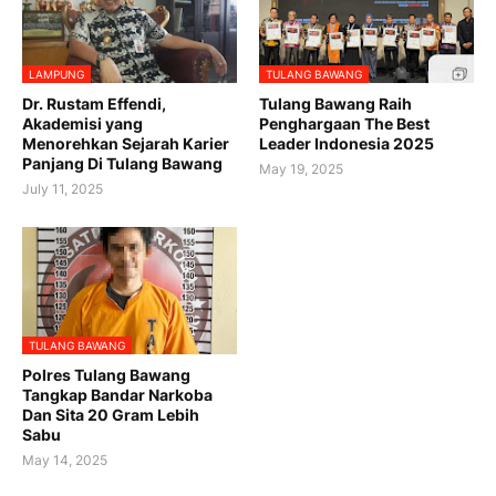
LAMPUNG
TULANG BAWANG
Dr. Rustam Effendi,
Tulang Bawang Raih
Akademisi yang
Penghargaan The Best
Menorehkan Sejarah Karier
Leader Indonesia 2025
Panjang Di Tulang Bawang
May 19, 2025
July 11, 2025
TULANG BAWANG
Polres Tulang Bawang
Tangkap Bandar Narkoba
Dan Sita 20 Gram Lebih
Sabu
May 14, 2025