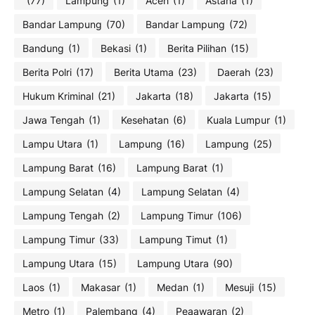
(77)
Lampung
(1)
Aceh
(1)
Astana
(1)
Bandar Lampung
(70)
Bandar Lampung
(72)
Bandung
(1)
Bekasi
(1)
Berita Pilihan
(15)
Berita Polri
(17)
Berita Utama
(23)
Daerah
(23)
Hukum Kriminal
(21)
Jakarta
(18)
Jakarta
(15)
Jawa Tengah
(1)
Kesehatan
(6)
Kuala Lumpur
(1)
Lampu Utara
(1)
Lampung
(16)
Lampung
(25)
Lampung Barat
(16)
Lampung Barat
(1)
Lampung Selatan
(4)
Lampung Selatan
(4)
Lampung Tengah
(2)
Lampung Timur
(106)
Lampung Timur
(33)
Lampung Timut
(1)
Lampung Utara
(15)
Lampung Utara
(90)
Laos
(1)
Makasar
(1)
Medan
(1)
Mesuji
(15)
Metro
(1)
Palembang
(4)
Peaawaran
(2)