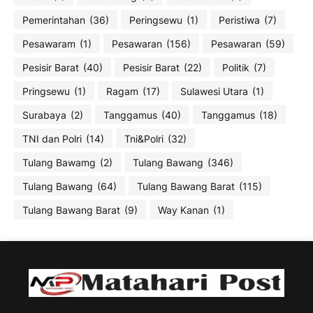
Pemerintahan
(36)
Peringsewu
(1)
Peristiwa
(7)
Pesawaram
(1)
Pesawaran
(156)
Pesawaran
(59)
Pesisir Barat
(40)
Pesisir Barat
(22)
Politik
(7)
Pringsewu
(1)
Ragam
(17)
Sulawesi Utara
(1)
Surabaya
(2)
Tanggamus
(40)
Tanggamus
(18)
TNI dan Polri
(14)
Tni&Polri
(32)
Tulang Bawamg
(2)
Tulang Bawang
(346)
Tulang Bawang
(64)
Tulang Bawang Barat
(115)
Tulang Bawang Barat
(9)
Way Kanan
(1)