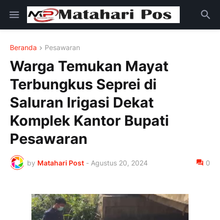
Beranda
Pesawaran
Warga Temukan Mayat
Terbungkus Seprei di
Saluran Irigasi Dekat
Komplek Kantor Bupati
Pesawaran
by
Matahari Post
-
Agustus 20, 2024
0