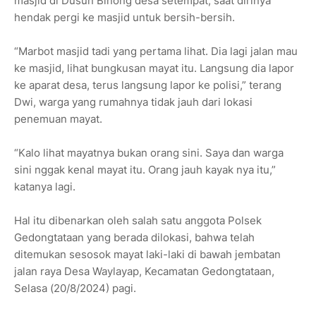
masjid di Dusun Binong desa setempat, saat dirinya
hendak pergi ke masjid untuk bersih-bersih.
“Marbot masjid tadi yang pertama lihat. Dia lagi jalan mau
ke masjid, lihat bungkusan mayat itu. Langsung dia lapor
ke aparat desa, terus langsung lapor ke polisi,” terang
Dwi, warga yang rumahnya tidak jauh dari lokasi
penemuan mayat.
“Kalo lihat mayatnya bukan orang sini. Saya dan warga
sini nggak kenal mayat itu. Orang jauh kayak nya itu,”
katanya lagi.
Hal itu dibenarkan oleh salah satu anggota Polsek
Gedongtataan yang berada dilokasi, bahwa telah
ditemukan sesosok mayat laki-laki di bawah jembatan
jalan raya Desa Waylayap, Kecamatan Gedongtataan,
Selasa (20/8/2024) pagi.