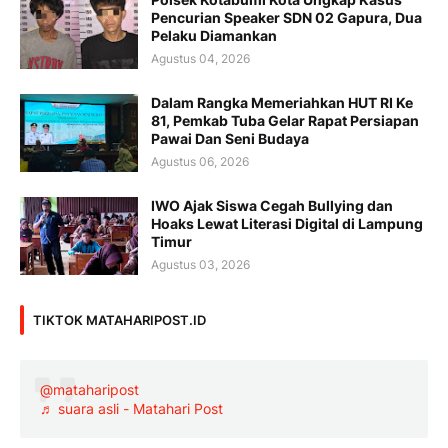
Pencurian Speaker SDN 02 Gapura, Dua
Pelaku Diamankan
Agustus 04, 2026
Dalam Rangka Memeriahkan HUT RI Ke
81, Pemkab Tuba Gelar Rapat Persiapan
Pawai Dan Seni Budaya
Agustus 06, 2026
IWO Ajak Siswa Cegah Bullying dan
Hoaks Lewat Literasi Digital di Lampung
Timur
Agustus 03, 2026
TIKTOK MATAHARIPOST.ID
@mataharipost
♬ suara asli - Matahari Post