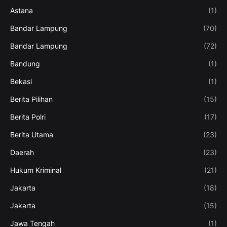
Astana
(1)
Bandar Lampung
(70)
Bandar Lampung
(72)
Bandung
(1)
Bekasi
(1)
Berita Pilihan
(15)
Berita Polri
(17)
Berita Utama
(23)
Daerah
(23)
Hukum Kriminal
(21)
Jakarta
(18)
Jakarta
(15)
Jawa Tengah
(1)