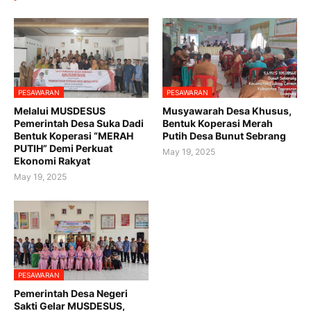
PESAWARAN
PESAWARAN
Melalui MUSDESUS
Musyawarah Desa Khusus,
Pemerintah Desa Suka Dadi
Bentuk Koperasi Merah
Bentuk Koperasi “MERAH
Putih Desa Bunut Sebrang
PUTIH” Demi Perkuat
May 19, 2025
Ekonomi Rakyat
May 19, 2025
PESAWARAN
Pemerintah Desa Negeri
Sakti Gelar MUSDESUS,