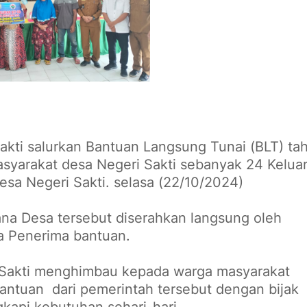
kti salurkan Bantuan Langsung Tunai (BLT) ta
syarakat desa Negeri Sakti sebanyak 24 Kelua
esa Negeri Sakti. selasa (22/10/2024)
na Desa tersebut diserahkan langsung oleh
ga Penerima bantuan.
 Sakti menghimbau kepada warga masyarakat
ntuan dari pemerintah tersebut dengan bijak
kapi kebutuhan sehari-hari.