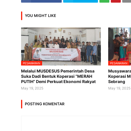
YOU MIGHT LIKE
PESAWARAN
PESAWARAN
Melalui MUSDESUS Pemerintah Desa
Musyawara
Suka Dadi Bentuk Koperasi “MERAH
Koperasi M
PUTIH” Demi Perkuat Ekonomi Rakyat
Sebrang
May 19, 2025
May 19, 2025
POSTING KOMENTAR