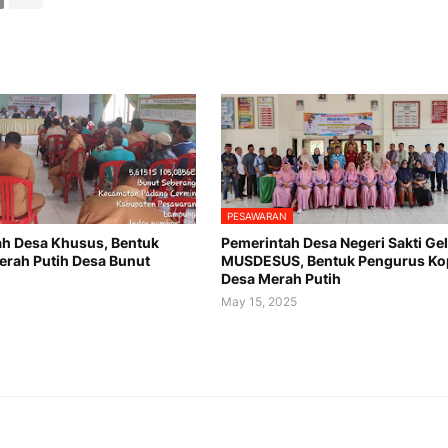
PESAWARAN
h Desa Khusus, Bentuk
Pemerintah Desa Negeri Sakti Gel
erah Putih Desa Bunut
MUSDESUS, Bentuk Pengurus Ko
Desa Merah Putih
May 15, 2025