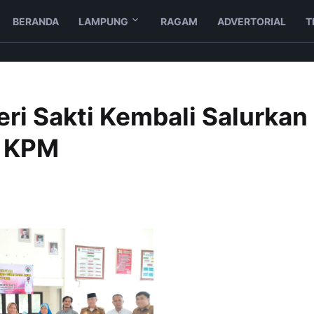
BERANDA
LAMPUNG
RAGAM
ADVERTORIAL
T
ri Sakti Kembali Salurkan
4 KPM