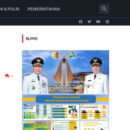
NI & POLRI
PEMERINTAHAN
RLPPD
0