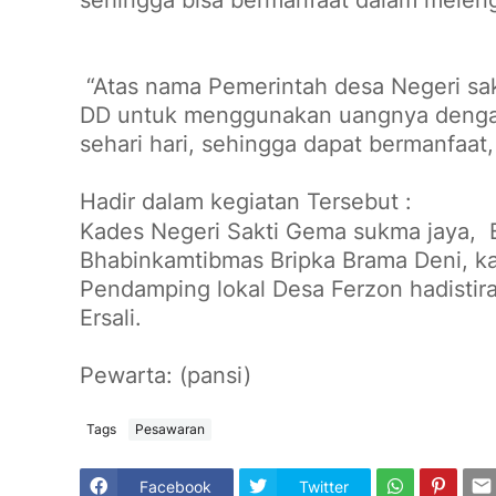
“Atas nama Pemerintah desa Negeri sa
DD untuk menggunakan uangnya dengan 
sehari hari, sehingga dapat bermanfaat
Hadir dalam kegiatan Tersebut :
Kades Negeri Sakti Gema sukma jaya,
Bhabinkamtibmas Bripka Brama Deni, k
Pendamping lokal Desa Ferzon hadistira
Ersali.
Pewarta: (pansi)
Tags
Pesawaran
Facebook
Twitter