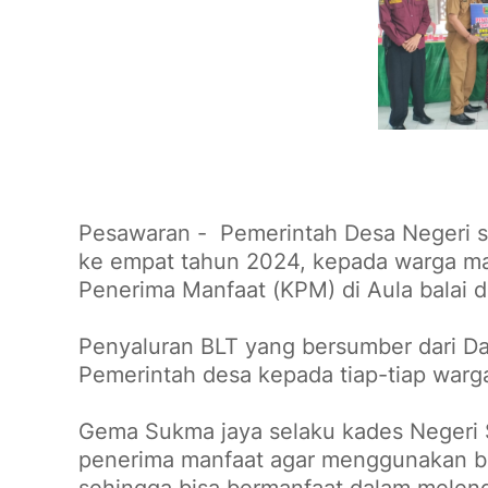
Pesawaran - Pemerintah Desa Negeri sa
ke empat tahun 2024, kepada warga ma
Penerima Manfaat (KPM) di Aula balai d
Penyaluran BLT yang bersumber dari Da
Pemerintah desa kepada tiap-tiap war
Gema Sukma jaya selaku kades Negeri
penerima manfaat agar menggunakan ba
sehingga bisa bermanfaat dalam meleng