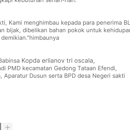
kti, Kami menghimbau kepada para penerima B
bijak, dibelikan bahan pokok untuk kehidupa
, demikian."himbaunya
Kopda erlianov tri oscala,
 Babinsa
adi PMD kecamatan Gedong Tataan Efendi,
, Aparatur Dusun serta BPD desa Negeri sakti