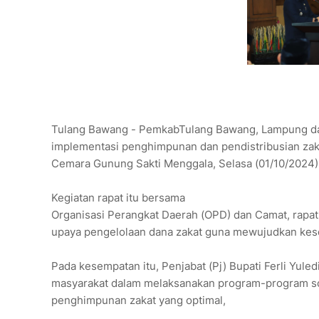
Tulang Bawang - PemkabTulang Bawang, Lampung dan
implementasi penghimpunan dan pendistribusian zakat
Cemara Gunung Sakti Menggala, Selasa (01/10/2024)
Kegiatan rapat itu bersama
Organisasi Perangkat Daerah (OPD) dan Camat, rapat
upaya pengelolaan dana zakat guna mewujudkan kese
Pada kesempatan itu, Penjabat (Pj) Bupati Ferli Yul
masyarakat dalam melaksanakan program-program sosi
penghimpunan zakat yang optimal,