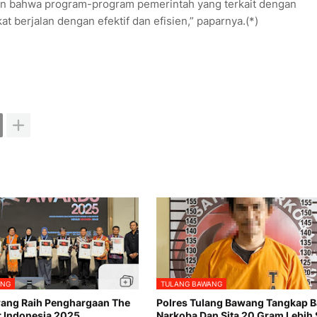
an bahwa program-program pemerintah yang terkait dengan
t berjalan dengan efektif dan efisien,” paparnya.(*)
ANG
TULANG BAWANG
ang Raih Penghargaan The
Polres Tulang Bawang Tangkap 
r Indonesia 2025
Narkoba Dan Sita 20 Gram Lebih