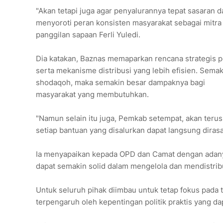
"Akan tetapi juga agar penyalurannya tepat sasaran 
menyoroti peran konsisten masyarakat sebagai mitra 
panggilan sapaan Ferli Yuledi.
Dia katakan, Baznas memaparkan rencana strategis p
serta mekanisme distribusi yang lebih efisien. Semak
shodaqoh, maka semakin besar dampaknya bagi
masyarakat yang membutuhkan.
"Namun selain itu juga, Pemkab setempat, akan ter
setiap bantuan yang disalurkan dapat langsung dirasa
Ia menyapaikan kepada OPD dan Camat dengan adanya
dapat semakin solid dalam mengelola dan mendistribu
Untuk seluruh pihak diimbau untuk tetap fokus pada
terpengaruh oleh kepentingan politik praktis yang d