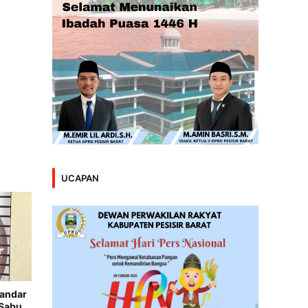
UCAPAN
Bandar
 Sabu