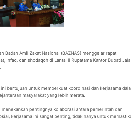
 Badan Amil Zakat Nasional (BAZNAS) menggelar rapat
, infaq, dan shodaqoh di Lantai II Rupatama Kantor Bupati Jala
.
 ini bertujuan untuk memperkuat koordinasi dan kerjasama dal
jahteraan masyarakat yang lebih merata.
edi menekankan pentingnya kolaborasi antara pemerintah dan
al, kerjasama ini sangat penting, tidak hanya untuk memastik