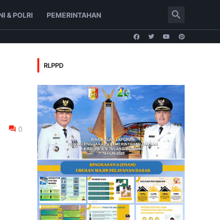
NI & POLRI
PEMERINTAHAN
RLPPD
0