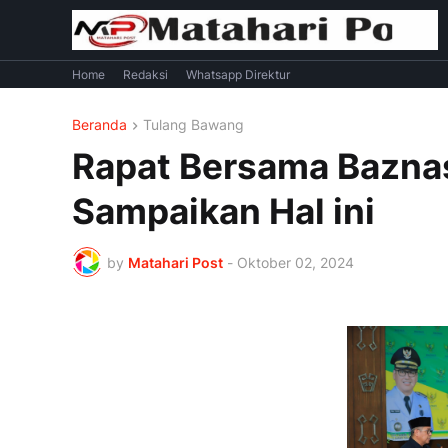
Home
Redaksi
Whatsapp Direktur
Beranda
Tulang Bawang
Rapat Bersama Baznas,
Sampaikan Hal ini
by
Matahari Post
-
Oktober 02, 2024