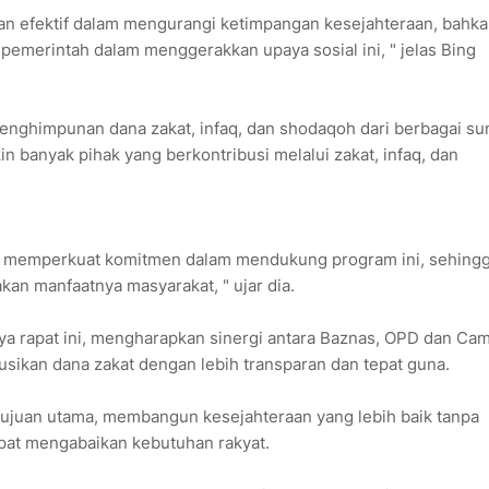
dan efektif dalam mengurangi ketimpangan kesejahteraan, bahka
pemerintah dalam menggerakkan upaya sosial ini, " jelas Bing
enghimpunan dana zakat, infaq, dan shodaqoh dari berbagai su
in banyak pihak yang berkontribusi melalui zakat, infaq, dan
us memperkuat komitmen dalam mendukung program ini, sehing
kan manfaatnya masyarakat, " ujar dia.
 rapat ini, mengharapkan sinergi antara Baznas, OPD dan Cam
sikan dana zakat dengan lebih transparan dan tepat guna.
 tujuan utama, membangun kesejahteraan yang lebih baik tanpa
apat mengabaikan kebutuhan rakyat.