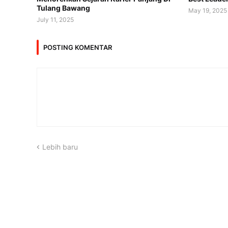
Tulang Bawang
May 19, 2025
July 11, 2025
POSTING KOMENTAR
Lebih baru