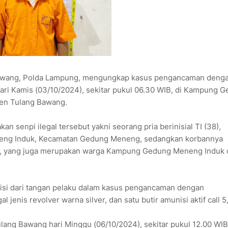
 Bawang, Polda Lampung, mengungkap kasus pengancaman deng
 hari Kamis (03/10/2024), sekitar pukul 06.30 WIB, di Kampung 
en Tulang Bawang.
enpi ilegal tersebut yakni seorang pria berinisial TI (38),
eng Induk, Kecamatan Gedung Meneng, sedangkan korbannya
asta, yang juga merupakan warga Kampung Gedung Meneng Induk
sisi dari tangan pelaku dalam kasus pengancaman dengan
 jenis revolver warna silver, dan satu butir amunisi aktif call 5
Tulang Bawang hari Minggu (06/10/2024), sekitar pukul 12.00 WIB