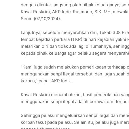
dengan diantar langsung oleh pihak keluarganya, set
Kasat Reskrim, AKP Indik Rusmono, SIK, MH, mewakil
Senin (07/10/2024).
Lanjutnya, sebelum menyerahkan diri, Tekab 308 Pr
tempat kejadian perkara (TKP) di hari kejadian yakni 
melarikan diri dan tidak ada lagi di rumahnya, sehi
kepada pihak keluarga agar pelaku segera menyerahk
"Kami juga sudah melakukan pemeriksaan terhadap p
menggunakan senpi ilegal tersebut, dan juga sudah d
korban," papar AKP Indik.
Kasat Reskrim menambahkan, hasil pemeriksaan yan
menggunakan senpi ilegal adalah berawal dari terjad
Sehingga pelaku mengeluarkan senpi ilegal dan mene
korban takut pada pelaku. Selain itu, pelaku juga me