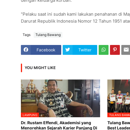
dengan keluarga korban.
"Pelaku saat ini sudah kami lakukan penahanan di M
Darurat Republik Indonesia Nomor 12 Tahun 1951 atau
Tags
Tulang Bawang
Facebook
Twitter
YOU MIGHT LIKE
LAMPUNG
TULANG BAW
Dr. Rustam Effendi, Akademisi yang
Tulang Baw
Menorehkan Sejarah Karier Panjang Di
Best Leade