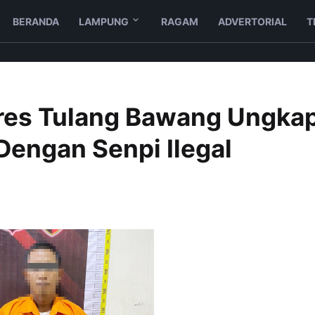
BERANDA
LAMPUNG
RAGAM
ADVERTORIAL
T
lres Tulang Bawang Ungka
engan Senpi Ilegal