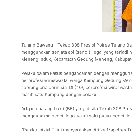
Tulang Bawang - Tekab 308 Presisi Polres Tulang
menggunakan senjata api (senpi) ilegal yang terjadi
Meneng Induk, Kecamatan Gedung Meneng, Kabupat
Pelaku dalam kasus pengancaman dengan menggunakan s
berprofesi wiraswasta, warga Kampung Gedung Men
seorang pria berinisial DI (40), berprofesi wirasw
masih satu Kampung dengan pelaku.
Adapun barang bukti (BB) yang disita Tekab 308 Pre
menggunakan senpi ilegal yakni satu pucuk senpi ilegal
"Pelaku inisial TI ini menyerahkan diri ke Mapolres 