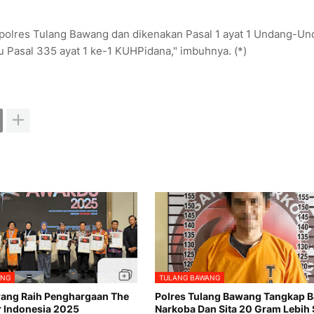
apolres Tulang Bawang dan dikenakan Pasal 1 ayat 1 Undang-U
 Pasal 335 ayat 1 ke-1 KUHPidana," imbuhnya. (*)
ANG
TULANG BAWANG
ang Raih Penghargaan The
Polres Tulang Bawang Tangkap 
r Indonesia 2025
Narkoba Dan Sita 20 Gram Lebih