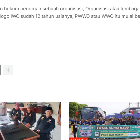
san hukum pendirian sebuah organisasi, Organisasi atau lembaga
 logo IWO sudah 12 tahun usianya, PWWO atau WWO itu mulai be