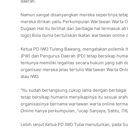
daerah.
Namun sangat disanyangkan mereka sepertinya tetap t
mereka dirikan yaitu Perkumpulan Wartawan Warta O
Dugaan Hal itu terlihat dari berbagai hal termasuk 
logo) Bola dunia bertuliskan Ikatan wartawan online 
Ketua PD IWO Tulang Bawang, mengatakan polemik it
(PW) dan Pengurus Daerah (PD) tetap bersikap human
tentunya memiliki legalitas secara hukum yang sah 
organisasi mereka jelas tertulis Wartawan Warta Onli
atau IWO.
"Itu sudah berlangsung cukup lama dengan berbagai 
tetap bersikap humanis menyikapinya itu sesuai arah
organisasinya bernama wartawan warta online terma
Online hanya perkumpulan, "ucap Sanjaya, Sabtu, (16
Lebih lanjut Ketua PD IWO Tuba menuturkan, pada Su