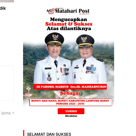
dik
 lama
SELAMAT DAN SUKSES