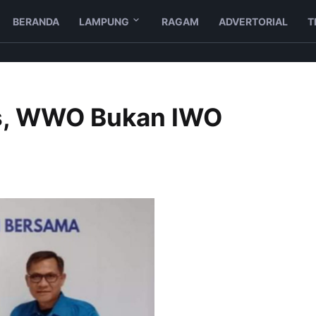
BERANDA
LAMPUNG
RAGAM
ADVERTORIAL
T
as, WWO Bukan IWO