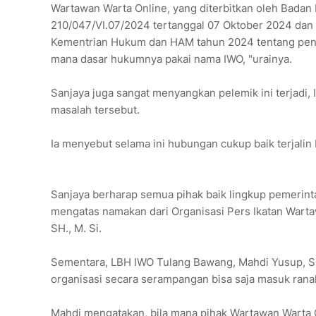
Wartawan Warta Online, yang diterbitkan oleh Badan
210/047/VI.07/2024 tertanggal 07 Oktober 2024 dan se
Kementrian Hukum dan HAM tahun 2024 tentang peng
mana dasar hukumnya pakai nama IWO, "urainya.
Sanjaya juga sangat menyangkan pelemik ini terjadi, 
masalah tersebut.
Ia menyebut selama ini hubungan cukup baik terjalin b
Sanjaya berharap semua pihak baik lingkup pemerint
mengatas namakan dari Organisasi Pers Ikatan Warta
SH., M. Si.
Sementara, LBH IWO Tulang Bawang, Mahdi Yusup, SH
organisasi secara serampangan bisa saja masuk ran
Mahdi mengatakan, bila mana pihak Wartawan Warta 