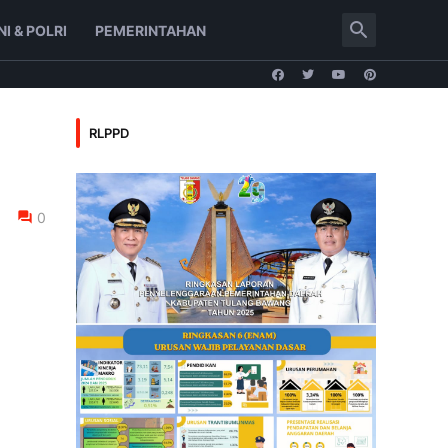
NI & POLRI
PEMERINTAHAN
RLPPD
0