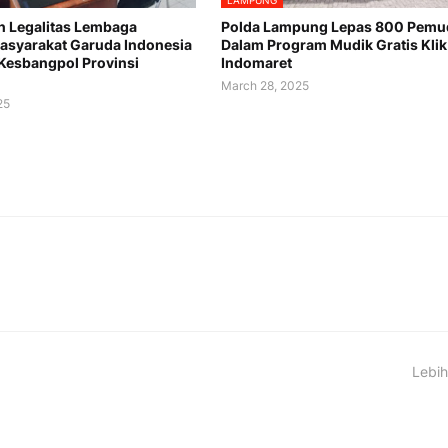
LAMPUNG
n Legalitas Lembaga
Polda Lampung Lepas 800 Pemu
syarakat Garuda Indonesia
Dalam Program Mudik Gratis Klik
 Kesbangpol Provinsi
Indomaret
March 28, 2025
25
Lebih