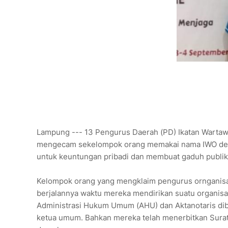
Lampung --- 13 Pengurus Daerah (PD) Ikatan Wartaw
mengecam sekelompok orang memakai nama IWO deng
untuk keuntungan pribadi dan membuat gaduh publik
Kelompok orang yang mengklaim pengurus ornganisasi
berjalannya waktu mereka mendirikan suatu organisa
Administrasi Hukum Umum (AHU) dan Aktanotaris dib
ketua umum. Bahkan mereka telah menerbitkan Surat