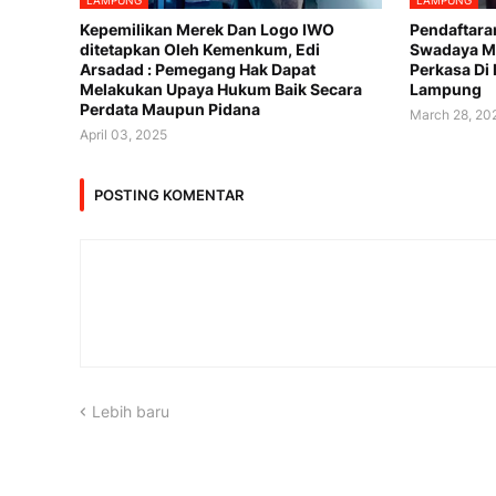
LAMPUNG
LAMPUNG
Kepemilikan Merek Dan Logo IWO
Pendaftara
ditetapkan Oleh Kemenkum, Edi
Swadaya Ma
Arsadad : Pemegang Hak Dapat
Perkasa Di
Melakukan Upaya Hukum Baik Secara
Lampung
Perdata Maupun Pidana
March 28, 20
April 03, 2025
POSTING KOMENTAR
Lebih baru