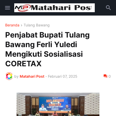
Beranda
Tulang Bawang
Penjabat Bupati Tulang
Bawang Ferli Yuledi
Mengikuti Sosialisasi
CORETAX
by
Matahari Post
-
Februari 07, 2025
0