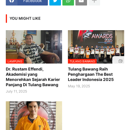
Facebook
YOU MIGHT LIKE
LAMPUNG
TULANG BAWANG
Dr. Rustam Effendi,
Tulang Bawang Raih
Akademisi yang
Penghargaan The Best
Menorehkan Sejarah Karier
Leader Indonesia 2025
Panjang Di Tulang Bawang
May 19, 2025
July 11, 2025