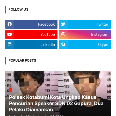
FOLLOW US
Facebook
Twitter
YouTube
Instagram
LinkedIn
Skype
POPULAR POSTS
Polsek Kotabumi Kota Ungkap Kasus
Pencurian Speaker SDN 02 Gapura, Dua
Pelaku Diamankan