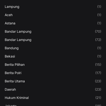
Lampung
(1)
Aceh
(1)
Astana
(1)
Bandar Lampung
(70)
Bandar Lampung
(72)
Bandung
(1)
Bekasi
(1)
Berita Pilihan
(15)
Berita Polri
(17)
Berita Utama
(23)
Daerah
(23)
Hukum Kriminal
(21)
Jakarta
(18)