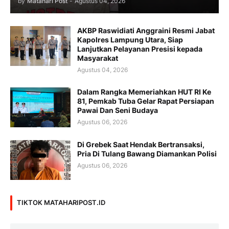
by
Matahari Post
-
Agustus 04, 2026
AKBP Raswidiati Anggraini Resmi Jabat
Kapolres Lampung Utara, Siap
Lanjutkan Pelayanan Presisi kepada
Masyarakat
Agustus 04, 2026
Dalam Rangka Memeriahkan HUT RI Ke
81, Pemkab Tuba Gelar Rapat Persiapan
Pawai Dan Seni Budaya
Agustus 06, 2026
Di Grebek Saat Hendak Bertransaksi,
Pria Di Tulang Bawang Diamankan Polisi
Agustus 06, 2026
TIKTOK MATAHARIPOST.ID