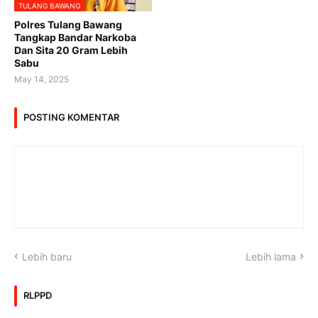
TULANG BAWANG
Polres Tulang Bawang
Tangkap Bandar Narkoba
Dan Sita 20 Gram Lebih
Sabu
May 14, 2025
POSTING KOMENTAR
Lebih baru
Lebih lama
RLPPD