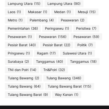
Lampung Utara
(15)
Lampung Utara
(90)
Laos
(1)
Makasar
(1)
Medan
(1)
Mesuji
(15)
Metro
(1)
Palembang
(4)
Peaawaran
(2)
Pemerintahan
(36)
Peringsewu
(1)
Peristiwa
(7)
Pesawaram
(1)
Pesawaran
(156)
Pesawaran
(59)
Pesisir Barat
(40)
Pesisir Barat
(22)
Politik
(7)
Pringsewu
(1)
Ragam
(17)
Sulawesi Utara
(1)
Surabaya
(2)
Tanggamus
(40)
Tanggamus
(18)
TNI dan Polri
(14)
Tni&Polri
(32)
Tulang Bawamg
(2)
Tulang Bawang
(346)
Tulang Bawang
(64)
Tulang Bawang Barat
(115)
Tulang Bawang Barat
(9)
Way Kanan
(1)