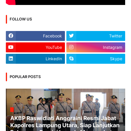
FOLLOW US
Facebook
Twitter
YouTube
Instagram
LinkedIn
Skype
POPULAR POSTS
AKBP Raswidiati Anggraini Resmi Jabat
Kapolres Lampung Utara, Siap Lanjutkan