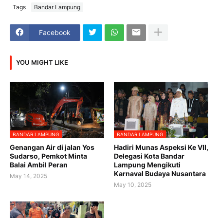
Tags
Bandar Lampung
Facebook
YOU MIGHT LIKE
BANDAR LAMPUNG
BANDAR LAMPUNG
Genangan Air di jalan Yos
Hadiri Munas Aspeksi Ke VII,
Sudarso, Pemkot Minta
Delegasi Kota Bandar
Balai Ambil Peran
Lampung Mengikuti
Karnaval Budaya Nusantara
May 14, 2025
May 10, 2025