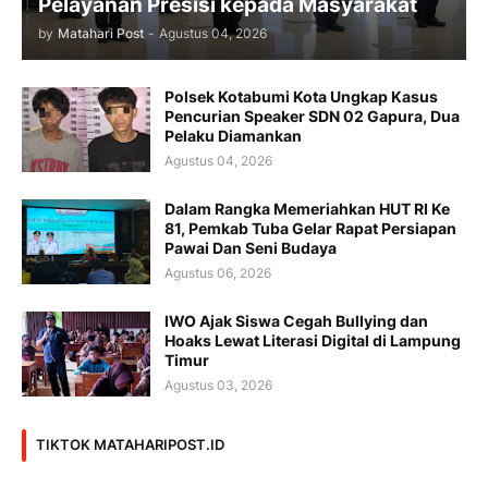
Pelayanan Presisi kepada Masyarakat
by
Matahari Post
-
Agustus 04, 2026
Polsek Kotabumi Kota Ungkap Kasus
Pencurian Speaker SDN 02 Gapura, Dua
Pelaku Diamankan
Agustus 04, 2026
Dalam Rangka Memeriahkan HUT RI Ke
81, Pemkab Tuba Gelar Rapat Persiapan
Pawai Dan Seni Budaya
Agustus 06, 2026
IWO Ajak Siswa Cegah Bullying dan
Hoaks Lewat Literasi Digital di Lampung
Timur
Agustus 03, 2026
TIKTOK MATAHARIPOST.ID