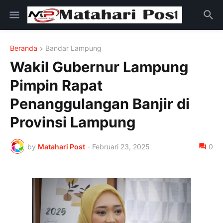
Beranda
Bandar Lampung
Wakil Gubernur Lampung
Pimpin Rapat
Penanggulangan Banjir di
Provinsi Lampung
by
Matahari Post
-
Februari 23, 2025
0