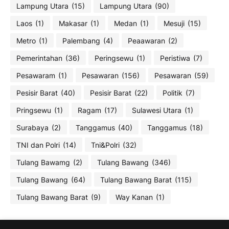
Lampung Utara
(15)
Lampung Utara
(90)
Laos
(1)
Makasar
(1)
Medan
(1)
Mesuji
(15)
Metro
(1)
Palembang
(4)
Peaawaran
(2)
Pemerintahan
(36)
Peringsewu
(1)
Peristiwa
(7)
Pesawaram
(1)
Pesawaran
(156)
Pesawaran
(59)
Pesisir Barat
(40)
Pesisir Barat
(22)
Politik
(7)
Pringsewu
(1)
Ragam
(17)
Sulawesi Utara
(1)
Surabaya
(2)
Tanggamus
(40)
Tanggamus
(18)
TNI dan Polri
(14)
Tni&Polri
(32)
Tulang Bawamg
(2)
Tulang Bawang
(346)
Tulang Bawang
(64)
Tulang Bawang Barat
(115)
Tulang Bawang Barat
(9)
Way Kanan
(1)