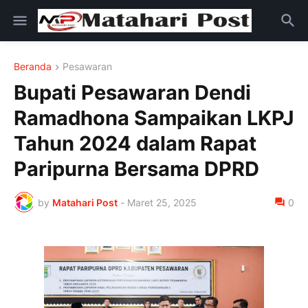
Beranda
Pesawaran
Bupati Pesawaran Dendi
Ramadhona Sampaikan LKPJ
Tahun 2024 dalam Rapat
Paripurna Bersama DPRD
by
Matahari Post
-
Maret 25, 2025
0