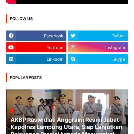
FOLLOW US
Facebook
Twitter
YouTube
Instagram
LinkedIn
Skype
POPULAR POSTS
AKBP Raswidiati Anggraini Resmi Jabat
Kapolres Lampung Utara, Siap Lanjutkan