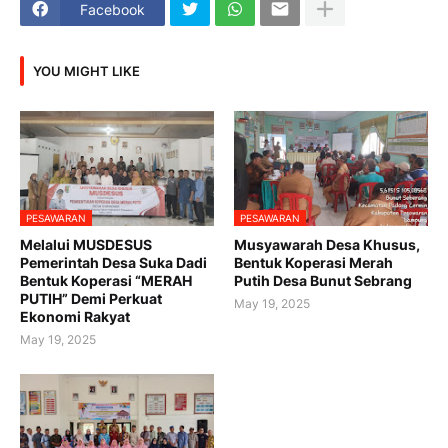
Facebook
YOU MIGHT LIKE
PESAWARAN
PESAWARAN
Melalui MUSDESUS
Musyawarah Desa Khusus,
Pemerintah Desa Suka Dadi
Bentuk Koperasi Merah
Bentuk Koperasi “MERAH
Putih Desa Bunut Sebrang
PUTIH” Demi Perkuat
May 19, 2025
Ekonomi Rakyat
May 19, 2025