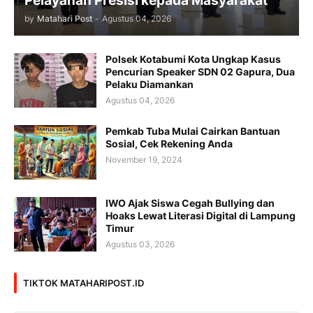
Pelayanan Presisi kepada Masyarakat
by
Matahari Post
-
Agustus 04, 2026
Polsek Kotabumi Kota Ungkap Kasus
Pencurian Speaker SDN 02 Gapura, Dua
Pelaku Diamankan
Agustus 04, 2026
Pemkab Tuba Mulai Cairkan Bantuan
Sosial, Cek Rekening Anda
November 19, 2024
IWO Ajak Siswa Cegah Bullying dan
Hoaks Lewat Literasi Digital di Lampung
Timur
Agustus 03, 2026
TIKTOK MATAHARIPOST.ID