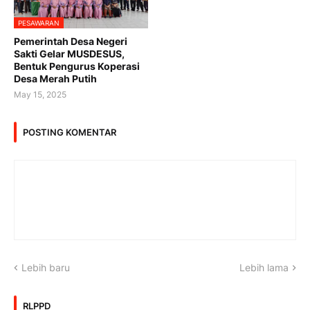
PESAWARAN
Pemerintah Desa Negeri
Sakti Gelar MUSDESUS,
Bentuk Pengurus Koperasi
Desa Merah Putih
May 15, 2025
POSTING KOMENTAR
Lebih baru
Lebih lama
RLPPD