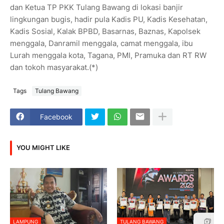
dan Ketua TP PKK Tulang Bawang di lokasi banjir
lingkungan bugis, hadir pula Kadis PU, Kadis Kesehatan,
Kadis Sosial, Kalak BPBD, Basarnas, Baznas, Kapolsek
menggala, Danramil menggala, camat menggala, ibu
Lurah menggala kota, Tagana, PMI, Pramuka dan RT RW
dan tokoh masyarakat.(*)
Tags
Tulang Bawang
Facebook
YOU MIGHT LIKE
LAMPUNG
TULANG BAWANG