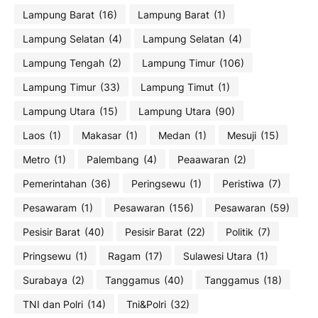
Lampung Barat
(16)
Lampung Barat
(1)
Lampung Selatan
(4)
Lampung Selatan
(4)
Lampung Tengah
(2)
Lampung Timur
(106)
Lampung Timur
(33)
Lampung Timut
(1)
Lampung Utara
(15)
Lampung Utara
(90)
Laos
(1)
Makasar
(1)
Medan
(1)
Mesuji
(15)
Metro
(1)
Palembang
(4)
Peaawaran
(2)
Pemerintahan
(36)
Peringsewu
(1)
Peristiwa
(7)
Pesawaram
(1)
Pesawaran
(156)
Pesawaran
(59)
Pesisir Barat
(40)
Pesisir Barat
(22)
Politik
(7)
Pringsewu
(1)
Ragam
(17)
Sulawesi Utara
(1)
Surabaya
(2)
Tanggamus
(40)
Tanggamus
(18)
TNI dan Polri
(14)
Tni&Polri
(32)