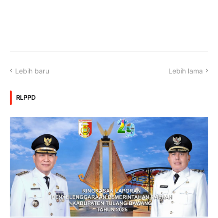
Lebih baru
Lebih lama
RLPPD