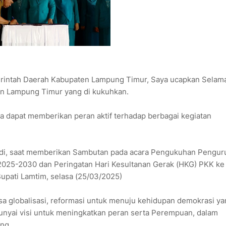
erintah Daerah Kabupaten Lampung Timur, Saya ucapkan Selama
n Lampung Timur yang di kukuhkan.
 dapat memberikan peran aktif terhadap berbagai kegiatan
adi, saat memberikan Sambutan pada acara Pengukuhan Pengur
25-2030 dan Peringatan Hari Kesultanan Gerak (HKG) PKK ke
upati Lamtim, selasa (25/03/2025)
 globalisasi, reformasi untuk menuju kehidupan demokrasi ya
nyai visi untuk meningkatkan peran serta Perempuan, dalam
ng.