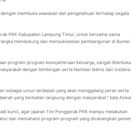
i, dengan membuka wawasan dan pengetahuan terhadap segala
gerak PKK Kabupaten Lampung Timur, untuk bersama-sama
lam rangka mendukung dan mensukseskan pembangunan di Bumei
aan program-program kesejahteraan keluarga, sangat ditentuka
syarakat dengan bimbingan serta fasilitasi teknis dari instansi
ran sebagai unsur terdepan yang akan menggalang peran serta
erah yang berkaitan langsung dengan masyarakat." kata Azwa
jadi kunci, agar jajaran Tim Penggerak PKK mampu melakukan
etahui dan memahami program-program yang dicanangkan pemer