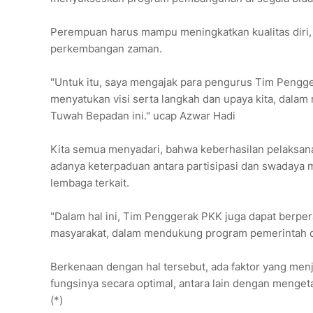
Perempuan harus mampu meningkatkan kualitas dir
perkembangan zaman.
"Untuk itu, saya mengajak para pengurus Tim Peng
menyatukan visi serta langkah dan upaya kita, da
Tuwah Bepadan ini." ucap Azwar Hadi
Kita semua menyadari, bahwa keberhasilan pelaksan
adanya keterpaduan antara partisipasi dan swadaya ma
lembaga terkait.
"Dalam hal ini, Tim Penggerak PKK juga dapat berpe
masyarakat, dalam mendukung program pemerintah da
Berkenaan dengan hal tersebut, ada faktor yang men
fungsinya secara optimal, antara lain dengan meng
(*)