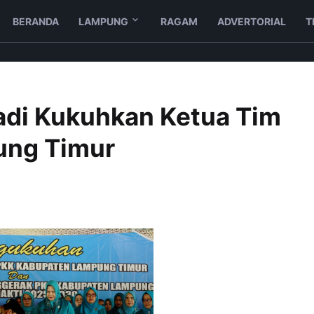
BERANDA
LAMPUNG
RAGAM
ADVERTORIAL
T
adi Kukuhkan Ketua Tim
ung Timur