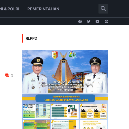
NI & POLRI
PEMERINTAHAN
RLPPD
0