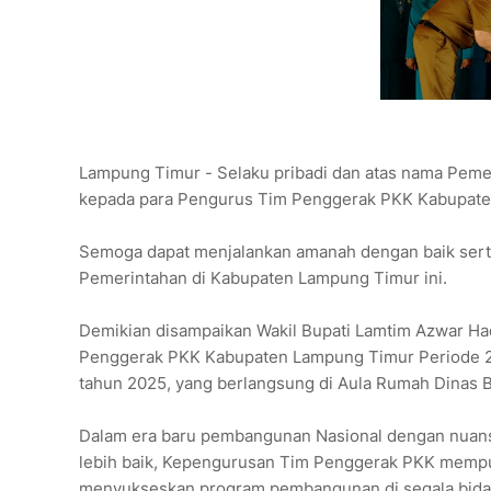
Lampung Timur - Selaku pribadi dan atas nama Pem
kepada para Pengurus Tim Penggerak PKK Kabupate
Semoga dapat menjalankan amanah dengan baik serta
Pemerintahan di Kabupaten Lampung Timur ini.
Demikian disampaikan Wakil Bupati Lamtim Azwar H
Penggerak PKK Kabupaten Lampung Timur Periode 20
tahun 2025, yang berlangsung di Aula Rumah Dinas B
Dalam era baru pembangunan Nasional dengan nuansa
lebih baik, Kepengurusan Tim Penggerak PKK mempu
menyukseskan program pembangunan di segala bida