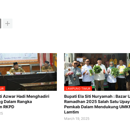
UR
LAMPUNG TIMUR
ti Azwar Hadi Menghadiri
Bupati Ela Siti Nuryamah : Baza
g Dalam Rangka
Ramadhan 2025 Salah Satu Upay
n RKPD
Pemkab Dalam Mendukung UMKM
Lamtim
25
March 19, 2025