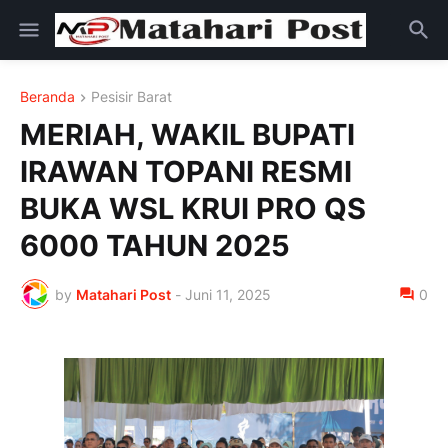
Beranda
Pesisir Barat
MERIAH, WAKIL BUPATI
IRAWAN TOPANI RESMI
BUKA WSL KRUI PRO QS
6000 TAHUN 2025
by
Matahari Post
-
Juni 11, 2025
0