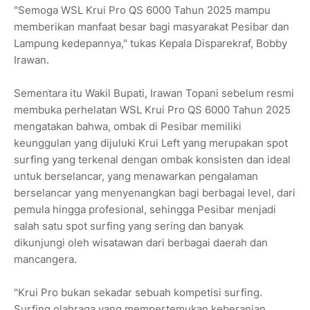
"Semoga WSL Krui Pro QS 6000 Tahun 2025 mampu
memberikan manfaat besar bagi masyarakat Pesibar dan
Lampung kedepannya," tukas Kepala Disparekraf, Bobby
Irawan.
Sementara itu Wakil Bupati, Irawan Topani sebelum resmi
membuka perhelatan WSL Krui Pro QS 6000 Tahun 2025
mengatakan bahwa, ombak di Pesibar memiliki
keunggulan yang dijuluki Krui Left yang merupakan spot
surfing yang terkenal dengan ombak konsisten dan ideal
untuk berselancar, yang menawarkan pengalaman
berselancar yang menyenangkan bagi berbagai level, dari
pemula hingga profesional, sehingga Pesibar menjadi
salah satu spot surfing yang sering dan banyak
dikunjungi oleh wisatawan dari berbagai daerah dan
mancangera.
"Krui Pro bukan sekadar sebuah kompetisi surfing.
Surfing olahraga yang mempertemukan keberanian,