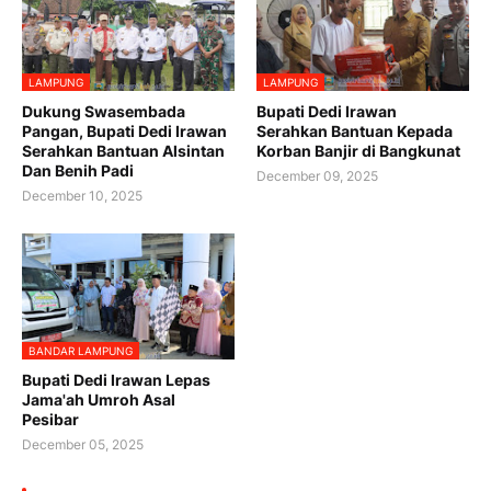
LAMPUNG
LAMPUNG
Dukung Swasembada
Bupati Dedi Irawan
Pangan, Bupati Dedi Irawan
Serahkan Bantuan Kepada
Serahkan Bantuan Alsintan
Korban Banjir di Bangkunat
Dan Benih Padi
December 09, 2025
December 10, 2025
BANDAR LAMPUNG
Bupati Dedi Irawan Lepas
Jama'ah Umroh Asal
Pesibar
December 05, 2025