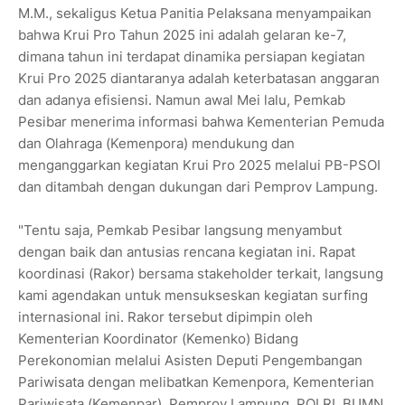
M.M., sekaligus Ketua Panitia Pelaksana menyampaikan
bahwa Krui Pro Tahun 2025 ini adalah gelaran ke-7,
dimana tahun ini terdapat dinamika persiapan kegiatan
Krui Pro 2025 diantaranya adalah keterbatasan anggaran
dan adanya efisiensi. Namun awal Mei lalu, Pemkab
Pesibar menerima informasi bahwa Kementerian Pemuda
dan Olahraga (Kemenpora) mendukung dan
menganggarkan kegiatan Krui Pro 2025 melalui PB-PSOI
dan ditambah dengan dukungan dari Pemprov Lampung.
"Tentu saja, Pemkab Pesibar langsung menyambut
dengan baik dan antusias rencana kegiatan ini. Rapat
koordinasi (Rakor) bersama stakeholder terkait, langsung
kami agendakan untuk mensukseskan kegiatan surfing
internasional ini. Rakor tersebut dipimpin oleh
Kementerian Koordinator (Kemenko) Bidang
Perekonomian melalui Asisten Deputi Pengembangan
Pariwisata dengan melibatkan Kemenpora, Kementerian
Pariwisata (Kemenpar), Pemprov Lampung, POLRI, BUMN,