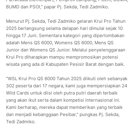
BUMD dan PSOI," papar Pj. Sekda, Tedi Zadmiko.
Menurut Pj. Sekda, Tedi Zadmiko gelaran Krui Pro Tahun
2025 berlangsung selama delapan hari dimulai sejak 10
hingga 17 Juni. Sementara kategori yang diperlombakan
adalah Mens QS 6000, Womens QS 6000, Mens QS
Junior dan Womens QS Junior. Melalui penyelenggaraan
Krui Pro diharapkan mampu mempromosikan potensi
wisata yang ada di Kabupaten Pesisir Barat dengan baik.
"WSL Krui Pro QS 6000 Tahun 2025 diikuti oleh sebanyak
302 peserta dari 17 negara, kami juga mempersiapkan 24
Wild Cards untuk diisi oleh putra putri daerah terbaik
yang akan ikut serta dalam kompetisi internasional ini.
Kami berharap, mereka dapat memberikan yang terbaik
dan menjadi kebanggaan Pesibar," pungkas Pj. Sekda,
Tedi Zadmiko.