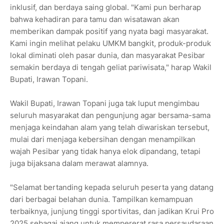
inklusif, dan berdaya saing global. "Kami pun berharap
bahwa kehadiran para tamu dan wisatawan akan
memberikan dampak positif yang nyata bagi masyarakat.
Kami ingin melihat pelaku UMKM bangkit, produk-produk
lokal diminati oleh pasar dunia, dan masyarakat Pesibar
semakin berdaya di tengah geliat pariwisata," harap Wakil
Bupati, Irawan Topani.
Wakil Bupati, Irawan Topani juga tak luput mengimbau
seluruh masyarakat dan pengunjung agar bersama-sama
menjaga keindahan alam yang telah diwariskan tersebut,
mulai dari menjaga kebersihan dengan menampilkan
wajah Pesibar yang tidak hanya elok dipandang, tetapi
juga bijaksana dalam merawat alamnya.
"Selamat bertanding kepada seluruh peserta yang datang
dari berbagai belahan dunia. Tampilkan kemampuan
terbaiknya, junjung tinggi sportivitas, dan jadikan Krui Pro
2025 sebagai ajang untuk mempererat rasa persaudaraan