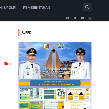
NI & POLRI
PEMERINTAHAN
RLPPD
0