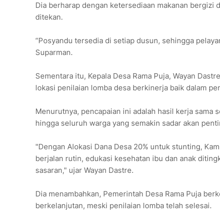
Dia berharap dengan ketersediaan makanan bergizi d
ditekan.
“Posyandu tersedia di setiap dusun, sehingga pelay
Suparman.
Sementara itu, Kepala Desa Rama Puja, Wayan Dastr
lokasi penilaian lomba desa berkinerja baik dalam pe
Menurutnya, pencapaian ini adalah hasil kerja sama 
hingga seluruh warga yang semakin sadar akan pentin
"Dengan Alokasi Dana Desa 20% untuk stunting, Kam
berjalan rutin, edukasi kesehatan ibu dan anak ditin
sasaran," ujar Wayan Dastre.
Dia menambahkan, Pemerintah Desa Rama Puja berko
berkelanjutan, meski penilaian lomba telah selesai.