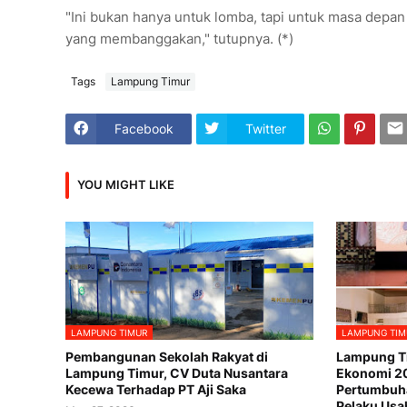
"Ini bukan hanya untuk lomba, tapi untuk masa depa
yang membanggakan," tutupnya. (*)
Tags
Lampung Timur
Facebook
Twitter
YOU MIGHT LIKE
LAMPUNG TIMUR
LAMPUNG TIM
Pembangunan Sekolah Rakyat di
Lampung T
Lampung Timur, CV Duta Nusantara
Ekonomi 20
Kecewa Terhadap PT Aji Saka
Pertumbuha
Pelaku Usa