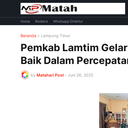
Home
Redaksi
Whatsapp Direktur
Beranda
Lampung Timur
Pemkab Lamtim Gelar 
Baik Dalam Percepata
by
Matahari Post
-
Juni 26, 2025