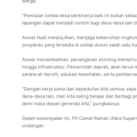
warga.
"Penilaian lomba desa berkinerja baik ini bukan seka
lapangan dapat menjadi contoh bagi desa-desa lain d
Azwar Hadi melanjutkan, menjaga kebersihan lingkun
posyandu yang tersedia di setiap dusun salah satu k
Azwar menambahkan, penanganan stunting memerlukan 
hingga infrastruktur. Pemerintah daerah, akan ter
sarana air bersih, edukasi kesehatan, serta pemberia
"Dengan kerja sama dan kepedulian kita semua, saya
desa-desa lain, mari kita saling belajar dan berbagi 
demi masa depan generasi kita,” pungkasnya.
Dalam kesempatan ini, Plt Camat Raman Utara Supa
undangan.