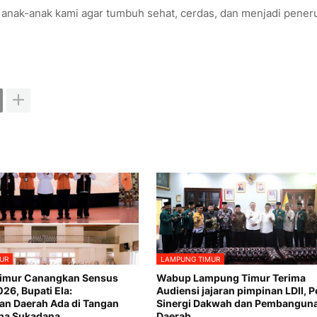
n anak-anak kami agar tumbuh sehat, cerdas, dan menjadi pener
UR
LAMPUNG TIMUR
imur Canangkan Sensus
Wabup Lampung Timur Terima
26, Bupati Ela:
Audiensi jajaran pimpinan LDII, P
n Daerah Ada di Tangan
Sinergi Dakwah dan Pembangun
ha Sukadana
Daerah