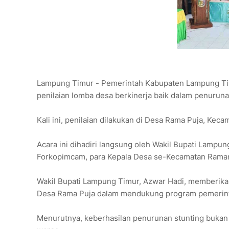
Lampung Timur - Pemerintah Kabupaten Lampung Ti
penilaian lomba desa berkinerja baik dalam penuruna
Kali ini, penilaian dilakukan di Desa Rama Puja, Kec
Acara ini dihadiri langsung oleh Wakil Bupati Lampu
Forkopimcam, para Kepala Desa se-Kecamatan Raman 
Wakil Bupati Lampung Timur, Azwar Hadi, memberikan
Desa Rama Puja dalam mendukung program pemerin
Menurutnya, keberhasilan penurunan stunting bukan 