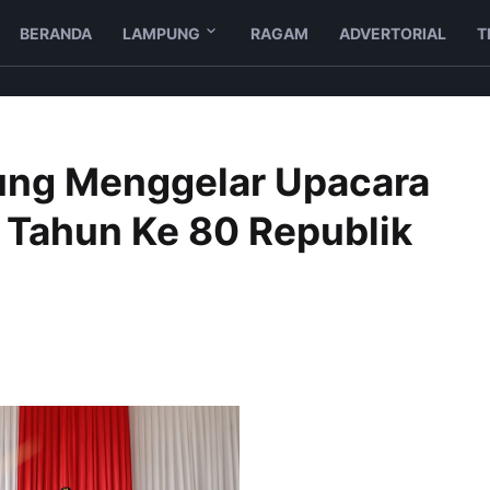
BERANDA
LAMPUNG
RAGAM
ADVERTORIAL
T
ng Menggelar Upacara
g Tahun Ke 80 Republik