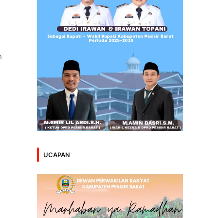
n
UCAPAN