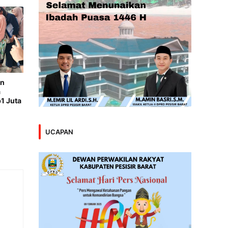
an
a
1 Juta
UCAPAN