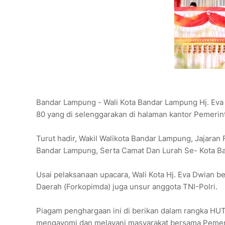
Bandar Lampung - Wali Kota Bandar Lampung Hj. Eva 
80 yang di selenggarakan di halaman kantor Pemeri
Turut hadir, Wakil Walikota Bandar Lampung, Jajara
Bandar Lampung, Serta Camat Dan Lurah Se- Kota B
Usai pelaksanaan upacara, Wali Kota Hj. Eva Dwian 
Daerah (Forkopimda) juga unsur anggota TNI-Polri.
Piagam penghargaan ini di berikan dalam rangka HU
mengayomi dan melayani masyarakat bersama Pemer