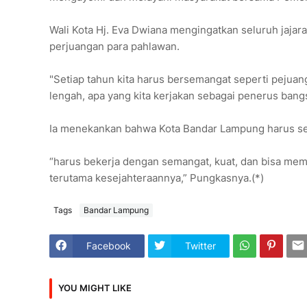
Wali Kota Hj. Eva Dwiana mengingatkan seluruh jaja
perjuangan para pahlawan.
"Setiap tahun kita harus bersemangat seperti pejuan
lengah, apa yang kita kerjakan sebagai penerus ban
Ia menekankan bahwa Kota Bandar Lampung harus se
“harus bekerja dengan semangat, kuat, dan bisa me
terutama kesejahteraannya,” Pungkasnya.(*)
Tags
Bandar Lampung
Facebook
Twitter
YOU MIGHT LIKE