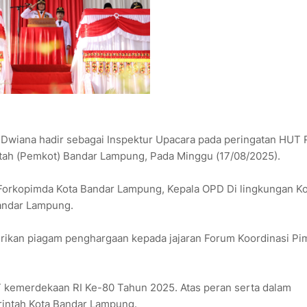
Dwiana hadir sebagai Inspektur Upacara pada peringatan HUT 
ntah (Pemkot) Bandar Lampung, Pada Minggu (17/08/2025).
n Forkopimda Kota Bandar Lampung, Kepala OPD Di lingkungan K
andar Lampung.
berikan piagam penghargaan kepada jajaran Forum Koordinasi Pi
T kemerdekaan RI Ke-80 Tahun 2025. Atas peran serta dalam
intah Kota Bandar Lampung.