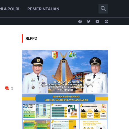
NI & POLRI
PEMERINTAHAN
RLPPD
0