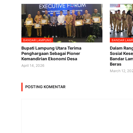
BANDAR LAMPUNG
BANDAR LAM
Bupati Lampung Utara Terima
Dalam Rang
Penghargaan Sebagai Pioner
Sosial Kes
Kemandirian Ekonomi Desa
Bandar La
Beras
April 14, 2026
March 12, 20
POSTING KOMENTAR