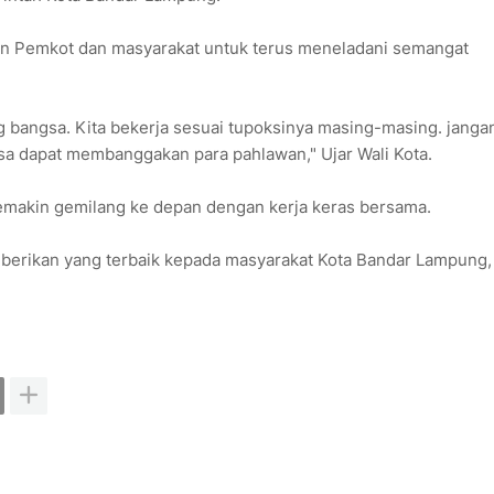
ran Pemkot dan masyarakat untuk terus meneladani semangat
g bangsa. Kita bekerja sesuai tupoksinya masing-masing. janga
gsa dapat membanggakan para pahlawan," Ujar Wali Kota.
makin gemilang ke depan dengan kerja keras bersama.
mberikan yang terbaik kepada masyarakat Kota Bandar Lampung,