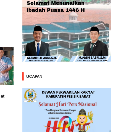
UCAPAN
gat