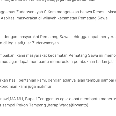
anggamus Zudarwansyah.S.Kom mengatakan bahwa Reses I Mas
n Aspirasi masyarakat di wilayah kecamatan Pematang Sawa
ahmi dengan masyarakat Pematang Sawa sehingga dapat menyera
 di legislatif,ujar Zudarwansyah
paikan, kami masyarakat kecamatan Pematang Sawa ini mem
amus agar dapat membantu meneruskan pembukaan badan jalan
an hasil pertanian kami, dengan adanya jalan tembus sampai 
ekonomian kami juga makmur
Asnawi,MA MH, Bupati Tanggamus agar dapat membantu meneru
s sampai Pekon Tampang ,harap Warga(firwanto)