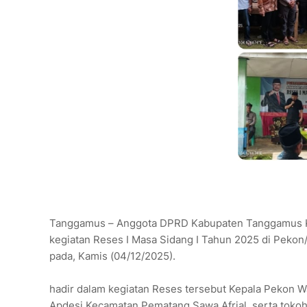
Tanggamus – Anggota DPRD Kabupaten Tanggamus Kom
kegiatan Reses I Masa Sidang I Tahun 2025 di Pe
pada, Kamis (04/12/2025).
hadir dalam kegiatan Reses tersebut Kepala Pekon 
Apdesi Kecamatan Pematang Sawa,Afrial, serta tokoh