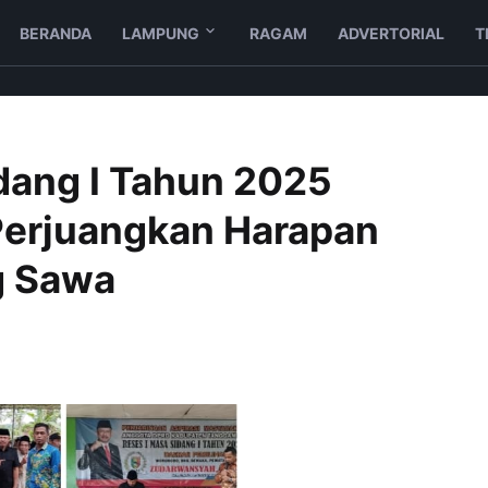
BERANDA
LAMPUNG
RAGAM
ADVERTORIAL
T
idang I Tahun 2025
Perjuangkan Harapan
g Sawa