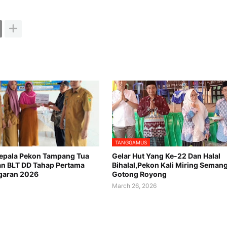
TANGGAMUS
Kepala Pekon Tampang Tua
Gelar Hut Yang Ke-22 Dan Halal
n BLT DD Tahap Pertama
Bihalal,Pekon Kali Miring Seman
garan 2026
Gotong Royong
6
March 26, 2026