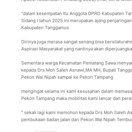
"dalam kesempatan Itu Anggota DPRD Kabupaten T
Sidang I tahun 2025 ini merupakan ajang penjaringa
Kabupaten Tanggamus
Dirinya juga merasa sangat senang bisa bersilatur
Aspirasi Masyarakat yang nantinya akan diperjuangkan
Sementara warga Kecamatan Pematang Sawa menyam
kepada Drs Moh Saleh Asnawi,MA MH, Bupati Tangg
Pekon Wai Nipah sampai ke Pekon Tampang
mengingat selama ini kami kesusahan dalam memasark
Pekon Tampang maka mobilitas kami lancar dan per
" sekali lagi kami memohon kepada Drs Moh Saleh 
pembukaan badan jalan dari Pekon Wai Nipah Tembu