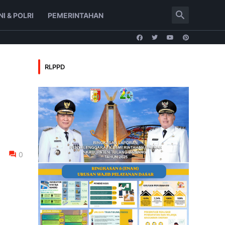
NI & POLRI
PEMERINTAHAN
RLPPD
0