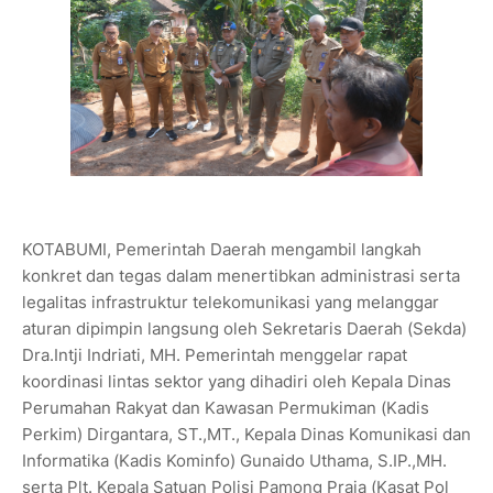
KOTABUMI, Pemerintah Daerah mengambil langkah
konkret dan tegas dalam menertibkan administrasi serta
legalitas infrastruktur telekomunikasi yang melanggar
aturan dipimpin langsung oleh Sekretaris Daerah (Sekda)
Dra.Intji Indriati, MH. Pemerintah menggelar rapat
koordinasi lintas sektor yang dihadiri oleh Kepala Dinas
Perumahan Rakyat dan Kawasan Permukiman (Kadis
Perkim) Dirgantara, ST.,MT., Kepala Dinas Komunikasi dan
Informatika (Kadis Kominfo) Gunaido Uthama, S.IP.,MH.
serta Plt. Kepala Satuan Polisi Pamong Praja (Kasat Pol