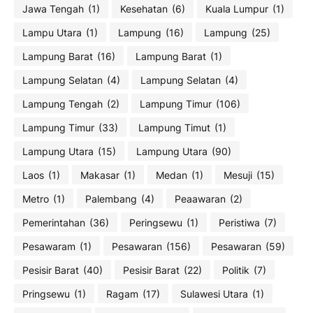
Jawa Tengah
(1)
Kesehatan
(6)
Kuala Lumpur
(1)
Lampu Utara
(1)
Lampung
(16)
Lampung
(25)
Lampung Barat
(16)
Lampung Barat
(1)
Lampung Selatan
(4)
Lampung Selatan
(4)
Lampung Tengah
(2)
Lampung Timur
(106)
Lampung Timur
(33)
Lampung Timut
(1)
Lampung Utara
(15)
Lampung Utara
(90)
Laos
(1)
Makasar
(1)
Medan
(1)
Mesuji
(15)
Metro
(1)
Palembang
(4)
Peaawaran
(2)
Pemerintahan
(36)
Peringsewu
(1)
Peristiwa
(7)
Pesawaram
(1)
Pesawaran
(156)
Pesawaran
(59)
Pesisir Barat
(40)
Pesisir Barat
(22)
Politik
(7)
Pringsewu
(1)
Ragam
(17)
Sulawesi Utara
(1)