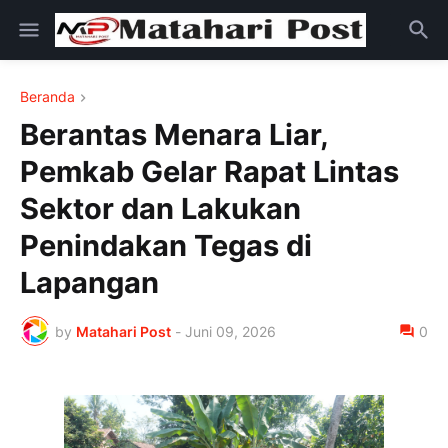
Beranda
Berantas Menara Liar,
Pemkab Gelar Rapat Lintas
Sektor dan Lakukan
Penindakan Tegas di
Lapangan
by
Matahari Post
-
Juni 09, 2026
0