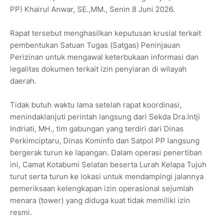
PP) Khairul Anwar, SE.,MM., Senin 8 Juni 2026.
Rapat tersebut menghasilkan keputusan krusial terkait
pembentukan Satuan Tugas (Satgas) Peninjauan
Perizinan untuk mengawal keterbukaan informasi dan
legalitas dokumen terkait izin penyiaran di wilayah
daerah.
Tidak butuh waktu lama setelah rapat koordinasi,
menindaklanjuti perintah langsung dari Sekda Dra.Intji
Indriati, MH., tim gabungan yang terdiri dari Dinas
Perkimciptaru, Dinas Kominfo dan Satpol PP langsung
bergerak turun ke lapangan. Dalam operasi penertiban
ini, Camat Kotabumi Selatan beserta Lurah Kelapa Tujuh
turut serta turun ke lokasi untuk mendampingi jalannya
pemeriksaan kelengkapan izin operasional sejumlah
menara (tower) yang diduga kuat tidak memiliki izin
resmi.