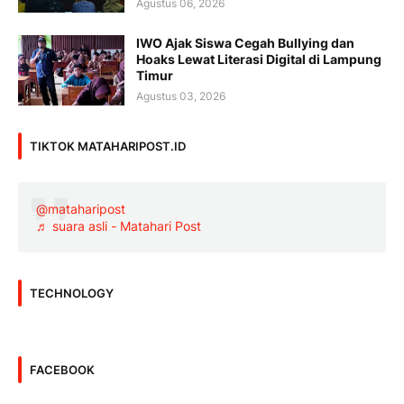
Agustus 06, 2026
IWO Ajak Siswa Cegah Bullying dan
Hoaks Lewat Literasi Digital di Lampung
Timur
Agustus 03, 2026
TIKTOK MATAHARIPOST.ID
@mataharipost
♬ suara asli - Matahari Post
TECHNOLOGY
FACEBOOK