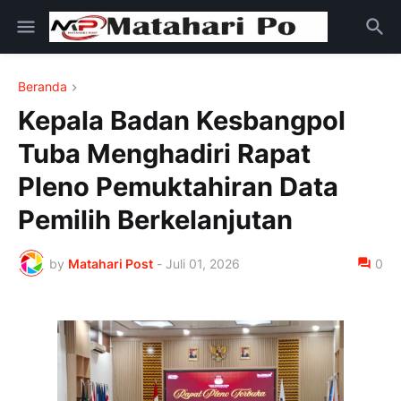
Beranda
Kepala Badan Kesbangpol
Tuba Menghadiri Rapat
Pleno Pemuktahiran Data
Pemilih Berkelanjutan
by
Matahari Post
-
Juli 01, 2026
0