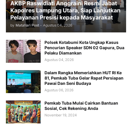
AKBP Raswidiati Anggraini Resmi Jabat
Kapolres Lampung Utara, Siap Lanjutkan
Pelayanan Presisi kepada Masyarakat
by
Matahari Post
-
Agustus 04, 2026
Polsek Kotabumi Kota Ungkap Kasus
Pencurian Speaker SDN 02 Gapura, Dua
Pelaku Diamankan
Agustus 04, 2026
Dalam Rangka Memeriahkan HUT RI Ke
81, Pemkab Tuba Gelar Rapat Persiapan
Pawai Dan Seni Budaya
Agustus 06, 2026
Pemkab Tuba Mulai Cairkan Bantuan
Sosial, Cek Rekening Anda
November 19, 2024