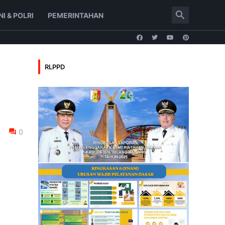
NI & POLRI
PEMERINTAHAN
RLPPD
0