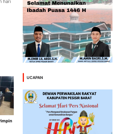
h hari
UCAPAN
Pimpin