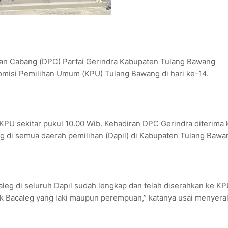
an Cabang (DPC) Partai Gerindra Kabupaten Tulang Bawang
 Komisi Pemilihan Umum (KPU) Tulang Bawang di hari ke-14.
KPU sekitar pukul 10.00 Wib. Kehadiran DPC Gerindra diterima 
di semua daerah pemilihan (Dapil) di Kabupaten Tulang Bawa
leg di seluruh Dapil sudah lengkap dan telah diserahkan ke KP
baik Bacaleg yang laki maupun perempuan,” katanya usai menyer