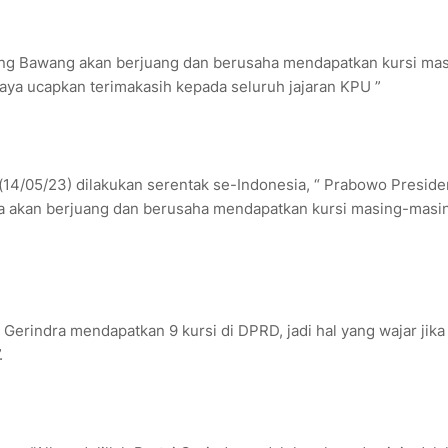
ulang Bawang akan berjuang dan berusaha mendapatkan kursi ma
aya ucapkan terimakasih kepada seluruh jajaran KPU ”
 (14/05/23) dilakukan serentak se-Indonesia, “ Prabowo Preside
dra akan berjuang dan berusaha mendapatkan kursi masing-masi
Gerindra mendapatkan 9 kursi di DPRD, jadi hal yang wajar jika
.