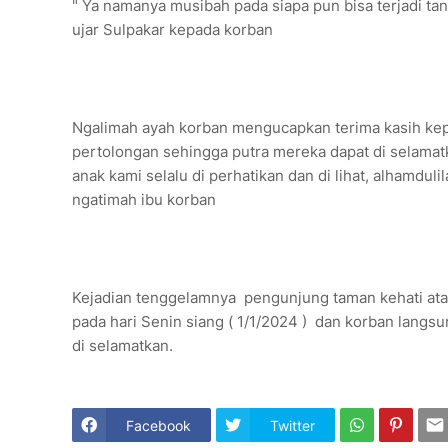
" Ya namanya musibah pada siapa pun bisa terjadi tanp
ujar Sulpakar kepada korban
Ngalimah ayah korban mengucapkan terima kasih kepa
pertolongan sehingga putra mereka dapat di selamatk
anak kami selalu di perhatikan dan di lihat, alhamduli
ngatimah ibu korban
Kejadian tenggelamnya pengunjung taman kehati atas n
pada hari Senin siang ( 1/1/2024 ) dan korban langs
di selamatkan.
Facebook
Twitter