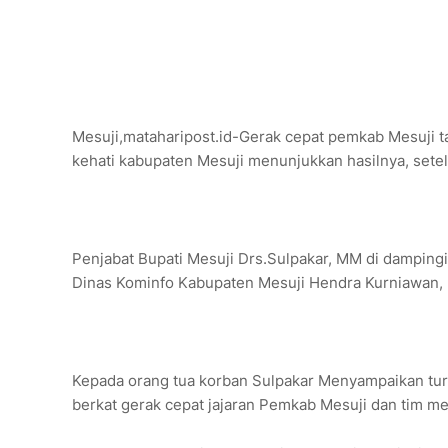
Mesuji,mataharipost.id-Gerak cepat pemkab Mesuji ta
kehati kabupaten Mesuji menunjukkan hasilnya, set
Penjabat Bupati Mesuji Drs.Sulpakar, MM di damping
Dinas Kominfo Kabupaten Mesuji Hendra Kurniawan, M
Kepada orang tua korban Sulpakar Menyampaikan turu
berkat gerak cepat jajaran Pemkab Mesuji dan tim m