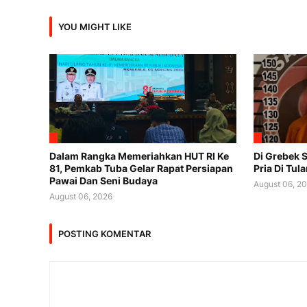
YOU MIGHT LIKE
Dalam Rangka Memeriahkan HUT RI Ke
Di Grebek 
81, Pemkab Tuba Gelar Rapat Persiapan
Pria Di Tu
Pawai Dan Seni Budaya
August 06, 2
August 06, 2026
POSTING KOMENTAR