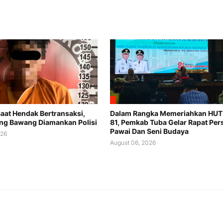
Saat Hendak Bertransaksi,
Dalam Rangka Memeriahkan HUT 
lang Bawang Diamankan Polisi
81, Pemkab Tuba Gelar Rapat Per
Pawai Dan Seni Budaya
026
August 06, 2026