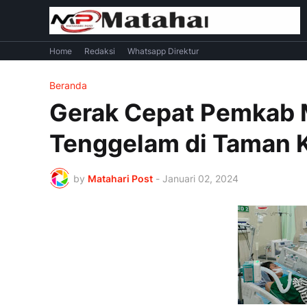
Home
Redaksi
Whatsapp Direktur
Beranda
Gerak Cepat Pemkab 
Tenggelam di Taman K
by
Matahari Post
-
Januari 02, 2024