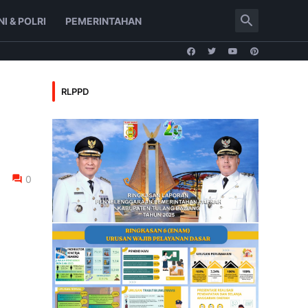
NI & POLRI
PEMERINTAHAN
RLPPD
0