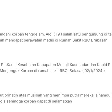
ngani korban tenggelam, Aldi ( 19 ) salah satu pengunjung di t
elah mendapat perawatan medis di Rumah Sakit RBC Brabasan
i Plt.Kadis Kesehatan Kabupaten Mesuji Kusnandar dan Kabid P
enjenguk Korban di rumah sakit RBC, Selasa ( 02/1/2024 )
t prihatin atas musibah yang menimpa putra mereka, alhamdul
edis sehingga korban dapat di selamatkan