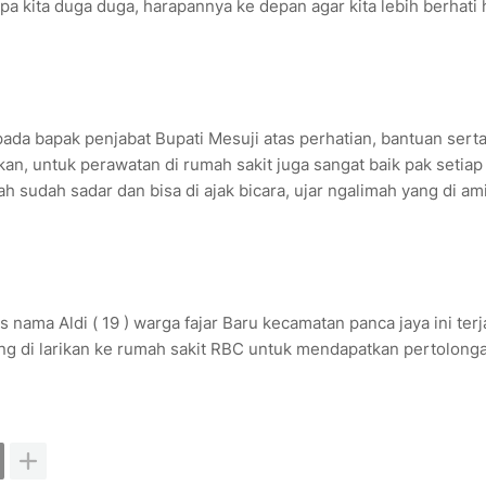
a kita duga duga, harapannya ke depan agar kita lebih berhati h
da bapak penjabat Bupati Mesuji atas perhatian, bantuan sert
an, untuk perawatan di rumah sakit juga sangat baik pak setiap
lah sudah sadar dan bisa di ajak bicara, ujar ngalimah yang di a
ama Aldi ( 19 ) warga fajar Baru kecamatan panca jaya ini terj
ung di larikan ke rumah sakit RBC untuk mendapatkan pertolong