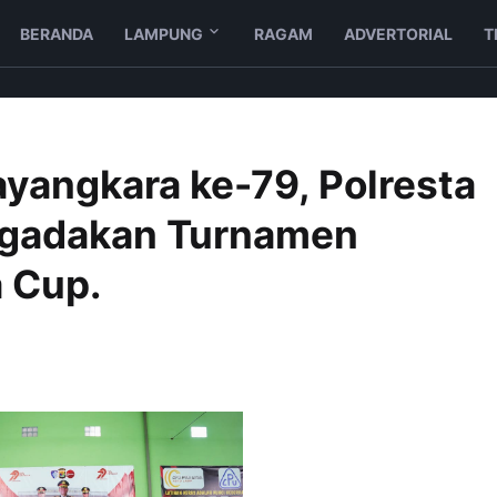
BERANDA
LAMPUNG
RAGAM
ADVERTORIAL
T
yangkara ke-79, Polresta
gadakan Turnamen
 Cup.