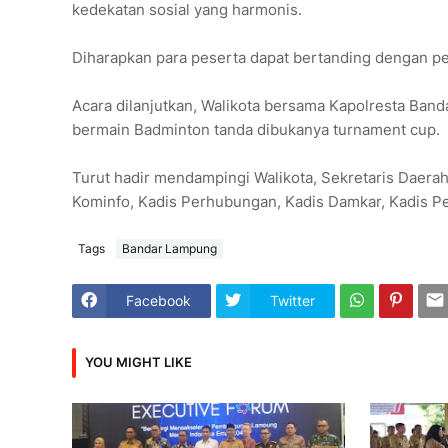
kedekatan sosial yang harmonis.
Diharapkan para peserta dapat bertanding dengan pe
Acara dilanjutkan, Walikota bersama Kapolresta Ba
bermain Badminton tanda dibukanya turnament cup.
Turut hadir mendampingi Walikota, Sekretaris Daera
Kominfo, Kadis Perhubungan, Kadis Damkar, Kadis Pe
Tags
Bandar Lampung
Facebook
Twitter
YOU MIGHT LIKE