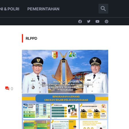
NI & POLRI
PEMERINTAHAN
RLPPD
0