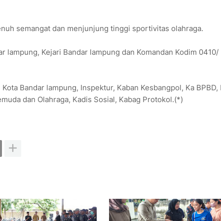
nuh semangat dan menjunjung tinggi sportivitas olahraga.
ndar lampung, Kejari Bandar lampung dan Komandan Kodim 0410/
h Kota Bandar lampung, Inspektur, Kaban Kesbangpol, Ka BPBD, 
muda dan Olahraga, Kadis Sosial, Kabag Protokol.(*)