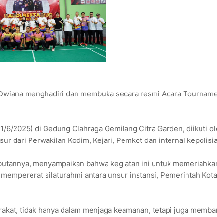
 Dwiana menghadiri dan membuka secara resmi Acara Tournam
.
/6/2025) di Gedung Olahraga Gemilang Citra Garden, diikuti o
ur dari Perwakilan Kodim, Kejari, Pemkot dan internal kepolisia
butannya, menyampaikan bahwa kegiatan ini untuk memeriahka
mempererat silaturahmi antara unsur instansi, Pemerintah Kota
yarakat, tidak hanya dalam menjaga keamanan, tetapi juga memb