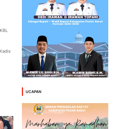
 KBL
Kadis
UCAPAN