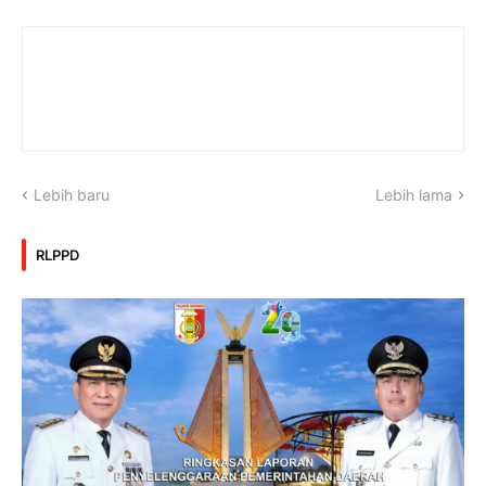
Lebih baru
Lebih lama
RLPPD