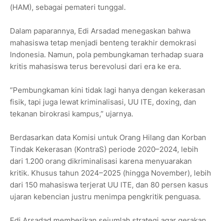
(HAM), sebagai pemateri tunggal.
Dalam paparannya, Edi Arsadad menegaskan bahwa
mahasiswa tetap menjadi benteng terakhir demokrasi
Indonesia. Namun, pola pembungkaman terhadap suara
kritis mahasiswa terus berevolusi dari era ke era.
“Pembungkaman kini tidak lagi hanya dengan kekerasan
fisik, tapi juga lewat kriminalisasi, UU ITE, doxing, dan
tekanan birokrasi kampus,” ujarnya.
Berdasarkan data Komisi untuk Orang Hilang dan Korban
Tindak Kekerasan (KontraS) periode 2020–2024, lebih
dari 1.200 orang dikriminalisasi karena menyuarakan
kritik. Khusus tahun 2024–2025 (hingga November), lebih
dari 150 mahasiswa terjerat UU ITE, dan 80 persen kasus
ujaran kebencian justru menimpa pengkritik penguasa.
Edi Arsadad memberikan sejumlah strategi agar gerakan