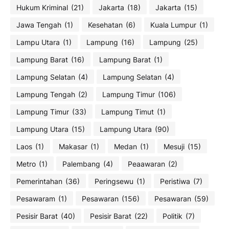
Hukum Kriminal
(21)
Jakarta
(18)
Jakarta
(15)
Jawa Tengah
(1)
Kesehatan
(6)
Kuala Lumpur
(1)
Lampu Utara
(1)
Lampung
(16)
Lampung
(25)
Lampung Barat
(16)
Lampung Barat
(1)
Lampung Selatan
(4)
Lampung Selatan
(4)
Lampung Tengah
(2)
Lampung Timur
(106)
Lampung Timur
(33)
Lampung Timut
(1)
Lampung Utara
(15)
Lampung Utara
(90)
Laos
(1)
Makasar
(1)
Medan
(1)
Mesuji
(15)
Metro
(1)
Palembang
(4)
Peaawaran
(2)
Pemerintahan
(36)
Peringsewu
(1)
Peristiwa
(7)
Pesawaram
(1)
Pesawaran
(156)
Pesawaran
(59)
Pesisir Barat
(40)
Pesisir Barat
(22)
Politik
(7)