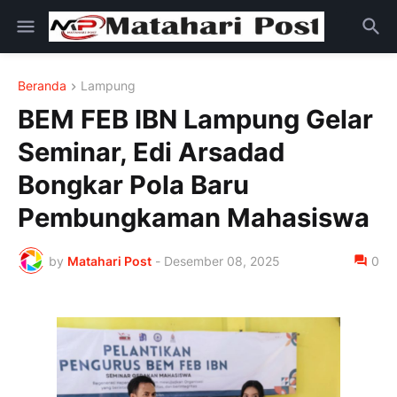
Beranda
Lampung
BEM FEB IBN Lampung Gelar
Seminar, Edi Arsadad
Bongkar Pola Baru
Pembungkaman Mahasiswa
by
Matahari Post
-
Desember 08, 2025
0