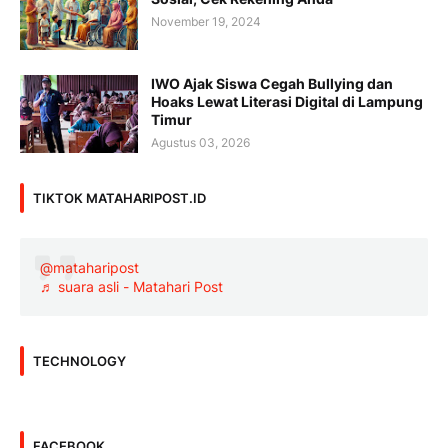
November 19, 2024
IWO Ajak Siswa Cegah Bullying dan
Hoaks Lewat Literasi Digital di Lampung
Timur
Agustus 03, 2026
TIKTOK MATAHARIPOST.ID
@mataharipost
♬ suara asli - Matahari Post
TECHNOLOGY
FACEBOOK