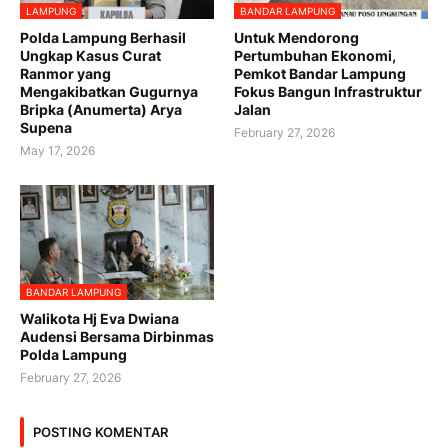
LAMPUNG
BANDAR LAMPUNG
Polda Lampung Berhasil
Untuk Mendorong
Ungkap Kasus Curat
Pertumbuhan Ekonomi,
Ranmor yang
Pemkot Bandar Lampung
Mengakibatkan Gugurnya
Fokus Bangun Infrastruktur
Bripka (Anumerta) Arya
Jalan
Supena
February 27, 2026
May 17, 2026
BANDAR LAMPUNG
Walikota Hj Eva Dwiana
Audensi Bersama Dirbinmas
Polda Lampung
February 27, 2026
POSTING KOMENTAR