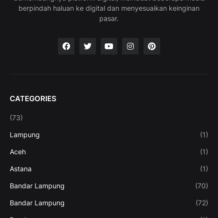
berpindah haluan ke digital dan menyesuaikan keinginan
pasar.
CATEGORIES
(73)
Lampung
(1)
Aceh
(1)
Astana
(1)
Bandar Lampung
(70)
Bandar Lampung
(72)