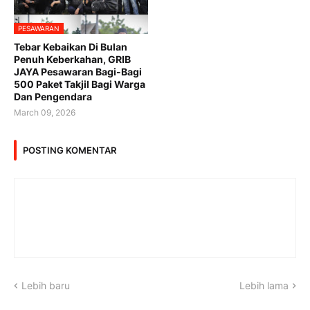
PESAWARAN
Tebar Kebaikan Di Bulan
Penuh Keberkahan, GRIB
JAYA Pesawaran Bagi-Bagi
500 Paket Takjil Bagi Warga
Dan Pengendara
March 09, 2026
POSTING KOMENTAR
Lebih baru
Lebih lama