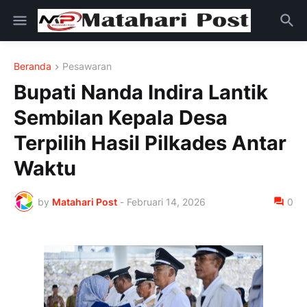
Beranda
Pesawaran
Bupati Nanda Indira Lantik
Sembilan Kepala Desa
Terpilih Hasil Pilkades Antar
Waktu
by
Matahari Post
-
Februari 14, 2026
0