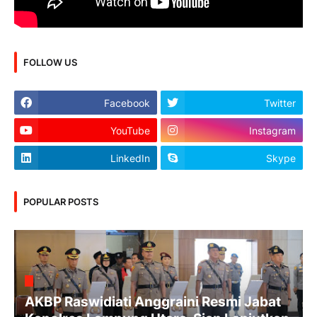
FOLLOW US
Facebook
Twitter
YouTube
Instagram
LinkedIn
Skype
POPULAR POSTS
AKBP Raswidiati Anggraini Resmi Jabat