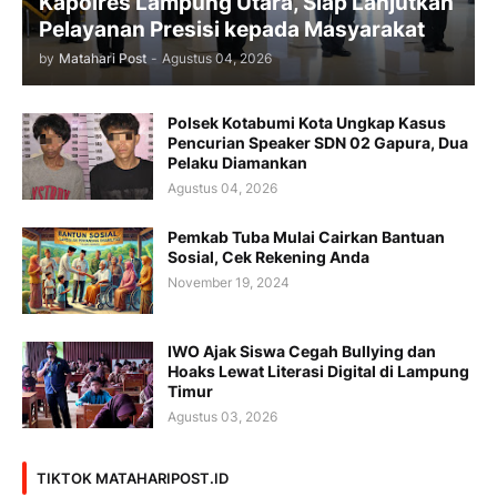
Kapolres Lampung Utara, Siap Lanjutkan
Pelayanan Presisi kepada Masyarakat
by
Matahari Post
-
Agustus 04, 2026
Polsek Kotabumi Kota Ungkap Kasus
Pencurian Speaker SDN 02 Gapura, Dua
Pelaku Diamankan
Agustus 04, 2026
Pemkab Tuba Mulai Cairkan Bantuan
Sosial, Cek Rekening Anda
November 19, 2024
IWO Ajak Siswa Cegah Bullying dan
Hoaks Lewat Literasi Digital di Lampung
Timur
Agustus 03, 2026
TIKTOK MATAHARIPOST.ID