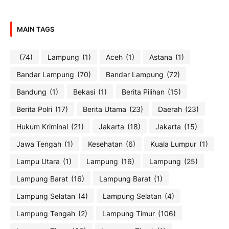
MAIN TAGS
(74)
Lampung
(1)
Aceh
(1)
Astana
(1)
Bandar Lampung
(70)
Bandar Lampung
(72)
Bandung
(1)
Bekasi
(1)
Berita Pilihan
(15)
Berita Polri
(17)
Berita Utama
(23)
Daerah
(23)
Hukum Kriminal
(21)
Jakarta
(18)
Jakarta
(15)
Jawa Tengah
(1)
Kesehatan
(6)
Kuala Lumpur
(1)
Lampu Utara
(1)
Lampung
(16)
Lampung
(25)
Lampung Barat
(16)
Lampung Barat
(1)
Lampung Selatan
(4)
Lampung Selatan
(4)
Lampung Tengah
(2)
Lampung Timur
(106)