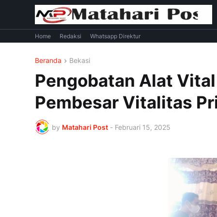
Home
Redaksi
Whatsapp Direktur
Beranda
Bekasi
Pengobatan Alat Vital
Pembesar Vitalitas Pr
by
Matahari Post
-
Februari 15, 2025