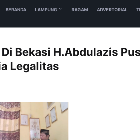
BERANDA
LAMPUNG
RAGAM
ADVERTORIAL
T
 Di Bekasi H.Abdulazis Pu
ia Legalitas