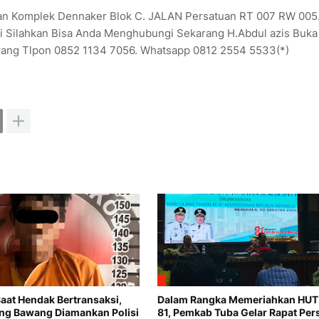
an Komplek Dennaker Blok C. JALAN Persatuan RT 007 RW 005.
asi Silahkan Bisa Anda Menghubungi Sekarang H.Abdul azis Buka
ekarang Tlpon 0852 1134 7056. Whatsapp 0812 2554 5533(*)
Saat Hendak Bertransaksi,
Dalam Rangka Memeriahkan HUT 
lang Bawang Diamankan Polisi
81, Pemkab Tuba Gelar Rapat Per