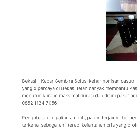
Bekasi - Kabar Gembira Solusi keharmonisan pasutri h
yang dipercaya di Bekasi telah banyak membantu Pa
menurun kurang maksimal durasi dan disini pakar pem
0852 1134 7056
Pengobatan ini paling ampuh, paten, terjamin, berpe
terkenal sebagai ahli terapi kejantanan pria yang pr