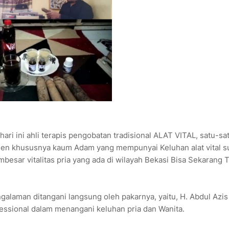
ari ini ahli terapis pengobatan tradisional ALAT VITAL, satu-sa
sen khususnya kaum Adam yang mempunyai Keluhan alat vital 
besar vitalitas pria yang ada di wilayah Bekasi Bisa Sekarang 
ngalaman ditangani langsung oleh pakarnya, yaitu, H. Abdul Azi
ofessional dalam menangani keluhan pria dan Wanita.