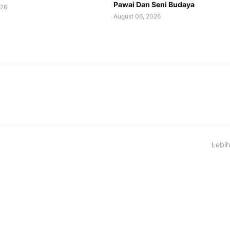
Pawai Dan Seni Budaya
026
August 06, 2026
Lebih