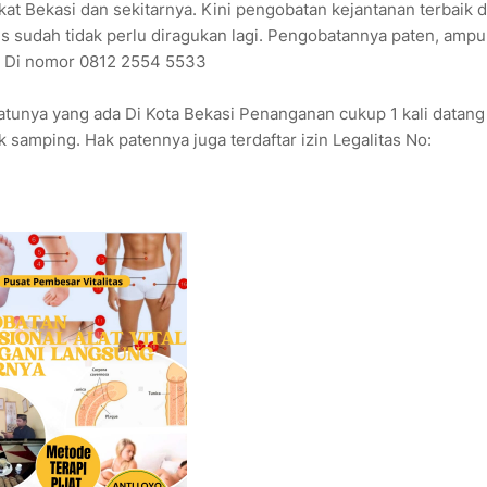
at Bekasi dan sekitarnya. Kini pengobatan kejantanan terbaik d
is sudah tidak perlu diragukan lagi. Pengobatannya paten, amp
i Di nomor 0812 2554 5533
atunya yang ada Di Kota Bekasi Penanganan cukup 1 kali datang
 samping. Hak patennya juga terdaftar izin Legalitas No: