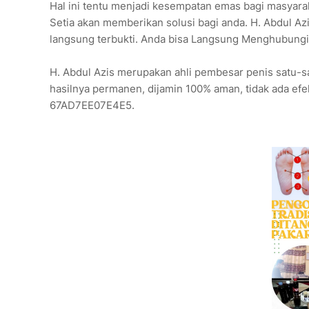
Hal ini tentu menjadi kesempatan emas bagi masyarak
Setia akan memberikan solusi bagi anda. H. Abdul Az
langsung terbukti. Anda bisa Langsung Menghubung
H. Abdul Azis merupakan ahli pembesar penis satu-s
hasilnya permanen, dijamin 100% aman, tidak ada efek
67AD7EE07E4E5.