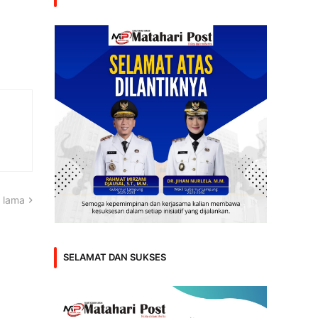
 lama
SELAMAT DAN SUKSES