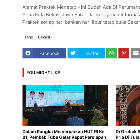
Alamat Praktek Menetap Kini Sudah Ada Di Perumah
Setia Kota Bekasi Jawa Barat. Jalan Layanan Inform
Praktek setiap hari bahkan hari libur tetap buka S
Tags
Bekasi
Facebook
Twitter
YOU MIGHT LIKE
Dalam Rangka Memeriahkan HUT RI Ke
Di Grebek 
81, Pemkab Tuba Gelar Rapat Persiapan
Pria Di Tu