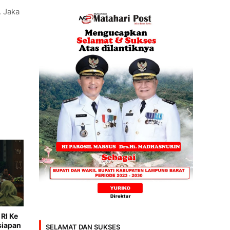
 Jaka
RI Ke
siapan
SELAMAT DAN SUKSES