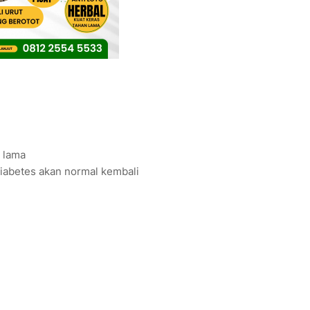
n lama
 diabetes akan normal kembali