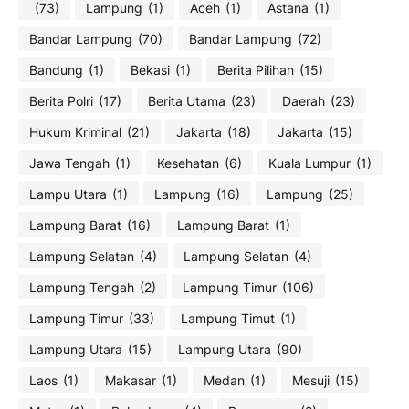
(73)
Lampung
(1)
Aceh
(1)
Astana
(1)
Bandar Lampung
(70)
Bandar Lampung
(72)
Bandung
(1)
Bekasi
(1)
Berita Pilihan
(15)
Berita Polri
(17)
Berita Utama
(23)
Daerah
(23)
Hukum Kriminal
(21)
Jakarta
(18)
Jakarta
(15)
Jawa Tengah
(1)
Kesehatan
(6)
Kuala Lumpur
(1)
Lampu Utara
(1)
Lampung
(16)
Lampung
(25)
Lampung Barat
(16)
Lampung Barat
(1)
Lampung Selatan
(4)
Lampung Selatan
(4)
Lampung Tengah
(2)
Lampung Timur
(106)
Lampung Timur
(33)
Lampung Timut
(1)
Lampung Utara
(15)
Lampung Utara
(90)
Laos
(1)
Makasar
(1)
Medan
(1)
Mesuji
(15)