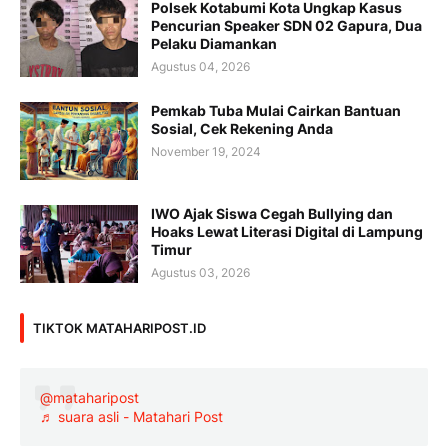
Polsek Kotabumi Kota Ungkap Kasus
Pencurian Speaker SDN 02 Gapura, Dua
Pelaku Diamankan
Agustus 04, 2026
Pemkab Tuba Mulai Cairkan Bantuan
Sosial, Cek Rekening Anda
November 19, 2024
IWO Ajak Siswa Cegah Bullying dan
Hoaks Lewat Literasi Digital di Lampung
Timur
Agustus 03, 2026
TIKTOK MATAHARIPOST.ID
@mataharipost
♬ suara asli - Matahari Post