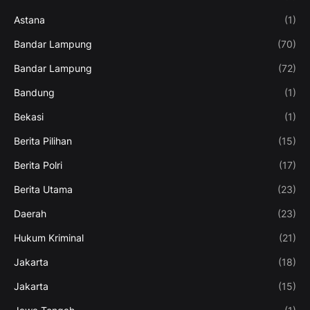
Astana
(1)
Bandar Lampung
(70)
Bandar Lampung
(72)
Bandung
(1)
Bekasi
(1)
Berita Pilihan
(15)
Berita Polri
(17)
Berita Utama
(23)
Daerah
(23)
Hukum Kriminal
(21)
Jakarta
(18)
Jakarta
(15)